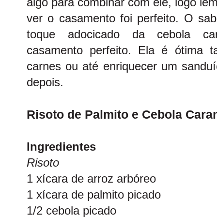
algo para combinar com ele, logo le
ver o casamento foi perfeito. O sa
toque adocicado da cebola ca
casamento perfeito. Ela é ótima
carnes ou até enriquecer um sand
depois.
Risoto de Palmito e Cebola Cara
Ingredientes
Risoto
1 xícara de arroz arbóreo
1 xícara de palmito picado
1/2 cebola picado