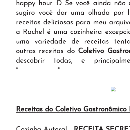
happy hour :D Se você ainda não
sugiro você dar uma olhada por l
receitas deliciosas para meu arquiv
a Rachel é uma cozinheira excepcio
uma variedade de receitas tenta
outras receitas do
Coletivo Gastro
descobrir todas, e principal
*_________*
Receitas do Coletivo Gastronômico
Cozinha Autoral -
RECEITA SECRE