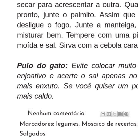
secar para acrescentar a outra. Qua
pronto, junte o palmito. Assim que 
desligue o fogo. Junte a manteig
misturar bem. Tempere com uma pi
moída e sal. Sirva com a cebola car
Pulo do gato:
Evite colocar muit
enjoativo e acerte o sal apenas no 
mais enxuto. Se você quiser um p
mais caldo.
Nenhum comentário:
Marcadores:
legumes
,
Mosaico de receitas
Salgados