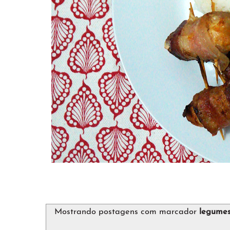
Mostrando postagens com marcador
legume