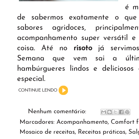
é m
de sabermos exatamente o que
sabores agridoces, principal
acompanhamento super versátil e
coisa. Até no
risoto
já servimos
Semana que vem sai a últi
hambúrgueres lindos e delicioso
especial.
Nenhum comentário:
Marcadores:
Acompanhamento
,
Comfort 
Mosaico de receitas
,
Receitas práticas
,
Sal