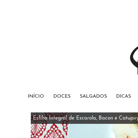
INÍCIO
DOCES
SALGADOS
DICAS
Bolo Red Velvet