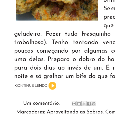
oti
Se
pre
que
geladeira. Fazer tudo fresquinh
trabalhoso). Tenho tentando venc
poucos começando por algumas co
uma delas. Preparo o dobro do ha
para dois dias ao invés de um. É m
noite e só grelhar um bife do que fa
Um comentário:
Marcadores:
Aproveitando as Sobras
,
Com