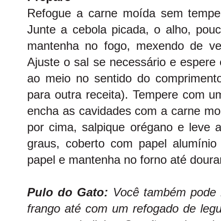
Refogue a carne moída sem temper
Junte a cebola picada, o alho, pouc
mantenha no fogo, mexendo de ve
Ajuste o sal se necessário e espere e
ao meio no sentido do comprimento 
para outra receita). Tempere com u
encha as cavidades com a carne moí
por cima, salpique orégano e leve 
graus, coberto com papel alumínio 
papel e mantenha no forno até doura
Pulo do Gato:
Você também pode r
frango até com um refogado de legu