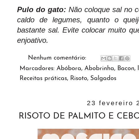
Pulo do gato:
Não coloque sal no c
caldo de legumes, quanto o quei
bastante sal. Evite colocar muito que
enjoativo.
Nenhum comentário:
Marcadores:
Abóbora
,
Abobrinha
,
Bacon
,
Receitas práticas
,
Risoto
,
Salgados
23 fevereiro 
RISOTO DE PALMITO E CE