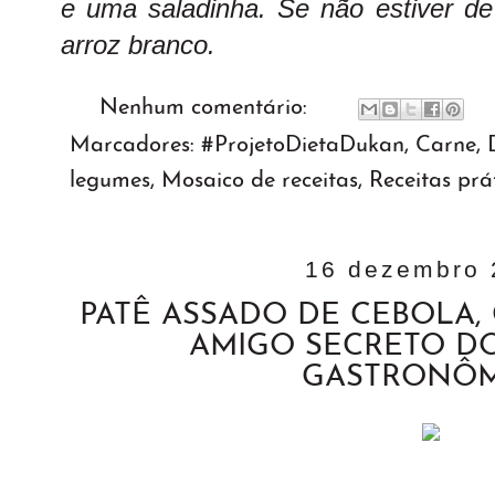
e uma saladinha. Se não estiver de
arroz branco.
Nenhum comentário:
Marcadores:
#ProjetoDietaDukan
,
Carne
,
legumes
,
Mosaico de receitas
,
Receitas prá
16 dezembro 
PATÊ ASSADO DE CEBOLA, 
AMIGO SECRETO D
GASTRONÔ