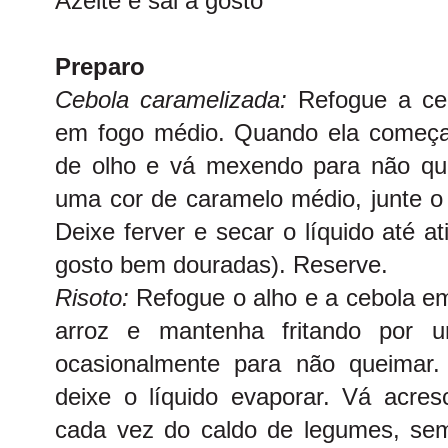
Azeite e sal a gosto
Preparo
Cebola caramelizada:
Refogue a ce
em fogo médio. Quando ela começar
de olho e vá mexendo para não que
uma cor de caramelo médio, junte o 
Deixe ferver e secar o líquido até a
gosto bem douradas). Reserve.
Risoto:
Refogue o alho e a cebola em
arroz e mantenha fritando por 
ocasionalmente para não queimar.
deixe o líquido evaporar. Vá acr
cada vez do caldo de legumes, sem