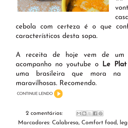
von
ca
cebola com certeza é o que conf
característicos desta sopa.
A receita de hoje vem de um 
acompanho no youtube o
Le Plat
uma brasileira que mora na F
maravilhosas. Recomendo.
2 comentários:
Marcadores:
Calabresa
,
Comfort food
,
le