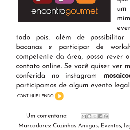
um 
mim
eve
todo pois, além de possibilita
bacanas e participar de work
competente da área, posso rever 
contato online. Se você quiser ver 
conferida no instagram
mosaico
participamos de algum evento legal 
Um comentário:
Marcadores:
Cozinhas Amigas
,
Eventos
,
le