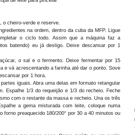
, o cheiro-verde e reserve.
ngredientes na ordem, dentro da cuba da MFP. Ligue
mpletar o ciclo todo. Assim que a máquina faz a
tos batendo) eu já desligo. Deixe descansar por 1
 açúcar, o sal e o fermento. Deixe fermentar por 15
a e vá acrescentando a farinha até dar o ponto. Sove
escansar por 1 hora.
partes iguais. Abra uma delas em formato retangular
 Espalhe 1/3 do requeijão e 1/3 do recheio. Feche
mo com o restante da massa e recheio. Una os três
Espalhe a gema misturada com leite, coloque numa
ao forno preaquecido 180/200° por 30 a 40 minutos ou