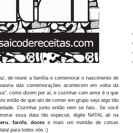
z, de reunir a família e comemorar o nascimento de
maioria das comemorações acontecem em volta da
sa", como dizem por aí, e cozinhar com amor é o que
sto então de que ato de comer em grupo seja algo tão
edade. Cozinhar junto então nem se fala.. Se você
morar essa data tão especial, digite NATAL ali na
eru
,
farofa
,
doces
e mais um montão de coisas
Natal para todos nós ;)