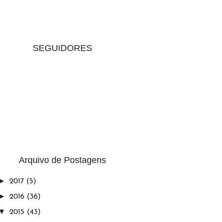
SEGUIDORES
Arquivo de Postagens
►
2017
(5)
►
2016
(36)
▼
2015
(43)