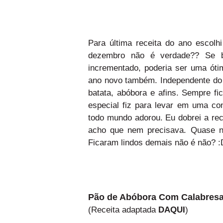
Para última receita do ano escolh
dezembro não é verdade?? Se 
incrementado, poderia ser uma ó
ano novo também. Independente do 
batata, abóbora e afins. Sempre f
especial fiz para levar em uma co
todo mundo adorou. Eu dobrei a rec
acho que nem precisava. Quase n
Ficaram lindos demais não é não? :
Pão de Abóbora Com Calabresa
(Receita adaptada
DAQUI
)