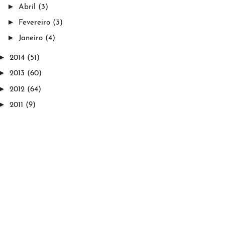
►
Abril
(3)
►
Fevereiro
(3)
►
Janeiro
(4)
►
2014
(51)
►
2013
(60)
►
2012
(64)
►
2011
(9)