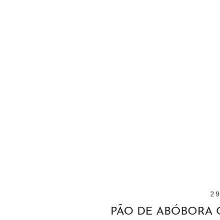
2
PÃO DE ABÓBORA 