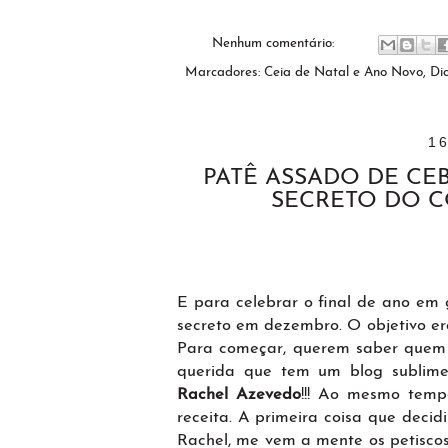
Nenhum comentário:
Marcadores:
Ceia de Natal e Ano Novo
,
Di
1
PATÊ ASSADO DE CEB
SECRETO DO 
E para celebrar o final de ano em 
secreto em dezembro. O objetivo e
Para começar, querem saber quem eu 
querida que tem um blog subli
Rachel Azevedo
!!! Ao mesmo tempo
receita. A primeira coisa que deci
Rachel, me vem a mente os petiscos