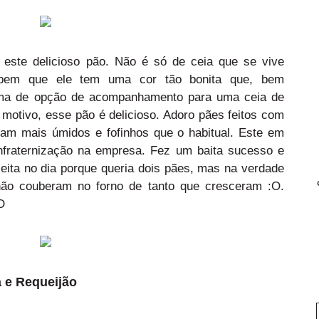
i este delicioso pão. Não é só de ceia que se vive
bem que ele tem uma cor tão bonita que, bem
tima de opção de acompanhamento para uma ceia de
motivo, esse pão é delicioso. Adoro pães feitos com
icam mais úmidos e fofinhos que o habitual. Este em
nfraternização na empresa. Fez um baita sucesso e
eita no dia porque queria dois pães, mas na verdade
ão couberam no forno de tanto que cresceram :O.
D
 e Requeijão