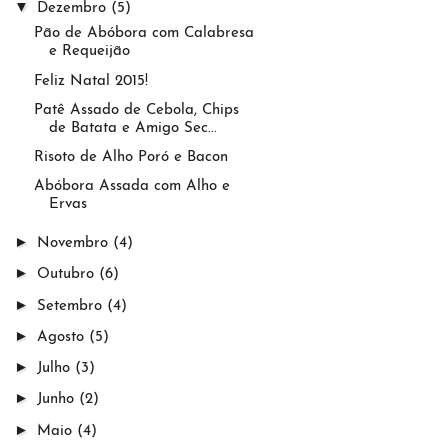
▼
Dezembro
(5)
Pão de Abóbora com Calabresa
e Requeijão
Feliz Natal 2015!
Patê Assado de Cebola, Chips
de Batata e Amigo Sec...
Risoto de Alho Poró e Bacon
Abóbora Assada com Alho e
Ervas
►
Novembro
(4)
►
Outubro
(6)
►
Setembro
(4)
►
Agosto
(5)
►
Julho
(3)
►
Junho
(2)
►
Maio
(4)