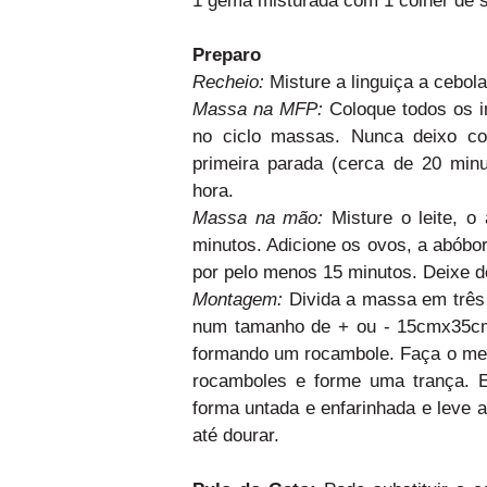
Preparo
Recheio:
Misture a linguiça a cebola
Massa na MFP:
Coloque todos os i
no ciclo massas. Nunca deixo co
primeira parada (cerca de 20 minu
hora.
Massa na mão:
Misture o leite, o
minutos. Adicione os ovos, a abóbor
por pelo menos 15 minutos. Deixe d
Montagem:
Divida a massa em três 
num tamanho de + ou - 15cmx35cm.
formando um rocambole. Faça o mes
rocamboles e forme uma trança. 
forma untada e enfarinhada e leve 
até dourar.