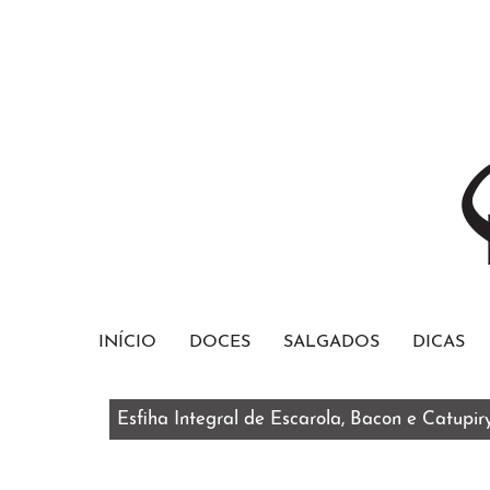
INÍCIO
DOCES
SALGADOS
DICAS
Esfiha Integral de Escarola, Bacon e Catupir