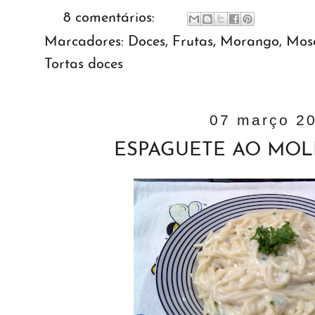
8 comentários:
Marcadores:
Doces
,
Frutas
,
Morango
,
Mosa
Tortas doces
07 março 2
ESPAGUETE AO MO