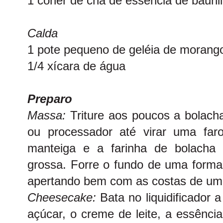
1 coher de chá de essência de bauni
Calda
1 pote pequeno de geléia de morang
1/4 xícara de água
Preparo
Massa:
Triture aos poucos a bolacha
ou processador até virar uma faro
manteiga e a farinha de bolacha 
grossa. Forre o fundo de uma forma
apertando bem com as costas de uma
Cheesecake:
Bata no liquidificador 
açúcar, o creme de leite, a essênc