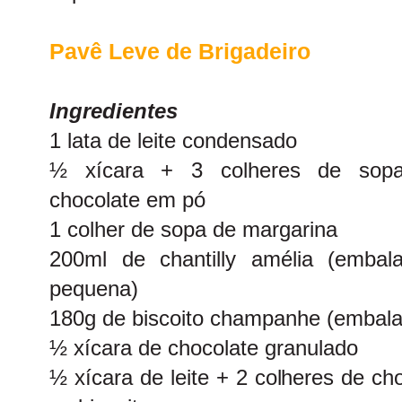
Pavê Leve de Brigadeiro
Ingredientes
1 lata de leite condensado
½ xícara + 3 colheres de sop
chocolate em pó
1 colher de sopa de margarina
200ml de chantilly amélia (embal
pequena)
180g de biscoito champanhe (embal
½ xícara de chocolate granulado
½ xícara de leite + 2 colheres de c