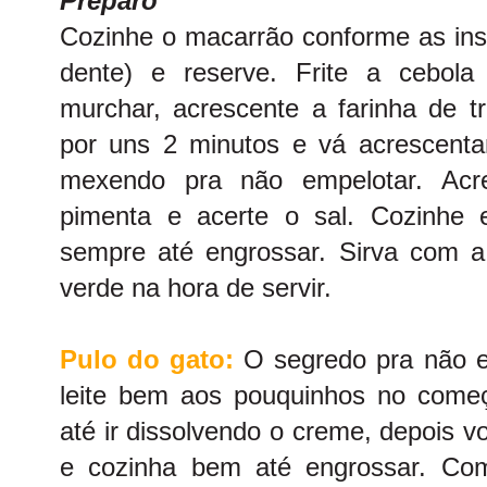
Preparo
Cozinhe o macarrão conforme as ins
dente) e reserve. Frite a cebola
murchar, acrescente a farinha de t
por uns 2 minutos e vá acrescenta
mexendo pra não empelotar. Acre
pimenta e acerte o sal. Cozinhe
sempre até engrossar. Sirva com a
verde na hora de servir.
Pulo do gato:
O segredo pra não e
leite bem aos pouquinhos no com
até ir dissolvendo o creme, depois v
e cozinha bem até engrossar. Com