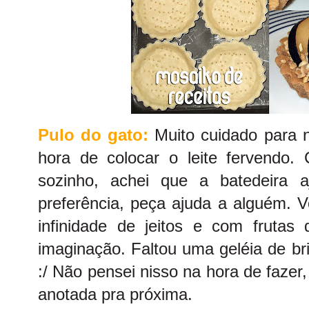
Pulo do gato:
Muito cuidado para 
hora de colocar o leite fervendo
sozinho, achei que a batedeira 
preferência, peça ajuda a alguém. 
infinidade de jeitos e com frutas d
imaginação. Faltou uma geléia de bri
:/ Não pensei nisso na hora de fazer
anotada pra próxima.