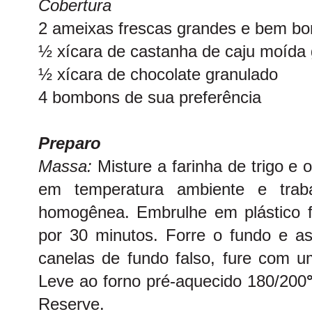
Cobertura
2 ameixas frescas grandes e bem bo
½ xícara de castanha de caju moída
½ xícara de chocolate granulado
4 bombons de sua preferência
Preparo
Massa:
Misture a farinha de trigo e
em temperatura ambiente e trab
homogênea. Embrulhe em plástico fi
por 30 minutos. Forre o fundo e as
canelas de fundo falso, fure com u
Leve ao forno pré-aquecido 180/200
Reserve.