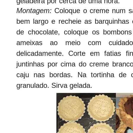
geladeira por cerca de uma hora.
Montagem:
Coloque o creme num sa
bem largo e recheie as barquinhas
de chocolate, coloque os bombons
ameixas ao meio com cuidado
delicadamente. Corte em fatias fin
juntinhas por cima do creme branco
caju nas bordas. Na tortinha de 
granulado. Sirva gelada.