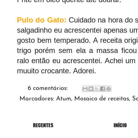
Pulo do Gato:
Cuidado na hora do s
salgadinho eu acrescentei apenas um
gosto bem temperado. A receita origi
trigo porém sem ela a massa fico
ralo então eu acrescentei. Achei um 
muuito crocante. Adorei.
6 comentários:
Marcadores:
Atum
,
Mosaico de receitas
,
S