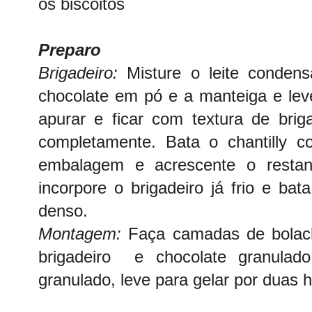
os biscoitos
Preparo
Brigadeiro:
Misture o leite condens
chocolate em pó e a manteiga e lev
apurar e ficar com textura de briga
completamente. Bata o chantilly c
embalagem e acrescente o restan
incorpore o brigadeiro já frio e ba
denso.
Montagem:
Faça camadas de bola
brigadeiro e chocolate granulad
granulado, leve para gelar por duas h