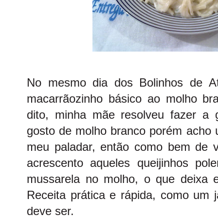
No mesmo dia dos
Bolinhos de A
macarrãozinho básico ao molho br
dito, minha mãe resolveu fazer a g
gosto de molho branco porém acho u
meu paladar, então como bem de 
acrescento aqueles queijinhos pol
mussarela no molho, o que deixa ele
Receita prática e rápida, como um 
deve ser.