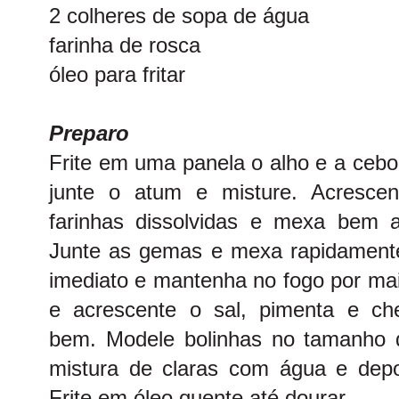
2 colheres de sopa de água
farinha de rosca
óleo para fritar
Preparo
Frite em uma panela o alho e a cebo
junte o atum e misture. Acresce
farinhas dissolvidas e mexa bem a
Junte as gemas e mexa rapidamente
imediato e mantenha no fogo por mai
e acrescente o sal, pimenta e chei
bem. Modele bolinhas no tamanho 
mistura de claras com água e depoi
Frite em óleo quente até dourar.