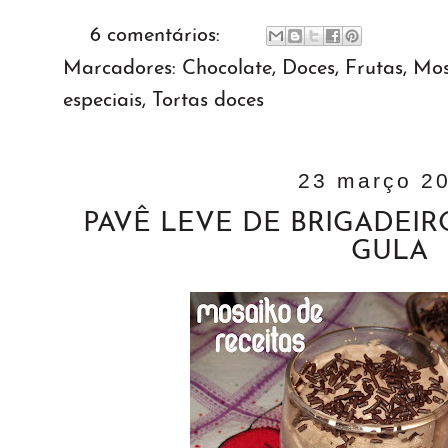
6 comentários:
Marcadores:
Chocolate
,
Doces
,
Frutas
,
Mos
especiais
,
Tortas doces
23 março 2
PAVÊ LEVE DE BRIGADEIR
GULA