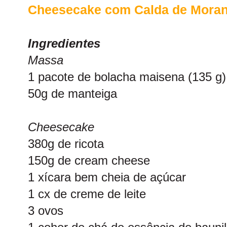
Cheesecake com Calda de Mora
Ingredientes
Massa
1 pacote de bolacha maisena (135 g)
50g de manteiga
Cheesecake
380g de ricota
150g de cream cheese
1 xícara bem cheia de açúcar
1 cx de creme de leite
3 ovos