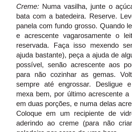
Creme:
Numa vasilha, junte o açúc
bata com a batedeira. Reserve. Lev
panela com fundo grosso. Quando lev
e acrescente vagarosamente o le
reservada. Faça isso mexendo se
ajuda bastante), peça a ajuda de al
possível, senão acrescente aos p
para não cozinhar as gemas. Vol
sempre até engrossar. Desligue e
mexa bem, por último acrescente a 
em duas porções, e numa delas acre
Coloque em um recipiente de vidr
aderindo ao creme (para não cria