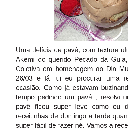
Uma delícia de pavê, com textura ult
Akemi do querido
Pecado da Gula
Coletiva em homenagem ao Dia Mun
26/03 e lá fui eu procurar uma re
ocasião. Como já estavam buzinan
tempo pedindo um pavê , resolvi un
pavê ficou super leve como eu di
receitinhas de domingo a tarde quan
super fácil de fazer né. Vamos a rece