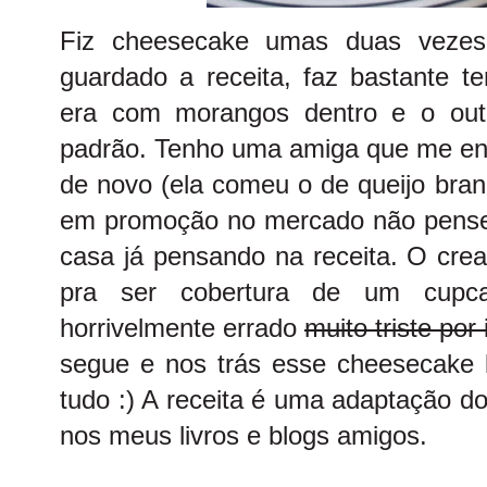
Fiz cheesecake umas duas vezes
guardado a receita, faz bastante
era com morangos dentro e o outr
padrão. Tenho uma amiga que me enc
de novo (ela comeu o de queijo bran
em promoção no mercado não pensei
casa já pensando na receita. O cre
pra ser cobertura de um cupc
horrivelmente errado
muito triste por 
segue e nos trás esse cheesecake l
tudo :) A receita é uma adaptação d
nos meus livros e blogs amigos.