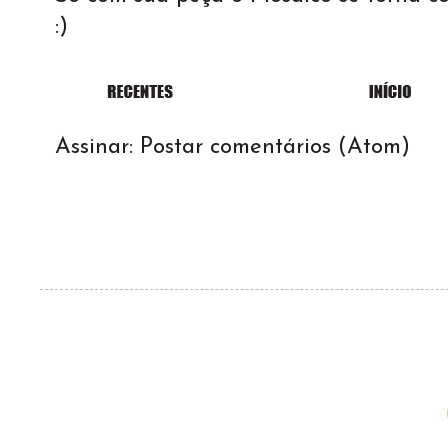
:)
Assinar:
Postar comentários (Atom)