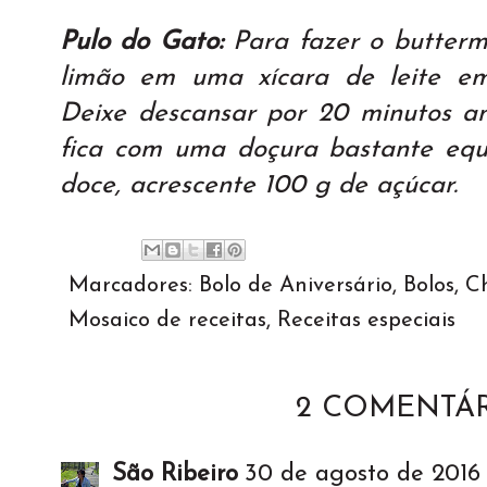
Pulo do Gato:
Para fazer o buttermi
limão em uma xícara de leite em
Deixe descansar por 20 minutos an
fica com uma doçura bastante equi
doce, acrescente 100 g de açúcar.
Marcadores:
Bolo de Aniversário
,
Bolos
,
C
Mosaico de receitas
,
Receitas especiais
2 COMENTÁR
São Ribeiro
30 de agosto de 2016 