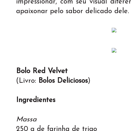
impressionar, com seu visual difere
apaixonar pelo sabor delicado dele.
Bolo Red Velvet
(Livro:
Bolos Deliciosos
)
Ingredientes
Massa
250 g de farinha de trigo