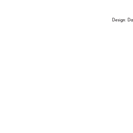
Design: Da