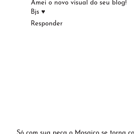
Amei o novo visual do seu blog!
Bjs ♥
Responder
Só com sua peça o Mosaico se torna 