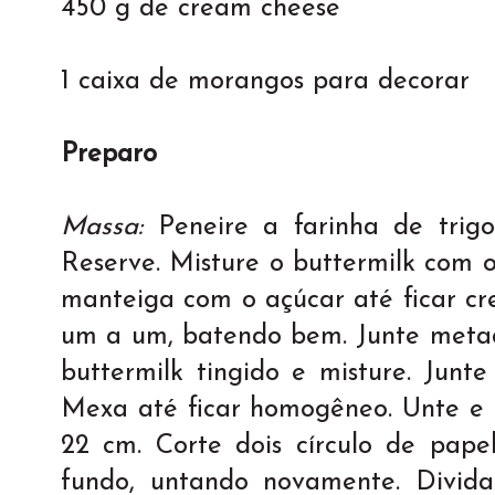
450 g de cream cheese
1 caixa de morangos para decorar
Preparo
Massa:
Peneire a farinha de trig
Reserve. Misture o buttermilk com o
manteiga com o açúcar até ficar cr
um a um, batendo bem. Junte meta
buttermilk tingido e misture. Junte
Mexa até ficar homogêneo. Unte e 
22 cm. Corte dois círculo de pap
fundo, untando novamente. Divid