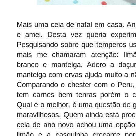
Mais uma ceia de natal em casa. An
e amei. Desta vez queria experime
Pesquisando sobre que temperos usa
mais me chamaram atenção: limão 
branco e manteiga. Adoro a doçur
manteiga com ervas ajuda muito a nã
Comparando o chester com o Peru, 
tem carnes bem tenras porém o c
Qual é o melhor, é uma questão de g
maravilhosos. Quem ainda está proc
ceia de ano novo achou uma opção 
limão e a casquinha crocante por