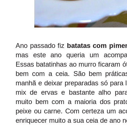
Ano passado fiz
batatas com pimen
mas este ano queria um acompa
Essas batatinhas ao murro ficaram 
bem com a ceia. São bem práticas
manhã e deixar preparadas só para l
mix de ervas e bastante alho par
muito bem com a maioria dos pratos
peixe ou carne. Com certeza um a
enriquecer muito a sua ceia de ano n