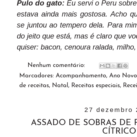
Pulo do gato:
Eu servi o Peru sobre 
estava ainda mais gostosa. Acho qu
se juntou ao tempero dela. Para mim,
do jeito que está, mas é claro que v
quiser: bacon, cenoura ralada, milho, 
Nenhum comentário:
Marcadores:
Acompanhamento
,
Ano Novo
de receitas
,
Natal
,
Receitas especiais
,
Recei
27 dezembro 
ASSADO DE SOBRAS DE
CÍTRICO