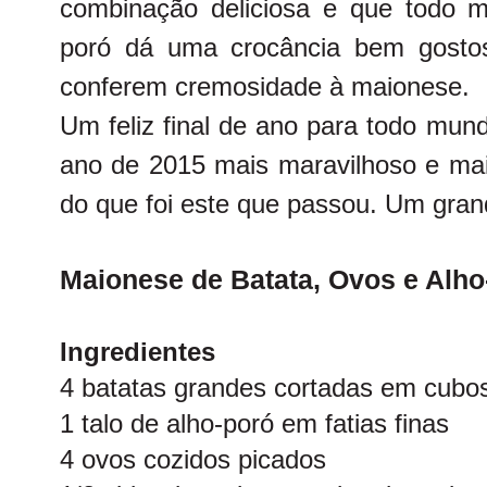
combinação deliciosa e que todo m
poró dá uma crocância bem gosto
conferem cremosidade à maionese.
Um feliz final de ano para todo mu
ano de 2015 mais maravilhoso e mai
do que foi este que passou. Um grand
Maionese de Batata, Ovos e Alho
Ingredientes
4 batatas grandes cortadas em cubo
1 talo de alho-poró em fatias finas
4 ovos cozidos picados