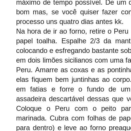
máximo de tempo possível. De um di
bom mas, se você quiser fazer co
processo uns quatro dias antes kk.
Na hora de ir ao forno, retire o Pe
papel toalha. Espalhe 2/3 da mant
colocando e esfregando bastante sob
em dois limões sicilianos com uma f
Peru. Amarre as coxas e as pontin
elas fiquem bem juntinhas ao corpo.
em fatias e forre o fundo de um 
assadeira descartável dessas que 
Coloque o Peru com o peito pa
marinada. Cubra com folhas de papel
para dentro) e leve ao forno preaqu