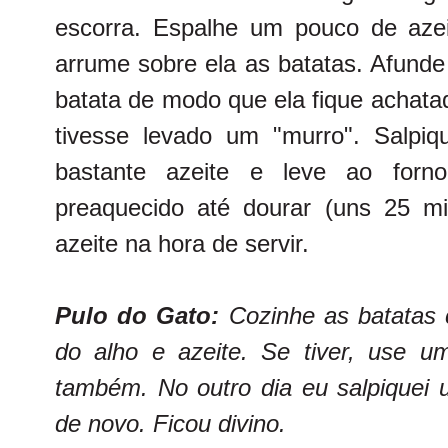
escorra. Espalhe um pouco de aze
arrume sobre ela as batatas. Afund
batata de modo que ela fique achata
tivesse levado um "murro". Salpiqu
bastante azeite e leve ao forno
preaquecido até dourar (uns 25 m
azeite na hora de servir.
Pulo do Gato:
Cozinhe as batatas 
do alho e azeite. Se tiver, use um
também. No outro dia eu salpiquei 
de novo. Ficou divino.