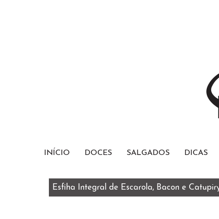
INÍCIO
DOCES
SALGADOS
DICAS
Bolo Red Velvet