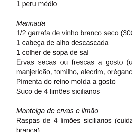
1 peru médio
Marinada
1/2 garrafa de vinho branco seco (30
1 cabeça de alho descascada
1 colher de sopa de sal
Ervas secas ou frescas a gosto (
manjericão, tomilho, alecrim, orégan
Pimenta do reino moída a gosto
Suco de 4 limões sicilianos
Manteiga de ervas e limão
Raspas de 4 limões sicilianos (cuid
branca)