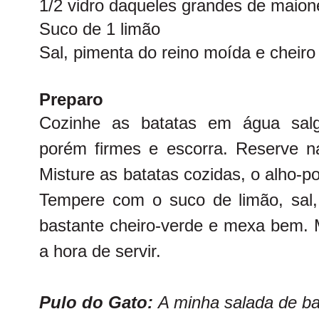
1/2 vidro daqueles grandes de maio
Suco de 1 limão
Sal, pimenta do reino moída e cheiro
Preparo
Cozinhe as batatas em água salg
porém firmes e escorra. Reserve na
Misture as batatas cozidas, o alho-p
Tempere com o suco de limão, sal,
bastante cheiro-verde e mexa bem. 
a hora de servir.
Pulo do Gato:
A minha salada de ba