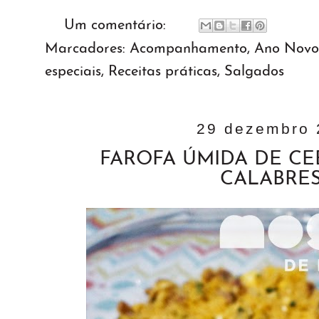
Um comentário:
Marcadores:
Acompanhamento
,
Ano Novo
especiais
,
Receitas práticas
,
Salgados
29 dezembro 
FAROFA ÚMIDA DE CE
CALABRE