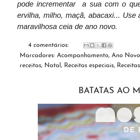
pode incrementar a sua com o que
ervilha, milho, maçã, abacaxi... Us
maravilhosa ceia de ano novo.
4 comentários:
Marcadores:
Acompanhamento
,
Ano Novo
receitas
,
Natal
,
Receitas especiais
,
Receitas
BATATAS AO 