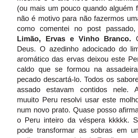
(ou mais um pouco quando alguém fi
não é motivo para não fazermos uma
como comentei no post passado
Limão, Ervas e Vinho Branco.
Q
Deus. O azedinho adocicado do limã
aromático das ervas deixou este Per
caldo que se formou na assadeira
pecado descartá-lo. Todos os sabor
assado estavam contidos nele. A
muuito Peru resolvi usar este molh
num novo prato. Quase posso afirma
o Peru inteiro da véspera kkkkk. S
pode transformar as sobras em u