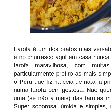
Farofa é um dos pratos mais versát
e no churrasco aqui em casa nunca 
farofa maravilhosa, com muitas
particularmente prefiro as mais simp
o Peru
que fiz na ceia de natal a pr
numa farofa bem gostosa. Não que
uma (se não a mais) das farofas ma
Super soborosa, úmida e simples,