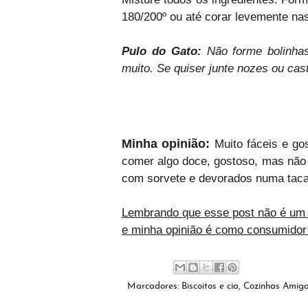
180/200º ou até corar levemente na
Pulo do Gato:
Não forme bolinhas
muito. Se quiser junte nozes ou ca
Minha opinião:
Muito fáceis e go
comer algo doce, gostoso, mas não
com sorvete e devorados numa tac
Lembrando que esse post não é um p
e minha opinião é como consumidor 
Marcadores:
Biscoitos e cia
,
Cozinhas Amig