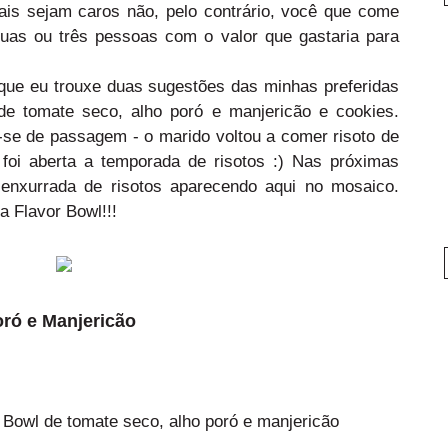
ais sejam caros não, pelo contrário, você que come
 duas ou três pessoas com o valor que gastaria para
 que eu trouxe duas sugestões das minhas preferidas
de tomate seco, alho poró e manjericão e cookies.
a-se de passagem - o marido voltou a comer risoto de
 foi aberta a temporada de risotos :) Nas próximas
enxurrada de risotos aparecendo aqui no mosaico.
a Flavor Bowl!!!
oró e Manjericão
r Bowl de tomate seco, alho poró e manjericão