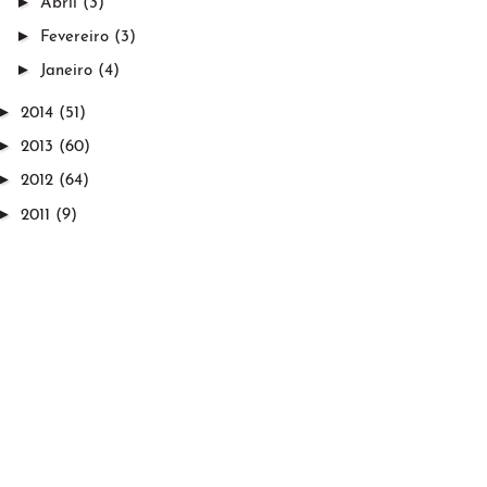
►
Abril
(3)
►
Fevereiro
(3)
►
Janeiro
(4)
►
2014
(51)
►
2013
(60)
►
2012
(64)
►
2011
(9)