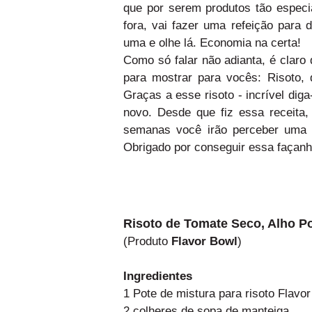
que por serem produtos tão especi
fora, vai fazer uma refeição para
uma e olhe lá. Economia na certa!
Como só falar não adianta, é claro
para mostrar para vocês: Risoto, 
Graças a esse risoto - incrível dig
novo. Desde que fiz essa receita,
semanas você irão perceber uma 
Obrigado por conseguir essa façanh
Risoto de Tomate Seco, Alho P
(Produto
Flavor Bowl
)
Ingredientes
1 Pote de mistura para risoto Flavo
2 colheres de sopa de manteiga