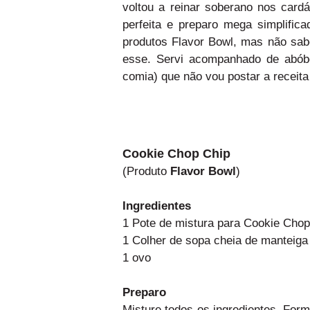
voltou a reinar soberano nos card
perfeita e preparo mega simplifi
produtos Flavor Bowl, mas não sab
esse. Servi acompanhado de abób
comia) que não vou postar a receita
Cookie Chop Chip
(
Produto
Flavor Bowl
)
Ingredientes
1 Pote de mistura para Cookie Chop
1 Colher de sopa cheia de manteiga
1 ovo
Preparo
Misture todos os ingredientes. For