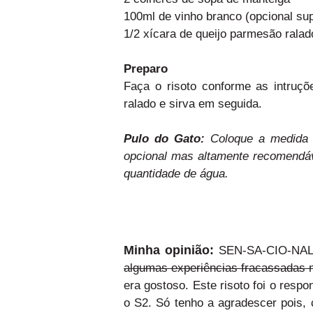
100ml de vinho branco (opcional s
1/2 xícara de queijo parmesão ralad
Preparo
Faça o risoto conforme as intruçõ
ralado e sirva em seguida.
Pulo do Gato:
Coloque a medida 
opcional mas altamente recomendáv
quantidade de água.
Minha opinião:
SEN-SA-CIO-NAL! 
algumas experiências fracassadas 
era gostoso. Este risoto foi o respo
o S2. Só tenho a agradescer pois, 