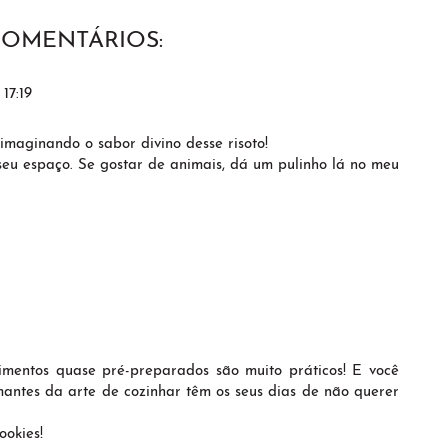
COMENTÁRIOS:
17:19
 imaginando o sabor divino desse risoto!
eu espaço. Se gostar de animais, dá um pulinho lá no meu
imentos quase pré-preparados são muito práticos! E você
antes da arte de cozinhar têm os seus dias de não querer
ookies!