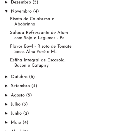
►
Dezembro
(5)
▼
Novembro
(4)
Risoto de Calabresa e
Abobrinha
Salada Refrescante de Atum
com Soja e Legumes - Pe...
Flavor Bowl - Risoto de Tomate
Seco, Alho Poró e M...
Esfiha Integral de Escarola,
Bacon e Catupiry
►
Outubro
(6)
►
Setembro
(4)
►
Agosto
(5)
►
Julho
(3)
►
Junho
(2)
►
Maio
(4)