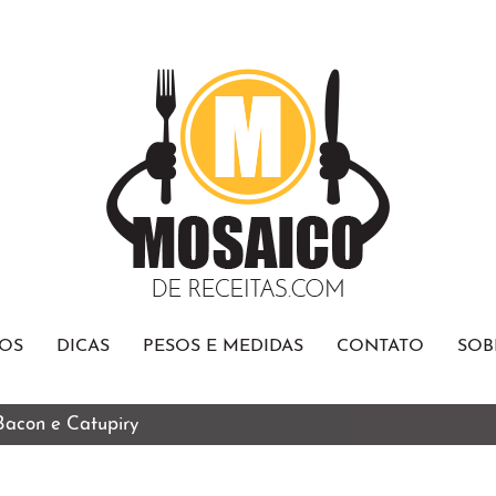
OS
DICAS
PESOS E MEDIDAS
CONTATO
SOB
 Bacon e Catupiry