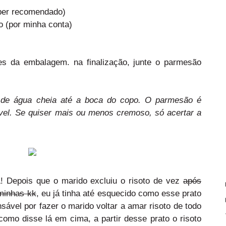
uper recomendado)
o (por minha conta)
es da embalagem. na finalização, junte o parmesão
de água cheia até a boca do copo. O parmesão é
el. Se quiser mais ou menos cremoso, só acertar a
Depois que o marido excluiu o risoto de vez
após
minhas kk
, eu já tinha até esquecido como esse prato
nsável por fazer o marido voltar a amar risoto de todo
como disse lá em cima, a partir desse prato o risoto