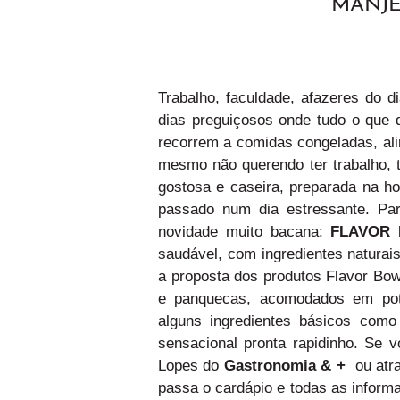
MANJE
Trabalho, faculdade, afazeres do 
dias preguiçosos onde tudo o que 
recorrem a comidas congeladas, ali
mesmo não querendo ter trabalho,
gostosa e caseira, preparada na 
passado num dia estressante. P
novidade muito bacana:
FLAVOR
saudável, com ingredientes natura
a proposta dos produtos Flavor Bow
e panquecas, acomodados em pote
alguns ingredientes básicos com
sensacional pronta rapidinho. Se 
Lopes do
Gastronomia & +
ou atr
passa o cardápio e todas as inform