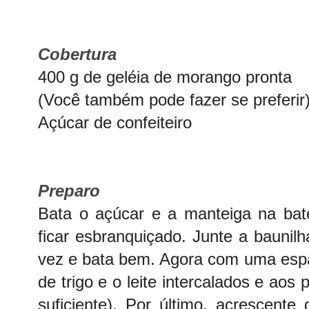
Cobertura
400 g de geléia de morango pronta
(Você também pode fazer se preferir
Açúcar de confeiteiro
Preparo
Bata o açúcar e a manteiga na bate
ficar esbranquiçado. Junte a baunil
vez e bata bem. Agora com uma espát
de trigo e o leite intercalados e ao
suficiente). Por último, acrescente