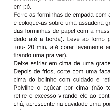
em pó.
Forre as forminhas de empada com a
e coloque-as sobre uma assadeira g
das forminhas de papel com a massa
dedo até a borda). Leve ao forno p
+ou- 20 min, até corar levemente e
tirando uma pra ver).
Deixe esfriar em cima de uma grade
Depois de frios, corte com uma fac
cima do bolinho com cuidado e ret
Polvilhe o açúcar por cima (não t
retire o excesso virando ele ao con
chá, acrescente na cavidade uma po