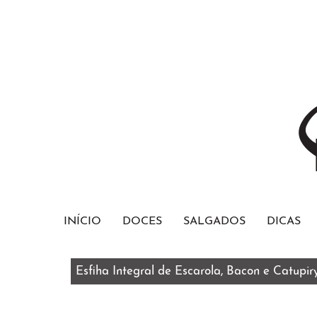
INÍCIO
DOCES
SALGADOS
DICAS
Esfiha Integral de Escarola, Bacon e Catupir