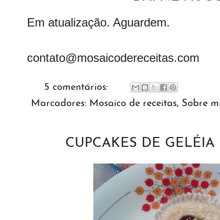
Em atualização. Aguardem.
contato@mosaicodereceitas.com
5 comentários:
Marcadores:
Mosaico de receitas
,
Sobre m
CUPCAKES DE GELÉI