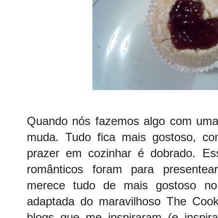
Quando nós fazemos algo com uma 
muda. Tudo fica mais gostoso, c
prazer em cozinhar é dobrado. Es
românticos foram para presentea
merece tudo de mais gostoso no
adaptada do maravilhoso
The Cook
blogs que me inspiraram (e inspir