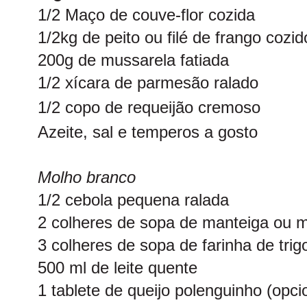
1/2 Maço de couve-flor cozida
1/2kg de peito ou filé de frango cozid
200g de mussarela fatiada
1/2 xícara de parmesão ralado
1/2 copo de requeijão cremoso
Azeite, sal e temperos a gosto
Molho branco
1/2 cebola pequena ralada
2 colheres de sopa de manteiga ou 
3 colheres de sopa de farinha de trig
500 ml de leite quente
1 tablete de queijo polenguinho (opci