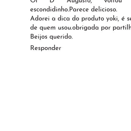
Oi D Augusto, voltou 
escondidinho.Parece delicioso.
Adorei a dica do produto yoki, é
de quem usou.obrigada por partilh
Beijos querido.
Responder