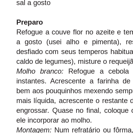
sal a gosto
Preparo
Refogue a couve flor no azeite e t
a gosto (usei alho e pimenta), r
desfiado com seus temperos habituai
caldo de legumes), misture o requeij
Molho branco:
Refogue a cebola 
instantes. Acrescente a farinha de 
bem aos pouquinhos mexendo sempre
mais líquida, acrescente o restante 
engrossar. Quase no final, coloque
ele incorporar ao molho.
Montagem:
Num refratário ou fôrm