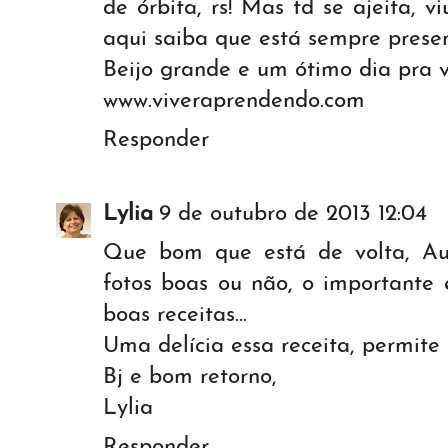
de órbita, rs! Mas td se ajeita, 
aqui saiba que está sempre presen
Beijo grande e um ótimo dia pra v
www.viveraprendendo.com
Responder
Lylia
9 de outubro de 2013 12:04
Que bom que está de volta, Au
fotos boas ou não, o importante 
boas receitas...
Uma delícia essa receita, permite 
Bj e bom retorno,
Lylia
Responder