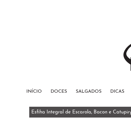
INÍCIO
DOCES
SALGADOS
DICAS
Esfiha Integral de Escarola, Bacon e Catupir