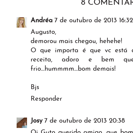
8 COMENTÁR
Andréa
7 de outubro de 2013 16:32
Augusto,
demorou mais chegou, hehehe!
O que importa é que vc está 
receita, adoro e bem que
frio...hummmm...bom demais!
Bjs
Responder
Josy
7 de outubro de 2013 20:38
Oi Guto querido amigo, que bom 