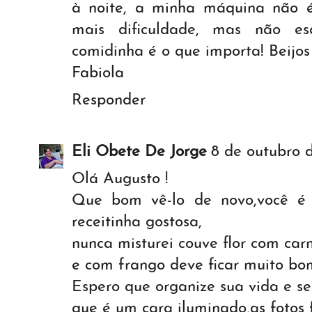
à noite, a minha máquina não é
mais dificuldade, mas não es
comidinha é o que importa! Beijos
Fabiola
Responder
Eli Obete De Jorge
8 de outubro 
Olá Augusto !
Que bom vê-lo de novo,você é
receitinha gostosa,
nunca misturei couve flor com car
e com frango deve ficar muito bo
Espero que organize sua vida e se
que é um cara iluminado,as fotos f