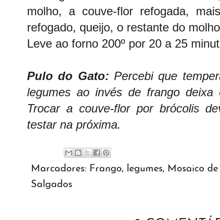
molho, a couve-flor refogada, mais
refogado, queijo, o restante do molh
Leve ao forno 200º por 20 a 25 minut
Pulo do Gato:
Percebi que temper
legumes ao invés de frango deixa 
Trocar a couve-flor por brócolis de
testar na próxima.
Marcadores:
Frango
,
legumes
,
Mosaico de 
Salgados