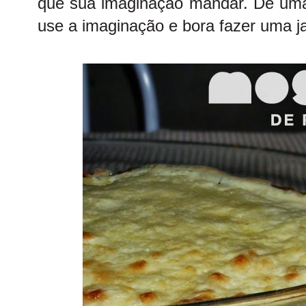
que sua imaginação mandar. Dê uma 
use a imaginação e bora fazer uma ja