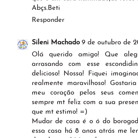
Abçs.Beti
Responder
Sileni Machado
9 de outubro de 2
Olá querido amigo! Que alegri
arrasando com esse escondidi
delicioso! Nossa! Fiquei imagina
realmente maravilhoso! Gostari
meu coração pelos seus comen
sempre mt feliz com a sua prese
que mt estimo! =)
Mudar de casa é o ó do borogo
essa casa há 8 anos atrás me le