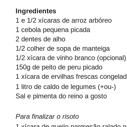
Ingredientes
1 e 1/2 xícaras de arroz arbóreo
1 cebola pequena picada
2 dentes de alho
1/2 colher de sopa de manteiga
1/2 xícara de vinho branco (opcional)
150g de peito de peru picado
1 xícara de ervilhas frescas congela
1 litro de caldo de legumes (+ou-)
Sal e pimenta do reino a gosto
Para finalizar o risoto
1 xícara de queijo parmesão ralado n