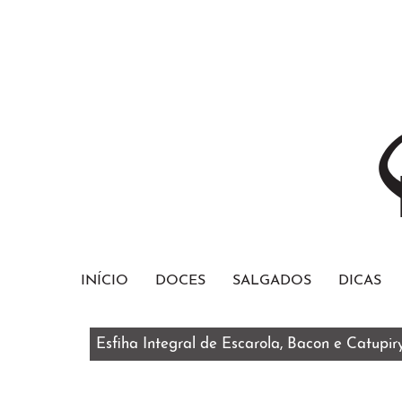
INÍCIO
DOCES
SALGADOS
DICAS
Esfiha Integral de Escarola, Bacon e Catupir