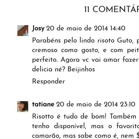
11 COMENTÁR
Josy
20 de maio de 2014 14:40
Parabéns pelo lindo risoto Guto, 
cremoso como gosto, e com peito
perfeito. Agora vc vai amar faze
delicia né? Beijinhos
Responder
tatiane
20 de maio de 2014 23:10
Risotto é tudo de bom! Também
tenho disponível, mas o favori
camarão, mas sabe como é, nem $