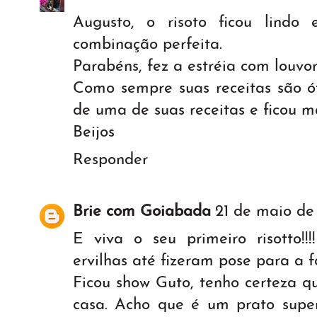
Augusto, o risoto ficou lindo
combinação perfeita.
Parabéns, fez a estréia com louvor
Como sempre suas receitas são ót
de uma de suas receitas e ficou m
Beijos
Responder
Brie com Goiabada
21 de maio de 
E viva o seu primeiro risotto!!
ervilhas até fizeram pose para a f
Ficou show Guto, tenho certeza q
casa. Acho que é um prato super