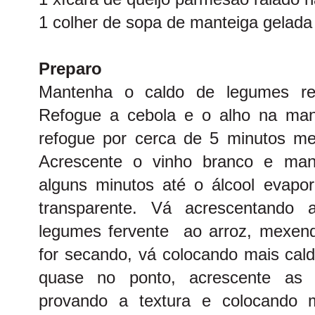
1 colher de sopa de manteiga gelada
Preparo
Mantenha o caldo de legumes re
Refogue a cebola e o alho na man
refogue por cerca de 5 minutos m
Acrescente o vinho branco e man
alguns minutos até o álcool evapor
transparente. Vá acrescentando
legumes fervente ao arroz, mexen
for secando, vá colocando mais cald
quase no ponto, acrescente as e
provando a textura e colocando m