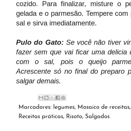
cozido. Para finalizar, misture o 
gelada e o parmesão. Tempere com p
sal e sirva imediatamente.
Pulo do Gato:
Se você não tiver v
fazer sem que vai ficar uma delicia 
com o sal, pois o queijo parm
Acrescente só no final do preparo p
salgar demais.
Marcadores:
legumes
,
Mosaico de receitas
Receitas práticas
,
Risoto
,
Salgados