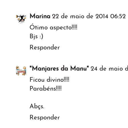
Marina
22 de maio de 2014 06:52
Ótimo aspecto!!!!
Bjs :)
Responder
"Manjares da Manu"
24 de maio d
Ficou divino!!!!
Parabéns!!!!
Abçs.
Responder