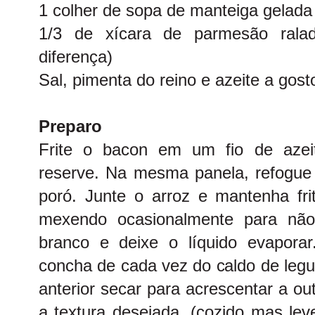
1 colher de sopa de manteiga gelada
1/3 de xícara de parmesão rala
diferença)
Sal, pimenta do reino e azeite a gost
Preparo
Frite o bacon em um fio de azei
reserve. Na mesma panela, refogue 
poró. Junte o arroz e mantenha fri
mexendo ocasionalmente para não
branco e deixe o líquido evapora
concha de cada vez do caldo de leg
anterior secar para acrescentar a ou
a textura desejada, (cozido mas le