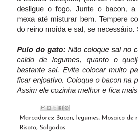
desligue o fogo. Junte o bacon, 
mexa até misturar bem. Tempere c
do reino moída e sal, se necessário.
Pulo do gato:
Não coloque sal no c
caldo de legumes, quanto o quei
bastante sal. Evite colocar muito p
ficar enjoativo. Coloque o bacon na pa
Assim ele cozinha melhor e fica mais
Marcadores:
Bacon
,
legumes
,
Mosaico de r
Risoto
,
Salgados