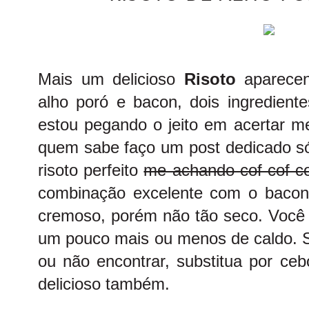
Mais um delicioso
Risoto
aparecen
alho poró e bacon, dois ingredient
estou pegando o jeito em acertar me
quem sabe faço um post dedicado só
risoto perfeito
me achando cof cof co
combinação excelente com o bacon
cremoso, porém não tão seco. Você 
um pouco mais ou menos de caldo. S
ou não encontrar, substitua por ceb
delicioso também.