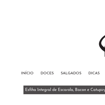
INÍCIO
DOCES
SALGADOS
DICAS
Esfiha Integral de Escarola, Bacon e Catupir