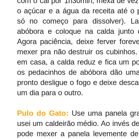
com o cal por 1h30min, mexa de vez
o açúcar e a água da receita até o 
só no começo para dissolver). L
abóbora e coloque na calda junto
Agora paciência, deixe ferver fore
mexer pra não destruir os cubinhos
em casa, a calda reduz e fica um p
os pedacinhos de abóbora dão uma
pronto desligue o fogo e deixe des
um dia para o outro.
Pulo do Gato:
Use uma panela gra
usei um caldeirão médio. Ao invés d
pode mexer a panela levemente de