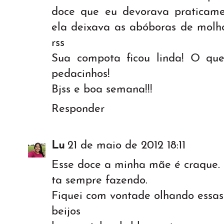
doce que eu devorava praticamen
ela deixava as abóboras de molho
rss
Sua compota ficou linda! O qu
pedacinhos!
Bjss e boa semana!!!
Responder
Lu
21 de maio de 2012 18:11
Esse doce a minha mãe é craque.
ta sempre fazendo.
Fiquei com vontade olhando essas
beijos