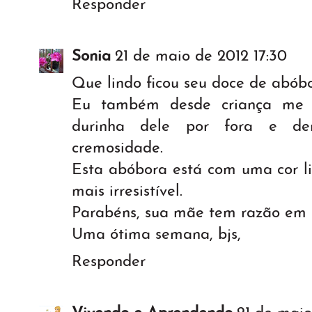
Responder
Sonia
21 de maio de 2012 17:30
Que lindo ficou seu doce de abóbo
Eu também desde criança me 
durinha dele por fora e de
cremosidade.
Esta abóbora está com uma cor l
mais irresistível.
Parabéns, sua mãe tem razão em q
Uma ótima semana, bjs,
Responder