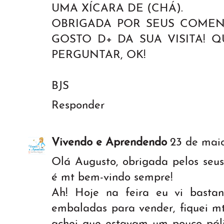
UMA XÍCARA DE (CHÁ).
OBRIGADA POR SEUS COMEN
GOSTO D+ DA SUA VISITA! 
PERGUNTAR, OK!
BJS
Responder
Vivendo e Aprendendo
23 de maio
Olá Augusto, obrigada pelos seus
é mt bem-vindo sempre!
Ah! Hoje na feira eu vi basta
embaladas para vender, fiquei m