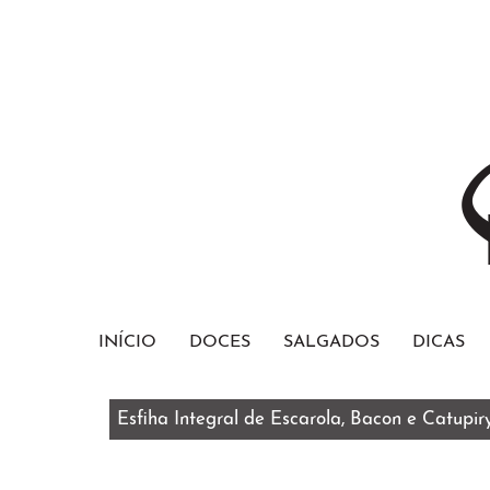
INÍCIO
DOCES
SALGADOS
DICAS
Esfiha Integral de Escarola, Bacon e Catupir