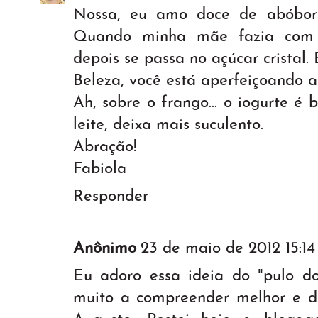
Nossa, eu amo doce de abóbora
Quando minha mãe fazia com 
depois se passa no açúcar cristal.
Beleza, você está aperfeiçoando as
Ah, sobre o frango... o iogurte 
leite, deixa mais suculento.
Abração!
Fabiola
Responder
Anônimo
23 de maio de 2012 15:14
Eu adoro essa ideia do "pulo do
muito a compreender melhor e de