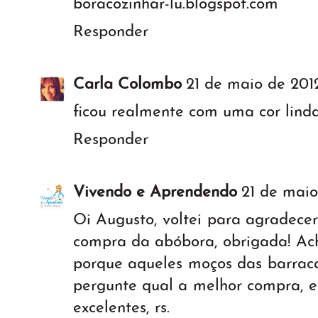
boracozinhar-lu.blogspot.com
Responder
Carla Colombo
21 de maio de 2012
ficou realmente com uma cor linda!!
Responder
Vivendo e Aprendendo
21 de maio
Oi Augusto, voltei para agradece
compra da abóbora, obrigada! Ac
porque aqueles moços das barraca
pergunte qual a melhor compra, el
excelentes, rs.