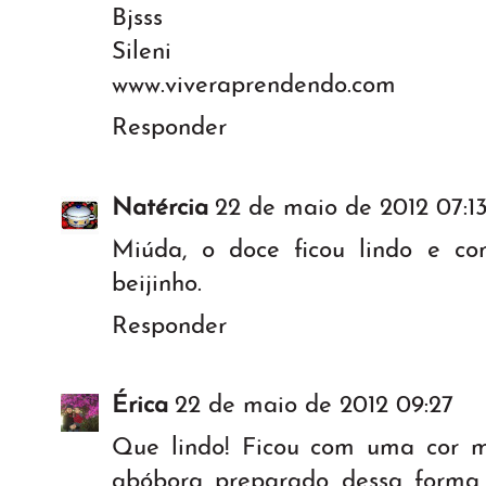
Bjsss
Sileni
www.viveraprendendo.com
Responder
Natércia
22 de maio de 2012 07:1
Miúda, o doce ficou lindo e com
beijinho.
Responder
Érica
22 de maio de 2012 09:27
Que lindo! Ficou com uma cor m
abóbora preparado dessa forma, 