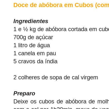
Doce de abóbora em Cubos (co
Ingredientes
1 e ½ kg de abóbora cortada em cub
700g de açúcar
1 litro de água
1 canela em pau
5 cravos da índia
2 colheres de sopa de cal virgem
Preparo
Deixe os cubos de abóbora de molho