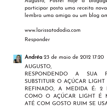
Augusto, Postei hoje a blogag
participar posta uma receita nova
lembra uma amiga ou um blog ami
www.larissatododia.com
Responder
Andréa
23 de maio de 2012 17:20
AUGUSTO,
RESPONDENDO A SUA P
SUBSTITUIR O AÇÚCAR LIGHT
REFINADO, A MEDIDA É: 2 
COMO O AÇÚCAR LIGHT É 
ATÉ COM GOSTO RUIM SE US