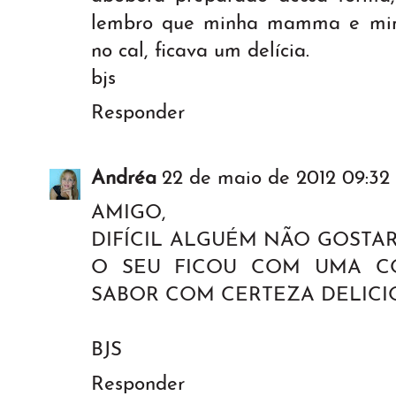
lembro que minha mamma e min
no cal, ficava um delícia.
bjs
Responder
Andréa
22 de maio de 2012 09:32
AMIGO,
DIFÍCIL ALGUÉM NÃO GOSTA
O SEU FICOU COM UMA C
SABOR COM CERTEZA DELICI
BJS
Responder