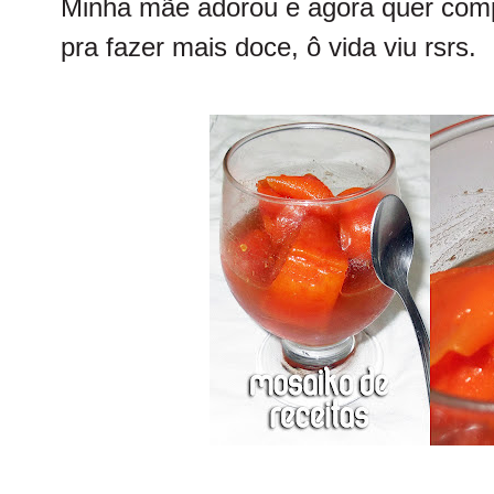
Minha mãe adorou e agora quer comp
pra fazer mais doce, ô vida viu rsrs.