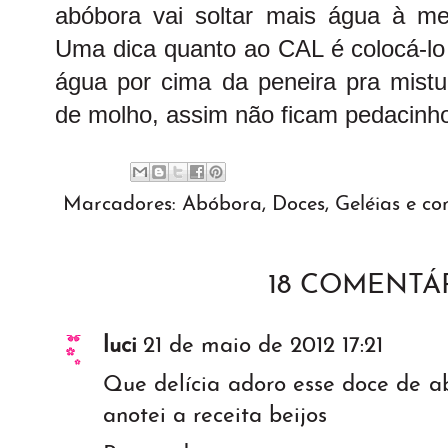
abóbora vai soltar mais água à me
Uma dica quanto ao CAL é colocá-lo 
água por cima da peneira pra mistu
de molho, assim não ficam pedacinh
Marcadores:
Abóbora
,
Doces
,
Geléias e c
18 COMENTÁR
luci
21 de maio de 2012 17:21
Que delícia adoro esse doce de a
anotei a receita beijos