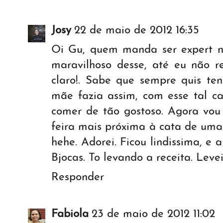
Josy
22 de maio de 2012 16:35
Oi Gu, quem manda ser expert n
maravilhoso desse, até eu não res
claro!. Sabe que sempre quis ten
mãe fazia assim, com esse tal ca
comer de tão gostoso. Agora vou 
feira mais próxima à cata de uma
hehe. Adorei. Ficou lindissima, e 
Bjocas. To levando a receita. Levei.
Responder
Fabiola
23 de maio de 2012 11:02