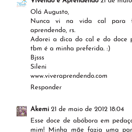
Vivendo e Aprendendo
21 de maio
Olá Augusto,
Nunca vi na vida cal para fi
aprendendo, rs.
Adorei a dica do cal e do doce p
tbm é a minha preferida. :)
Bjsss
Sileni
www.viveraprendendo.com
Responder
Akemi
21 de maio de 2012 18:04
Esse doce de abóbora em pedaços
mim! Minha mãe fazia uma pan