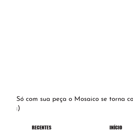
Só com sua peça o Mosaico se torna 
:)