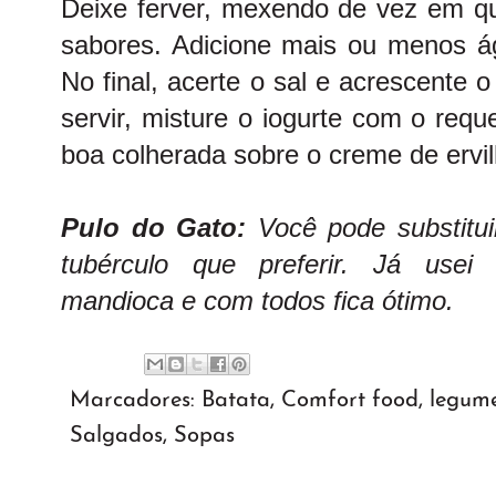
Deixe ferver, mexendo de vez em qu
sabores. Adicione mais ou menos ág
No final, acerte o sal e acrescente 
servir, misture o iogurte com o req
boa colherada sobre o creme de ervil
Pulo do Gato:
Você pode substitui
tubérculo que preferir. Já usei
mandioca e com todos fica ótimo.
Marcadores:
Batata
,
Comfort food
,
legum
Salgados
,
Sopas