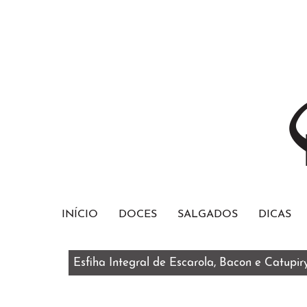
INÍCIO
DOCES
SALGADOS
DICAS
Esfiha Integral de Escarola, Bacon e Catupir