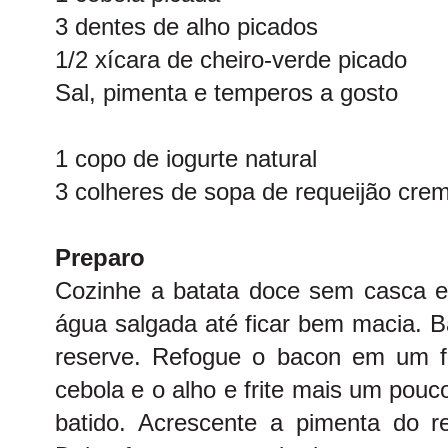
3 dentes de alho picados
1/2 xícara de cheiro-verde picado
Sal, pimenta e temperos a gosto
1 copo de iogurte natural
3 colheres de sopa de requeijão cre
Preparo
Cozinhe a batata doce sem casca e
água salgada até ficar bem macia. Ba
reserve. Refogue o bacon em um fi
cebola e o alho e frite mais um pouc
batido. Acrescente a pimenta do r