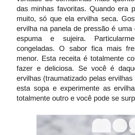
das minhas favoritas. Quando era 
muito, só que ela ervilha seca. Go
ervilha na panela de pressão é uma
espuma e sujeira. Particularmen
congeladas. O sabor fica mais fr
menor. Esta receita é totalmente co
fazer e deliciosa. Se você é daq
ervilhas (traumatizado pelas ervilha
esta sopa e experimente as ervilh
totalmente outro e você pode se sur