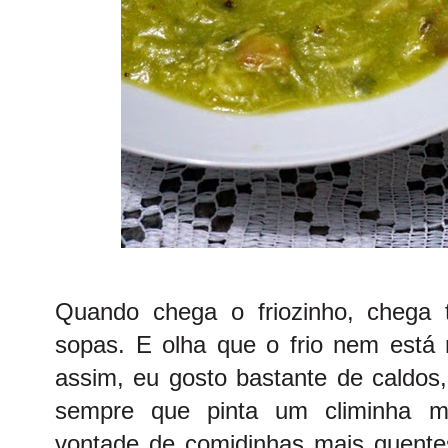
Quando chega o friozinho, chega
sopas. E olha que o frio nem está 
assim, eu gosto bastante de caldos,
sempre que pinta um climinha m
vontade de comidinhas mais quente