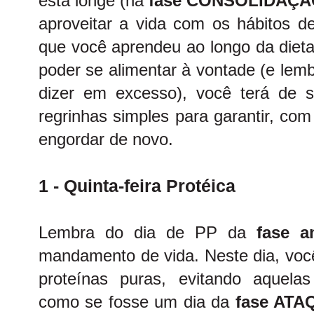
está longe (na
fase CONSOLIDAÇ
aproveitar a vida com os hábitos de
que você aprendeu ao longo da diet
poder se alimentar à vontade (e lem
dizer em excesso), você terá de 
regrinhas simples para garantir, com
engordar de novo.
1 - Quinta-feira Protéica
Lembra do dia de PP da
fase an
mandamento de vida. Neste dia, voc
proteínas puras, evitando aquela
como se fosse um dia da
fase ATA