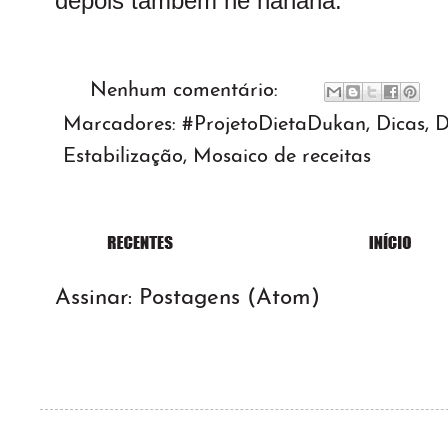
depois também né hahaha.
Nenhum comentário:
Marcadores:
#ProjetoDietaDukan
,
Dicas
,
D
Estabilização
,
Mosaico de receitas
Assinar:
Postagens (Atom)