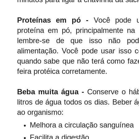
Proteínas em pó -
Você pode ut
proteína em pó, principalmente na q
lembre-se de que isso não po
alimentação. Você pode usar isso
quando sabe que não terá como faze
feira protéica corretamente.
Beba muita água -
Conserve o há
litros de água todos os dias. Beber 
ao organismo:
Melhora a circulação sanguínea
Facilita a digestão