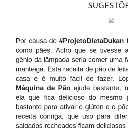
SUGESTÕ
Por causa do
#ProjetoDietaDukan
f
como pães. Acho que se tivesse 
gênio da lâmpada seria comer uma f
manteiga. Esta receita de pão de lei
casa e é muito fácil de fazer. L
Máquina de Pão
ajuda bastante, 
ela que fica delicioso do mesmo 
bastante para ativar o glúten e o pã
receita coringa, que uso para dife
salgados recheados ficam deliciosos