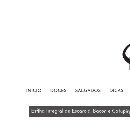
INÍCIO
DOCES
SALGADOS
DICAS
Esfiha Integral de Escarola, Bacon e Catupir