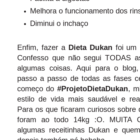
Melhora o funcionamento dos rin
Diminui o inchaço
Enfim, fazer a
Dieta Dukan
foi um
Confesso que não segui TODAS as 
algumas coisas. Aqui para o blog
passo a passo de todas as fases ce
começo do
#ProjetoDietaDukan
, m
estilo de vida mais saudável e re
Para os que ficaram curiosos sobre q
foram ao todo 14kg :O. MUITA C
algumas receitinhas Dukan e que