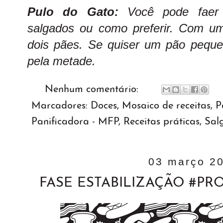
Pulo do Gato:
Você pode faer
salgados ou como preferir. Com u
dois pães. Se quiser um pão pequen
pela metade.
Nenhum comentário:
Marcadores:
Doces
,
Mosaico de receitas
,
P
Panificadora - MFP
,
Receitas práticas
,
Sal
03 março 2
FASE ESTABILIZAÇÃO #P