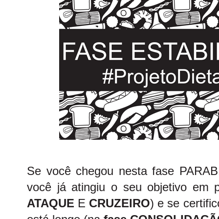
Se você chegou nesta fase PARABÉ
você já atingiu o seu objetivo em 
ATAQUE
E
CRUZEIRO
) e se certif