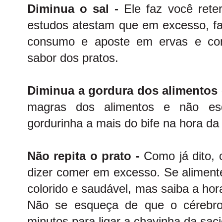
Diminua o sal -
Ele faz você rete
estudos atestam que em excesso, fa
consumo e aposte em ervas e con
sabor dos pratos.
Diminua a gordura dos alimentos
magras dos alimentos e não esq
gordurinha a mais do bife na hora da 
Não repita o prato -
Como já dito,
dizer comer em excesso. Se alimen
colorido e saudável, mas saiba a ho
Não se esqueça de que o cérebr
minutos para ligar a chavinha da sac