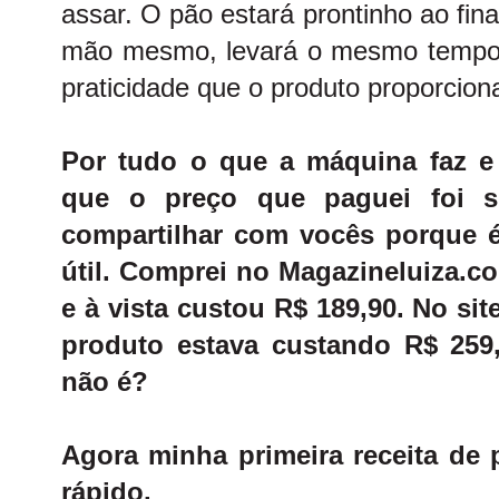
assar. O pão estará prontinho ao fina
mão mesmo, levará o mesmo tempo 
praticidade que o produto proporcion
Por tudo o que a máquina faz e
que o preço que paguei foi s
compartilhar com vocês porque 
útil. Comprei no
Magazineluiza.c
e à vista custou R$ 189,90. No si
produto estava custando R$ 25
não é?
Agora minha primeira receita de 
rápido.