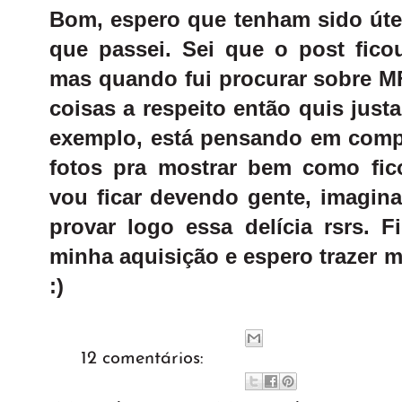
Bom, espero que tenham sido úte
que passei. Sei que o post fic
mas quando fui procurar sobre M
coisas a respeito então quis jus
exemplo, está pensando em compr
fotos pra mostrar bem como fi
vou ficar devendo gente, imagin
provar logo essa delícia rsrs. F
minha aquisição e espero trazer mu
:)
12 comentários: