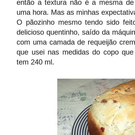
então a textura não é a mesma de
uma hora. Mas as minhas expectativ
O pãozinho mesmo tendo sido feito 
delicioso quentinho, saído da máqui
com uma camada de requeijão cremo
que usei nas medidas do copo que
tem 240 ml.