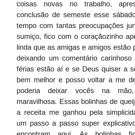
coisas novas no trabalho, apr
conclusão de semeste esse sábado
tempo com tantas preocupações jun
sumiço, fico com o coraçãozinho ape
linda que as amigas e amigos estão 
deixando um comentário carinhoso
férias estão aí e se Deus quiser a 
bem melhor e posso voltar a me d
poderia deixar vocês na mão,
maravilhosa. Essas bolinhas de quei
a receita me ganhou pela simplici
um passo a passo super explicativo.
encontram
aqui
. As bolinhas fi