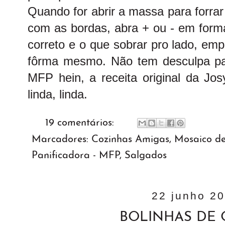
Quando for abrir a massa para forra
com as bordas, abra + ou - em form
correto e o que sobrar pro lado, emp
fôrma mesmo. Não tem desculpa par
MFP hein, a receita original da Jos
linda, linda.
19 comentários:
Marcadores:
Cozinhas Amigas
,
Mosaico de
Panificadora - MFP
,
Salgados
22 junho 2
BOLINHAS DE 