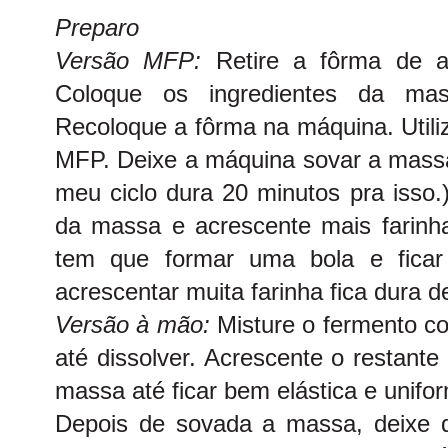
Preparo
Versão MFP:
Retire a fôrma de a
Coloque os ingredientes da ma
Recoloque a fôrma na máquina. Utili
MFP. Deixe a máquina sovar a massa 
meu ciclo dura 20 minutos pra isso.
da massa e acrescente mais farinh
tem que formar uma bola e ficar
acrescentar muita farinha fica dura d
Versão à mão:
Misture o fermento c
até dissolver. Acrescente o restante
massa até ficar bem elástica e unifo
Depois de sovada a massa, deixe 