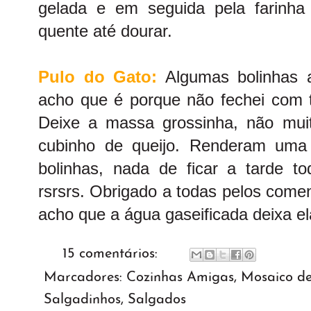
gelada e em seguida pela farinha
quente até dourar.
Pulo do Gato:
Algumas bolinhas ab
acho que é porque não fechei com t
Deixe a massa grossinha, não muit
cubinho de queijo. Renderam uma 
bolinhas, nada de ficar a tarde to
rsrsrs. Obrigado a todas pelos comen
acho que a água gaseificada deixa e
15 comentários:
Marcadores:
Cozinhas Amigas
,
Mosaico de
Salgadinhos
,
Salgados