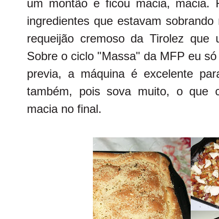
um montão e ficou macia, macia. 
ingredientes que estavam sobrando n
requeijão cremoso da Tirolez que
Sobre o ciclo "Massa" da MFP eu só 
previa, a máquina é excelente pa
também, pois sova muito, o que c
macia no final.