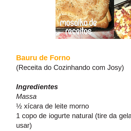
Bauru de Forno
(Receita do Cozinhando com Josy)
Ingredientes
Massa
½ xícara de leite morno
1 copo de iogurte natural (tire da ge
usar)