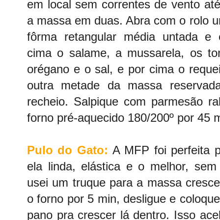
em local sem correntes de vento até
a massa em duas. Abra com o rolo u
fôrma retangular média untada e 
cima o salame, a mussarela, os t
orégano e o sal, e por cima o reque
outra metade da massa reservad
recheio. Salpique com parmesão ra
forno pré-aquecido 180/200º por 45 m
Pulo do Gato:
A MFP foi perfeita 
ela linda, elástica e o melhor, sem
usei um truque para a massa crescer
o forno por 5 min, desligue e coloq
pano pra crescer lá dentro. Isso ac