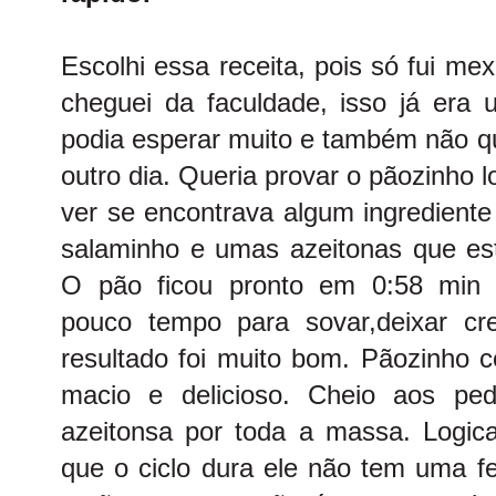
Escolhi essa receita, pois só fui m
cheguei da faculdade, isso já era
podia esperar muito e também não qu
outro dia. Queria provar o pãozinho l
ver se encontrava algum ingrediente
salaminho e umas azeitonas que es
O pão ficou pronto em 0:58 min (ci
pouco tempo para sovar,deixar c
resultado foi muito bom. Pãozinho 
macio e delicioso. Cheio aos pe
azeitonsa por toda a massa. Logi
que o ciclo dura ele não tem uma f