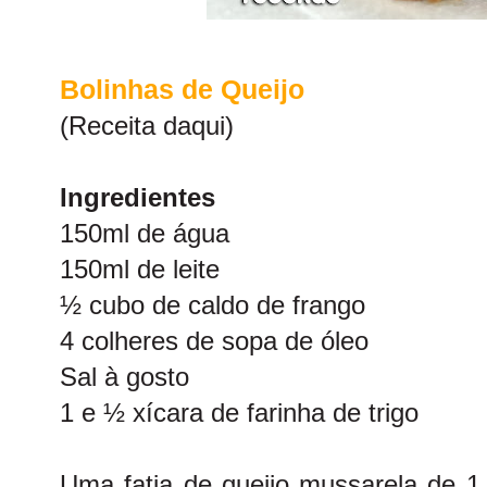
Bolinhas de Queijo
(Receita
daqui
)
Ingredientes
150ml de água
150ml de leite
½ cubo de caldo de frango
4 colheres de sopa de óleo
Sal à gosto
1 e ½ xícara de farinha de trigo
Uma fatia de queijo mussarela de 1