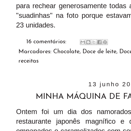
para rechear generosamente todas a
"suadinhas" na foto porque estava
23 unidades.
16 comentários:
Marcadores:
Chocolate
,
Doce de leite
,
Doc
receitas
13 junho 2
MINHA MÁQUINA DE FA
Ontem foi um dia dos namorados 
restaurante japonês magnífico e
empanados e caramelizados com sor