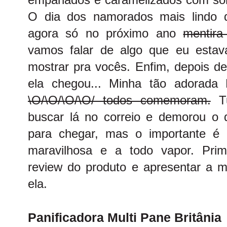
O dia dos namorados mais lindo d
agora só no próximo ano
mentira
vamos falar de algo que eu esta
mostrar pra vocês. Enfim, depois de
ela chegou... Minha tão adorad
\O/\O/\O/\O/ todos comemoram.
Tu
buscar lá no correio e demorou o
para chegar, mas o importante é q
maravilhosa e a todo vapor. Pri
review do produto e apresentar a m
ela.
Panificadora Multi Pane Britânia