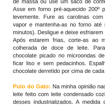
de massa ou use um saco de confe
Asse em forno pré-aquecido 200º p
levemente. Fure as carolinas com
vapor e mantenha-as no forno até
minutos). Desligue e deixe esfriarem 
Após estarem frias, corte-as ao
colherada de doce de leite. Para
chocolate picado no microondas d
ficar liso e sem pedacinhos. Espa
chocolate derretido por cima de cad
Pulo do Gato:
Na minha opinião na
leite feito com leite condensado coz
desses industrializados. A medida 