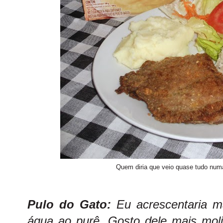
Quem diria que veio quase tudo num
Pulo do Gato:
Eu acrescentaria ma
água ao purê. Gosto dele mais mol