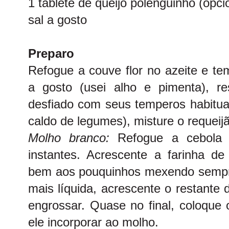
1 tablete de queijo polenguinho (opci
sal a gosto
Preparo
Refogue a couve flor no azeite e t
a gosto (usei alho e pimenta), r
desfiado com seus temperos habituai
caldo de legumes), misture o requeij
Molho branco:
Refogue a cebola 
instantes. Acrescente a farinha de 
bem aos pouquinhos mexendo sempre
mais líquida, acrescente o restante 
engrossar. Quase no final, coloque
ele incorporar ao molho.