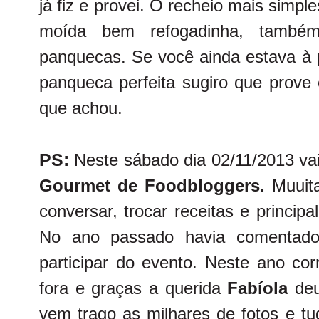
já fiz e provei. O recheio mais simp
moída bem refogadinha, també
panquecas. Se você ainda estava à
panqueca perfeita sugiro que prove
que achou.
PS:
Neste sábado dia 02/11/2013 va
Gourmet de Foodbloggers.
Muuita
conversar, trocar receitas e princip
No ano passado havia comentado
participar do evento. Neste ano cor
fora e graças a querida
Fabíola
deu
vem trago as milhares de fotos e t