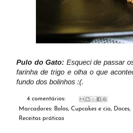
Pulo do Gato:
Esqueci de passar o
farinha de trigo e olha o que acont
fundo dos bolinhos :(.
4 comentários:
Marcadores:
Bolos
,
Cupcakes e cia
,
Doces
,
Receitas práticas