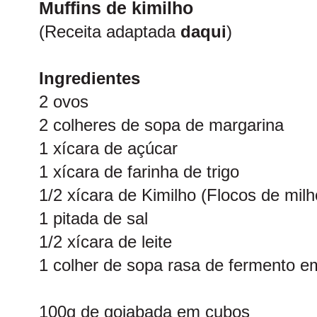
Muffins de kimilho
(Receita adaptada
daqui
)
Ingredientes
2 ovos
2 colheres de sopa de margarina
1 xícara de açúcar
1 xícara de farinha de trigo
1/2 xícara de Kimilho (Flocos de milh
1 pitada de sal
1/2 xícara de leite
1 colher de sopa rasa de fermento e
100g de goiabada em cubos