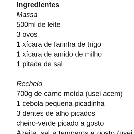
Ingredientes
Massa
500ml de leite
3 ovos
1 xícara de farinha de trigo
1 xícara de amido de milho
1 pitada de sal
Recheio
700g de carne moída (usei acem)
1 cebola pequena picadinha
3 dentes de alho picados
cheiro-verde picado a gosto
Azeite, sal e temperos a gosto (use