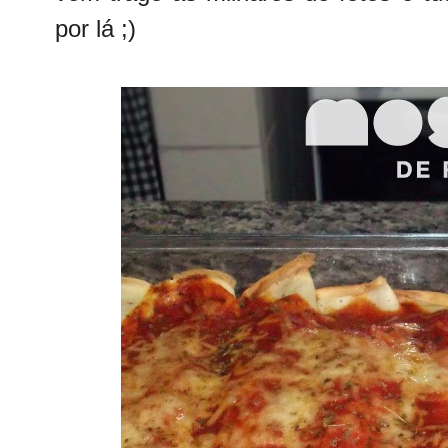
por lá ;)