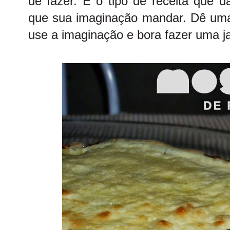
de fazer. É o tipo de receita que 
que sua imaginação mandar. Dê uma 
use a imaginação e bora fazer uma ja