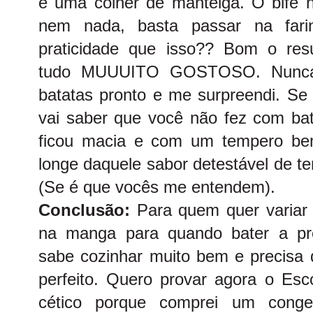
e uma colher de manteiga. O bife 
nem nada, basta passar na farin
praticidade que isso?? Bom o res
tudo MUUUITO GOSTOSO. Nunca 
batatas pronto e me surpreendi. Se
vai saber que você não fez com bat
ficou macia e com um tempero be
longe daquele sabor detestável de tem
(Se é que vocês me entendem).
Conclusão:
Para quem quer variar 
na manga para quando bater a pr
sabe cozinhar muito bem e precisa 
perfeito. Quero provar agora o Esc
cético porque comprei um cong