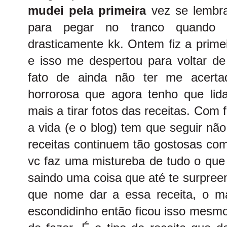
mudei pela primeira
vez se lembr
para pegar no tranco quando m
drasticamente kk. Ontem fiz a prime
e isso me despertou para voltar de
fato de ainda não ter me acerta
horrorosa que agora tenho que lid
mais a tirar fotos das receitas. Com f
a vida (e o blog) tem que seguir nã
receitas continuem tão gostosas co
vc faz uma mistureba de tudo o que
saindo uma coisa que até te surpre
que nome dar a essa receita, o ma
escondidinho então ficou isso mesmo 