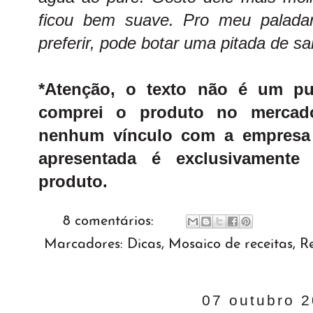
ficou bem suave. Pro meu paladar
preferir, pode botar uma pitada de sal
*Atenção, o texto não é um pu
comprei o produto no mercado
nenhum vínculo com a empresa
apresentada é exclusivament
produto.
8 comentários:
Marcadores:
Dicas
,
Mosaico de receitas
,
Re
07 outubro 