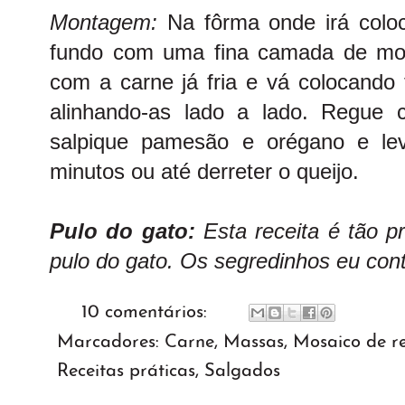
Montagem:
Na fôrma onde irá coloc
fundo com uma fina camada de mo
com a carne já fria e vá
colocando 
alinhando-as lado a lado. Regue
salpique pamesão e orégano e le
minutos ou até derreter o queijo.
Pulo do gato:
Esta receita é tão p
pulo do gato. Os segredinhos eu cont
10 comentários:
Marcadores:
Carne
,
Massas
,
Mosaico de re
Receitas práticas
,
Salgados