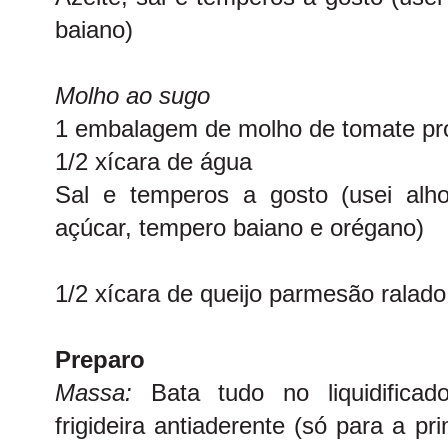
baiano)
Molho ao sugo
1 embalagem de molho de tomate pr
1/2 xícara de água
Sal e temperos a gosto (usei alh
açúcar, tempero baiano e orégano)
1/2 xícara de queijo parmesão ralado
Preparo
Massa:
Bata tudo no liquidifica
frigideira antiaderente (só para a p