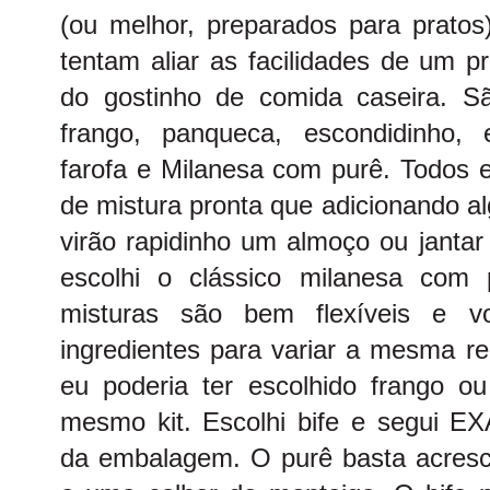
(ou melhor, preparados para pratos)
tentam aliar as facilidades de um p
do gostinho de comida caseira. Sã
frango, panqueca, escondidinho, 
farofa e Milanesa com purê. Todos
de mistura pronta que adicionando al
virão rapidinho um almoço ou jantar
escolhi o clássico milanesa com
misturas são bem flexíveis e v
ingredientes para variar a mesma r
eu poderia ter escolhido frango o
mesmo kit. Escolhi bife e segui 
da embalagem. O purê basta acresce