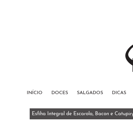
INÍCIO
DOCES
SALGADOS
DICAS
Bolo Red Velvet