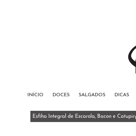
INÍCIO
DOCES
SALGADOS
DICAS
Esfiha Integral de Escarola, Bacon e Catupir