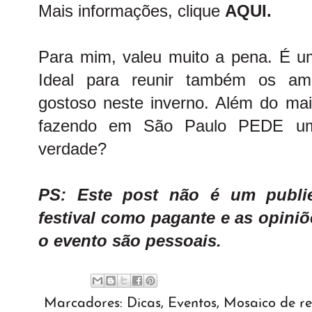
Mais informações, clique
AQUI.
Para mim, valeu muito a pena. É um
Ideal para reunir também os a
gostoso neste inverno. Além do mais
fazendo em São Paulo PEDE um
verdade?
PS: Este post não é um publie
festival como pagante e as opini
o evento são pessoais.
Marcadores:
Dicas
,
Eventos
,
Mosaico de re