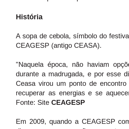
História
A sopa de cebola, símbolo do festiva
CEAGESP (antigo CEASA).
"Naquela época, não haviam opçõ
durante a madrugada, e por esse dif
Ceasa virou um ponto de encontro
recuperar as energias e se aquec
Fonte: Site
CEAGESP
Em 2009, quando a CEAGESP compl