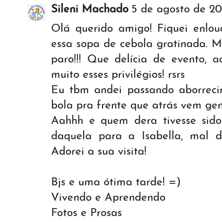
Sileni Machado
5 de agosto de 20
Olá querido amigo! Fiquei enlou
essa sopa de cebola gratinada. M
paro!!! Que delícia de evento, a
muito esses privilégios! rsrs
Eu tbm andei passando aborreci
bola pra frente que atrás vem gent
Aahhh e quem dera tivesse sid
daquela para a Isabella, mal d
Adorei a sua visita!
Bjs e uma ótima tarde! =)
Vivendo e Aprendendo
Fotos e Prosas