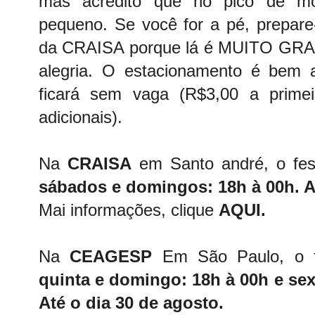
mas acredito que no pico de m
pequeno. Se você for a pé, prepare
da CRAISA porque lá é MUITO GRAN
alegria. O estacionamento é bem a
ficará sem vaga (R$3,00 a prime
adicionais).
Na
CRAISA
em Santo andré, o fes
sábados e domingos: 18h à 00h. At
Mai informações, clique
AQUI.
Na
CEAGESP
Em São Paulo, o f
quinta e domingo: 18h à 00h e sex
Até o dia 30 de agosto.