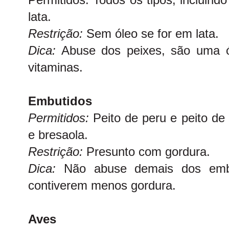
lata.
Restrição:
Sem óleo se for em lata.
Dica:
Abuse dos peixes, são uma ót
vitaminas.
Embutidos
Permitidos:
Peito de peru e peito de
e bresaola.
Restrição:
Presunto com gordura.
Dica:
Não abuse demais dos embu
contiverem menos gordura.
Aves