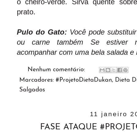
o cheiro-verde. Sirva quente sobre
prato.
Pulo do Gato:
Você pode substituir
ou carne também Se estiver n
acompanhar com uma bela salada e 
Nenhum comentário:
Marcadores:
#ProjetoDietaDukan
,
Dieta 
Salgados
11 janeiro 2
FASE ATAQUE #PROJE