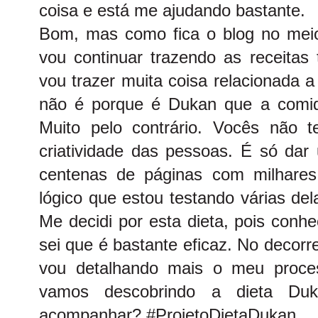
coisa e está me ajudando bastante.
Bom, mas como fica o blog no meio
vou continuar trazendo as receitas
vou trazer muita coisa relacionada 
não é porque é Dukan que a comid
Muito pelo contrário. Vocês não 
criatividade das pessoas. É só dar
centenas de páginas com milhares
lógico que estou testando várias del
Me decidi por esta dieta, pois conh
sei que é bastante eficaz. No decor
vou detalhando mais o meu proce
vamos descobrindo a dieta Du
acompanhar? #ProjetoDietaDukan