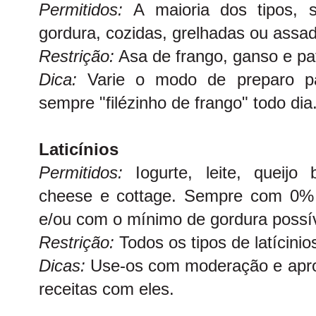
Permitidos:
A maioria dos tipos,
gordura, cozidas, grelhadas ou assa
Restrição:
Asa de frango, ganso e pa
Dica:
Varie o modo de preparo p
sempre "filézinho de frango" todo dia
Laticínios
Permitidos:
Iogurte, leite, queijo
cheese e cottage. Sempre com 0% g
e/ou com o mínimo de gordura possív
Restrição:
Todos os tipos de latícinio
Dicas:
Use-os com moderação e aprov
receitas com eles.