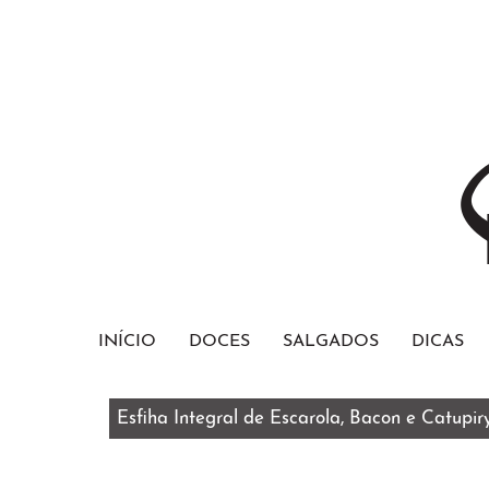
INÍCIO
DOCES
SALGADOS
DICAS
Esfiha Integral de Escarola, Bacon e Catupir