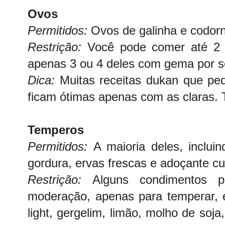
Ovos
Permitidos:
Ovos de galinha e codor
Restrição:
Você pode comer até 2 
apenas 3 ou 4 deles com gema por 
Dica:
Muitas receitas dukan que pe
ficam ótimas apenas com as claras. 
Temperos
Permitidos:
A maioria deles, inclu
gordura, ervas frescas e adoçante cul
Restrição:
Alguns condimentos 
moderação, apenas para temperar, e
light, gergelim, limão, molho de soja