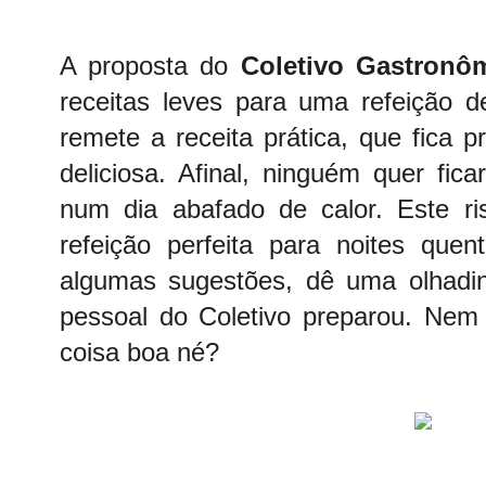
A proposta do
Coletivo Gastronô
receitas leves para uma refeição 
remete a receita prática, que fica p
deliciosa. Afinal, ninguém quer fic
num dia abafado de calor. Este r
refeição perfeita para noites que
algumas sugestões, dê uma olhadi
pessoal do Coletivo preparou. Nem 
coisa boa né?