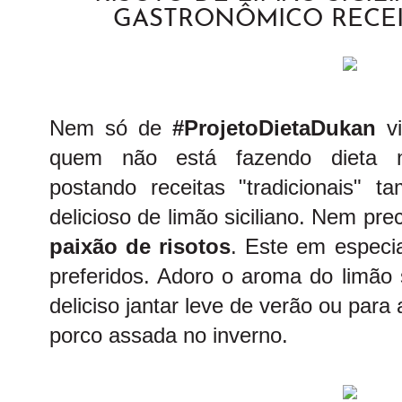
GASTRONÔMICO RECEI
Nem só de
#ProjetoDietaDukan
vi
quem não está fazendo dieta n
postando receitas "tradicionais" 
delicioso de limão siciliano. Nem pr
paixão de risotos
. Este em especi
preferidos. Adoro o aroma do limão s
deliciso jantar leve de verão ou pa
porco assada no inverno.