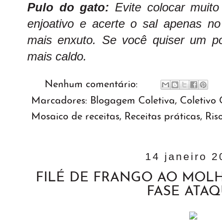
Pulo do gato:
Evite colocar muito
enjoativo e acerte o sal apenas no 
mais enxuto. Se você quiser um p
mais caldo.
Nenhum comentário:
Marcadores:
Blogagem Coletiva
,
Coletivo
Mosaico de receitas
,
Receitas práticas
,
Ris
14 janeiro 
FILÉ DE FRANGO AO MOLH
FASE ATA