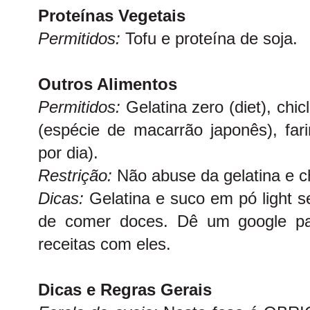
Proteínas Vegetais
Permitidos:
Tofu e proteína de soja.
Outros Alimentos
Permitidos:
Gelatina zero (diet), chic
(espécie de macarrão japonês), far
por dia).
Restrição:
Não abuse da gelatina e ch
Dicas:
Gelatina e suco em pó light 
de comer doces. Dê um google pa
receitas com eles.
Dicas e Regras Gerais