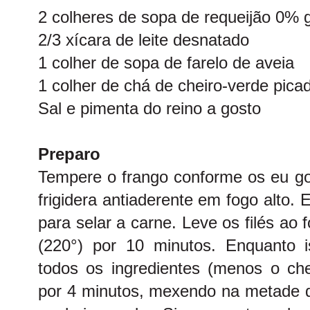
2 colheres de sopa de requeijão 0% 
2/3 xícara de leite desnatado
1 colher de sopa de farelo de aveia
1 colher de chá de cheiro-verde pica
Sal e pimenta do reino a gosto
Preparo
Tempere o frango conforme os eu gos
frigidera antiaderente em fogo alto. 
para selar a carne. Leve os filés ao
(220°) por 10 minutos. Enquanto 
todos os ingredientes (menos o che
por 4 minutos, mexendo na metade d