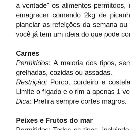
a vontade" os alimentos permitdos,
emagrecer comendo 2kg de picanh
planelar as refeições da semana ou
você já tem um ideia do que pode com
Carnes
Permitidos:
A maioria dos tipos, se
grelhadas, cozidas ou assadas.
Restrição:
Porco, cordeiro e costel
Limite o fígado e o rim a apenas 1 
Dica:
Prefira sempre cortes magros.
Peixes e Frutos do mar
Permitidos: Todos os tipos, incluind