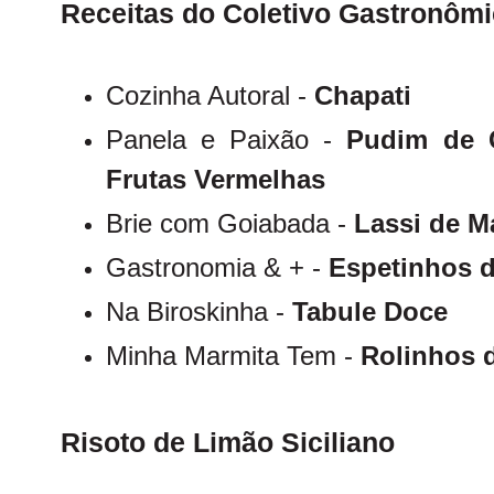
Receitas do Coletivo Gastronômi
Cozinha Autoral -
Chapati
Panela e Paixão -
Pudim de 
Frutas Vermelhas
Brie com Goiabada -
Lassi de M
Gastronomia & + -
Espetinhos d
Na Biroskinha -
Tabule Doce
Minha Marmita Tem -
Rolinhos 
Risoto de Limão Siciliano