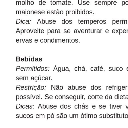
molho de tomate. Use sempre pou
maionese estão proibidos.
Dica:
Abuse dos temperos permi
Aproveite para se aventurar e expe
ervas e condimentos.
Bebidas
Permitidos:
Água, chá, café, suco e
sem açúcar.
Restrição:
Não abuse dos refrige
possível. Se conseguir, corte da dieta
Dicas:
Abuse dos chás e se tiver 
sucos em pó são um ótimo substituto 