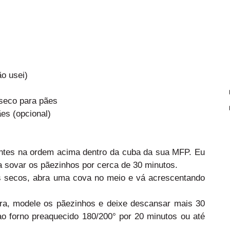
o usei)
 seco para pães
es (opcional)
entes na ordem acima dentro da cuba da sua MFP. Eu
ra sovar os pãezinhos por cerca de 30 minutos.
s secos, abra uma cova no meio e vá acrescentando
ra, modele os pãezinhos e deixe descansar mais 30
ao forno preaquecido 180/200° por 20 minutos ou até