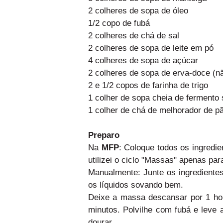
2 colheres de sopa de óleo
1/2 copo de fubá
2 colheres de chá de sal
2 colheres de sopa de leite em pó
4 colheres de sopa de açúcar
2 colheres de sopa de erva-doce (nã
2 e 1/2 copos de farinha de trigo
1 colher de sopa cheia de fermento
1 colher de chá de melhorador de pã
Preparo
Na
MFP
: Coloque todos os ingredi
utilizei o ciclo "Massas" apenas pa
Manualmente: Junte os ingrediente
os líquidos sovando bem.
Deixe a massa descansar por 1 ho
minutos. Polvilhe com fubá e leve 
dourar.