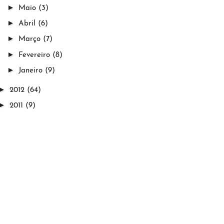
►
Maio
(3)
►
Abril
(6)
►
Março
(7)
►
Fevereiro
(8)
►
Janeiro
(9)
►
2012
(64)
►
2011
(9)