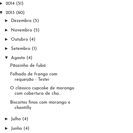
►
2014
(51)
▼
2013
(60)
►
Dezembro
(5)
►
Novembro
(5)
►
Outubro
(4)
►
Setembro
(1)
▼
Agosto
(4)
Pãozinho de fubá
Folhado de frango com
requeijão - Testei
O clássico cupcake de morango
com cobertura de cha...
Biscoitos finos com morango e
chantilly
►
Julho
(4)
►
Junho
(4)