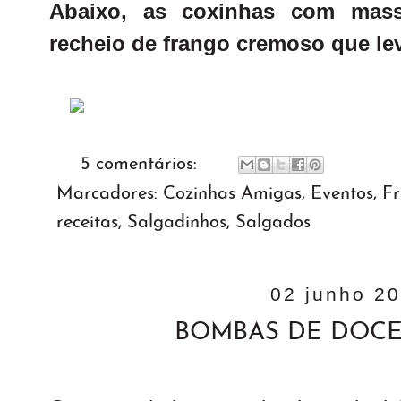
Abaixo, as coxinhas com mas
recheio de frango cremoso que lev
5 comentários:
Marcadores:
Cozinhas Amigas
,
Eventos
,
F
receitas
,
Salgadinhos
,
Salgados
02 junho 2
BOMBAS DE DOCE