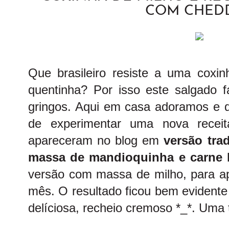
COM CHED
Que brasileiro resiste a uma coxin
quentinha? Por isso este salgado 
gringos. Aqui em casa adoramos e q
de experimentar uma nova receita
apareceram no blog em
versão tra
massa de mandioquinha e carne 
versão com massa de milho, para apr
mês. O resultado ficou bem evidente
delíciosa, recheio cremoso *_*. Uma