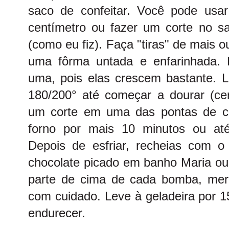
saco de confeitar. Você pode usa
centímetro ou fazer um corte no sa
(como eu fiz). Faça "tiras" de mais
uma fôrma untada e enfarinhada. 
uma, pois elas crescem bastante. L
180/200° até começar a dourar (ce
um corte em uma das pontas de c
forno por mais 10 minutos ou at
Depois de esfriar, recheias com o 
chocolate picado em banho Maria ou
parte de cima de cada bomba, mer
com cuidado. Leve à geladeira por 1
endurecer.