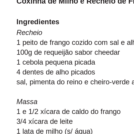
Coxinha de Milho e Recheio de 
Ingredientes
Recheio
1 peito de frango cozido com sal e al
100g de requeijão sabor cheedar
1 cebola pequena picada
4 dentes de alho picados
sal, pimenta do reino e cheiro-verde 
Massa
1 e 1/2 xícara de caldo do frango
3/4 xícara de leite
1 lata de milho (s/ água)