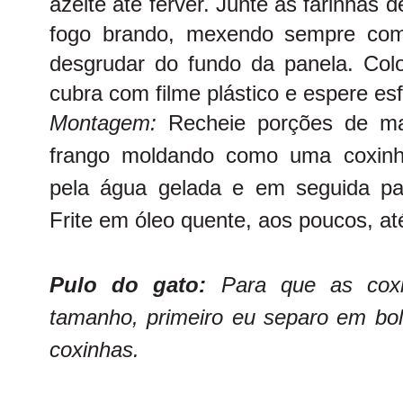
azeite até ferver. Junte as farinha
fogo brando, mexendo sempre com
desgrudar do fundo da panela. Co
cubra com filme plástico e espere esfr
Montagem:
Recheie porções de m
frango moldando como uma coxinh
pela água gelada e em seguida pa
Frite em óleo quente, aos poucos, at
Pulo do gato:
Para que as cox
tamanho, primeiro eu separo em bol
coxinhas.