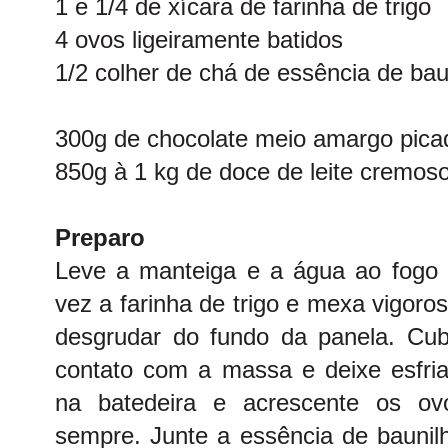
1 e 1/4 de xícara de farinha de trigo
4 ovos ligeiramente batidos
1/2 colher de chá de essência de bau
300g de chocolate meio amargo pica
850g à 1 kg de doce de leite cremos
Preparo
Leve a manteiga e a água ao fogo 
vez a farinha de trigo e mexa vigor
desgrudar do fundo da panela. Cub
contato com a massa e deixe esfriar
na batedeira e acrescente os ov
sempre. Junte a essência de bauni