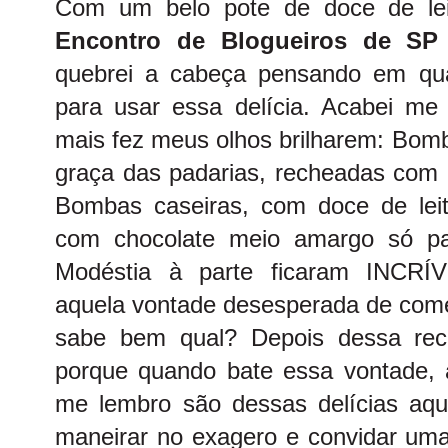
Com um belo pote de doce de lei
Encontro de Blogueiros de SP 
quebrei a cabeça pensando em qual 
para usar essa delícia. Acabei me 
mais fez meus olhos brilharem: Bom
graça das padarias, recheadas com 
Bombas caseiras, com doce de lei
com chocolate meio amargo só par
Modéstia à parte ficaram INCRÍ
aquela vontade desesperada de com
sabe bem qual? Depois dessa rece
porque quando bate essa vontade, 
me lembro são dessas delícias aq
maneirar no exagero e convidar uma