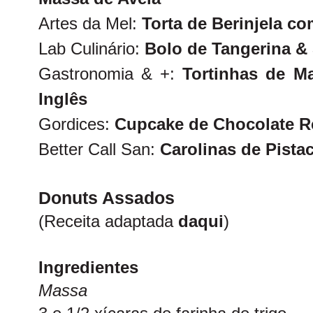
Artes da Mel:
Torta de Berinjela c
Lab Culinário:
Bolo de Tangerina &
Gastronomia &
+
:
Tortinhas de M
Inglês
Gordices:
Cupcake de Chocolate 
Better Call San:
Carolinas de Pista
Donuts Assados
(Receita adaptada
daqui
)
Ingredientes
Massa