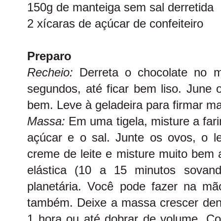
150g de manteiga sem sal derretida
2 xícaras de açúcar de confeiteiro
Preparo
Recheio:
Derreta o chocolate no 
segundos, até ficar bem liso. June 
bem. Leve à geladeira para firmar ma
Massa:
Em uma tigela, misture a fari
açúcar e o sal. Junte os ovos, o l
creme de leite e misture muito bem 
elástica (10 a 15 minutos sovand
planetária. Você pode fazer na m
também. Deixe a massa crescer dent
1 hora ou até dobrar de volume. C