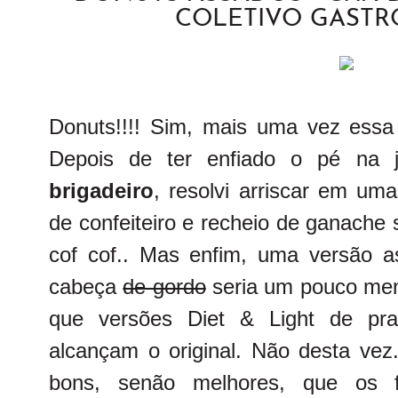
COLETIVO GAST
Donuts!!!! Sim, mais uma vez essa 
Depois de ter enfiado o pé na j
brigadeiro
, resolvi arriscar em u
de confeiteiro e recheio de ganache 
cof cof.. Mas enfim, uma versão 
cabeça
de gordo
seria um pouco me
que versões Diet & Light de prato
alcançam o original. Não desta vez
bons, senão melhores, que os f