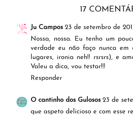
17 COMENTÁR
Ju Campos
23 de setembro de 201
Nossa, nossa. Eu tenho um pouco
verdade eu não faço nunca em 
lugares, ironia neh!! rsrsrs), e a
Valeu a dica, vou testar!!!
Responder
O cantinho dos Gulosos
23 de set
que aspeto delicioso e com esse r