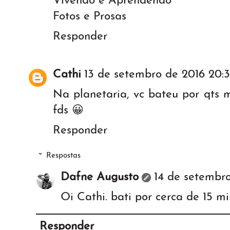
Vivendo e Aprendendo
Fotos e Prosas
Responder
Cathi
13 de setembro de 2016 20:
Na planetaria, vc bateu por qts 
fds 😀
Responder
Respostas
Dafne Augusto
14 de setembro
Oi Cathi. bati por cerca de 15 mi
Responder