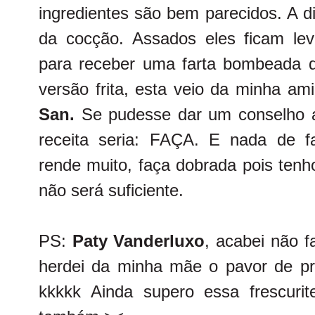
ingredientes são bem parecidos. A 
da cocção. Assados eles ficam leve
para receber uma farta bombeada 
versão frita, esta veio da minha a
San.
Se pudesse dar um conselho a
receita seria: FAÇA. E nada de f
rende muito, faça dobrada pois tenh
não será suficiente.
PS:
Paty Vanderluxo
, acabei não f
herdei da minha mãe o pavor de p
kkkkk Ainda supero essa frescuri