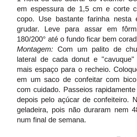
em espessura de 1,5 cm e corte c
copo. Use bastante farinha nesta
grudar. Leve para assar em fôrm
180/200° até o fundo ficar bem corado
Montagem:
Com um palito de chu
lateral de cada donut e "cavuque"
mais espaço para o recheio. Coloqu
em um saco de confeitar com bico 
com cuidado. Passeios rapidamente 
depois pelo açúcar de confeiteiro. 
geladeira, pois não duraram nem 
num final de semana.