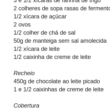
3 e 1/2 xícaras de farinha de trigo
2 colheres de sopa rasas de fermento
1/2 xícara de açúcar
2 ovos
1/2 colher de chá de sal
50g de manteiga sem sal amolecida
1/2 xícara de leite
1/2 caixinha de creme de leite
Recheio
450g de chocolate ao leite picado
1 e 1/2 caixinhas de creme de leite
Cobertura