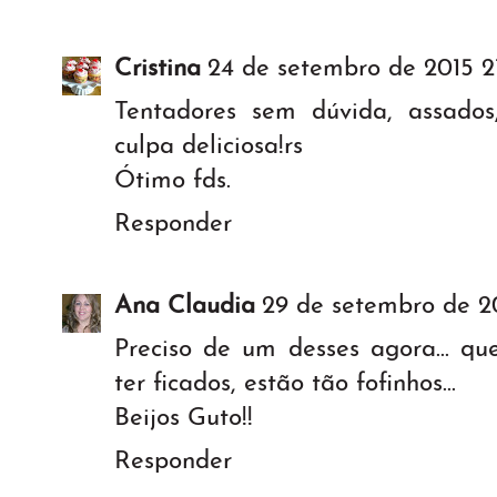
Cristina
24 de setembro de 2015 2
Tentadores sem dúvida, assados
culpa deliciosa!rs
Ótimo fds.
Responder
Ana Claudia
29 de setembro de 20
Preciso de um desses agora... qu
ter ficados, estão tão fofinhos...
Beijos Guto!!
Responder