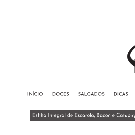
INÍCIO
DOCES
SALGADOS
DICAS
Bolo Red Velvet