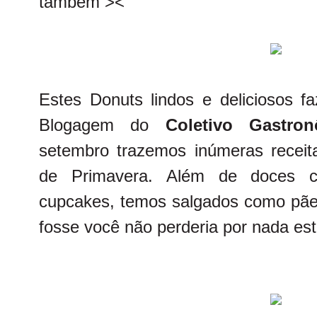
também ><
Estes Donuts lindos e deliciosos 
Blogagem do
Coletivo Gastron
setembro trazemos inúmeras receit
de Primavera. Além de doces c
cupcakes, temos salgados como pães
fosse você não perderia por nada est