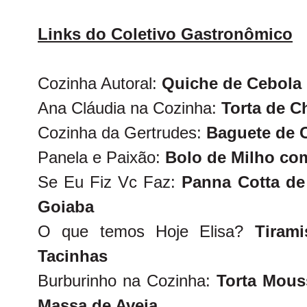
Links do Coletivo Gastronômico
Cozinha Autoral:
Quiche de Cebola 
Ana Cláudia na Cozinha:
Torta de C
Cozinha da Gertrudes:
Baguete de 
Panela e Paixão:
Bolo de Milho co
Se Eu Fiz Vc Faz:
Panna Cotta de
Goiaba
O que temos Hoje Elisa?
Tiram
Tacinhas
Burburinho na Cozinha:
Torta Mous
Massa de Aveia