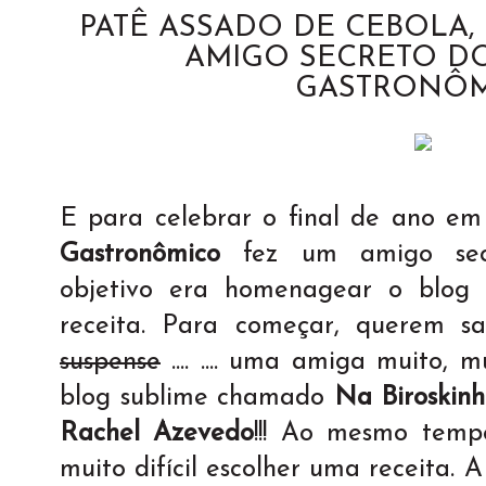
PATÊ ASSADO DE CEBOLA, 
AMIGO SECRETO D
GASTRONÔ
E para celebrar o final de ano em
Gastronômico
fez um amigo sec
objetivo era homenagear o blo
receita. Para começar, querem sabe
suspense
.... .... uma amiga muito,
blog sublime chamado
Na Biroskin
Rachel Azevedo
!!! Ao mesmo tempo
muito difícil escolher uma receita. 