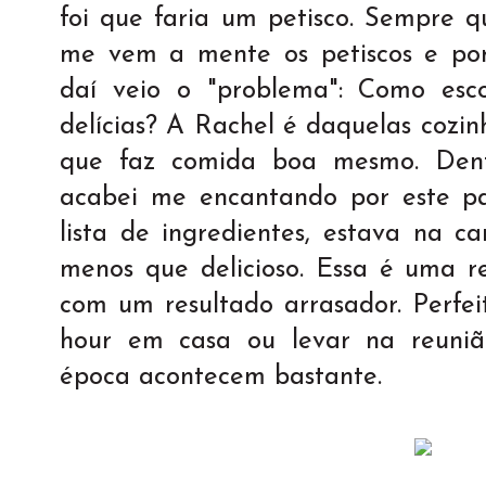
foi que faria um petisco. Sempre 
me vem a mente os petiscos e por
daí veio o "problema": Como esco
delícias? A Rachel é daquelas cozin
que faz comida boa mesmo. Dentr
acabei me encantando por este pa
lista de ingredientes, estava na c
menos que delicioso. Essa é uma re
com um resultado arrasador. Perfe
hour em casa ou levar na reuniã
época acontecem bastante.