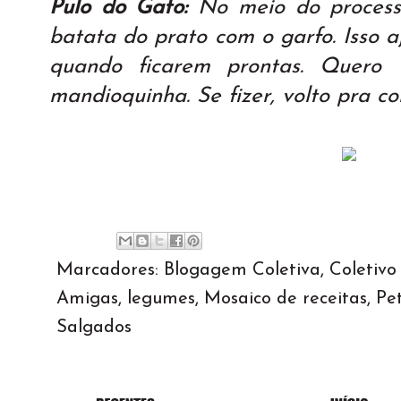
Pulo do Gato:
No meio do process
batata do prato com o garfo. Isso a
quando ficarem prontas. Quero
mandioquinha. Se fizer, volto pra co
Marcadores:
Blogagem Coletiva
,
Coletivo
Amigas
,
legumes
,
Mosaico de receitas
,
Pet
Salgados