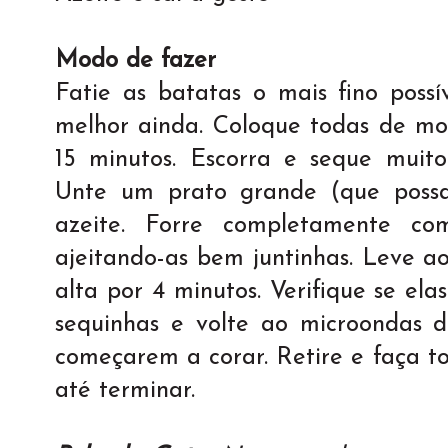
Modo de fazer
Fatie as batatas o mais fino possív
melhor ainda. Coloque todas de m
15 minutos. Escorra e seque muit
Unte um prato grande (que possa
azeite. Forre completamente co
ajeitando-as bem juntinhas. Leve a
alta por 4 minutos. Verifique se el
sequinhas e volte ao microondas 
começarem a corar. Retire e faça t
até terminar.