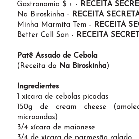
Gastronomia $ + -
RECEITA SECR
Na Biroskinha -
RECEITA SECRET
Minha Marmita Tem -
RECEITA S
Better Call San -
RECEITA SECRE
Patê Assado de Cebola
(Receita do
Na Biroskinha
)
Ingredientes
1 xícara de cebolas picadas
150g de cream cheese (amole
microondas)
3/4 xícara de maionese
3/4 de xícara de parmesão ralado