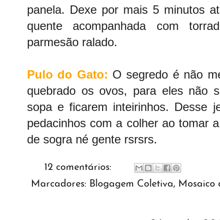
panela. Dexe por mais 5 minutos at
quente acompanhada com torrad
parmesão ralado.
Pulo do Gato:
O segredo é não me
quebrado os ovos, para eles não 
sopa e ficarem inteirinhos. Desse j
pedacinhos com a colher ao tomar a 
de sogra né gente rsrsrs.
12 comentários:
Marcadores:
Blogagem Coletiva
,
Mosaico d