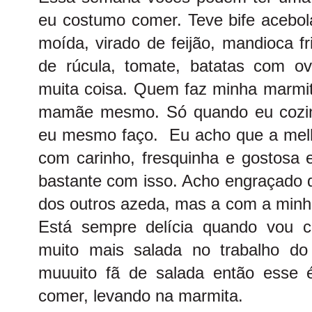
eu costumo comer. Teve bife acebol
moída, virado de feijão, mandioca fr
de rúcula, tomate, batatas com ov
muita coisa. Quem faz minha marmi
mamãe mesmo. Só quando eu cozinh
eu mesmo faço. Eu acho que a melho
com carinho, fresquinha e gostosa
bastante com isso. Acho engraçado 
dos outros azeda, mas a com a minh
Está sempre delícia quando vou 
muito mais salada no trabalho d
muuuito fã de salada então esse 
comer, levando na marmita.