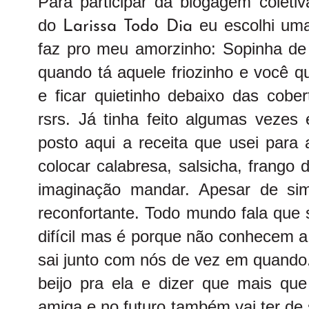
Para participar da blogagem coletiv
do
eu escolhi um
Larissa Todo Dia
faz pro meu amorzinho: Sopinha de
quando tá aquele friozinho e você 
e ficar quietinho debaixo das cob
rsrs. Já tinha feito algumas vezes 
posto aqui a receita que usei para 
colocar calabresa, salsicha, frango
imaginação mandar. Apesar de sim
reconfortante. Todo mundo fala que 
difícil mas é porque não conhecem a
sai junto com nós de vez em quando.
beijo pra ela e dizer que mais qu
amiga e no futuro também vai ter de 