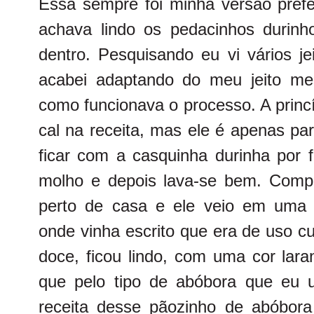
Essa sempre foi minha versão prefe
achava lindo os pedacinhos durinh
dentro. Pesquisando eu vi vários je
acabei adaptando do meu jeito me
como funcionava o processo. A princí
cal na receita, mas ele é apenas p
ficar com a casquinha durinha por f
molho e depois lava-se bem. Compr
perto de casa e ele veio em uma
onde vinha escrito que era de uso c
doce, ficou lindo, com uma cor lara
que pelo tipo de abóbora que eu 
receita desse pãozinho de abóbor