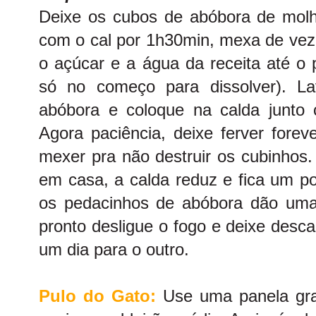
Deixe os cubos de abóbora de molho
com o cal por 1h30min, mexa de vez
o açúcar e a água da receita até o 
só no começo para dissolver). L
abóbora e coloque na calda junto
Agora paciência, deixe ferver fore
mexer pra não destruir os cubinhos
em casa, a calda reduz e fica um p
os pedacinhos de abóbora dão uma
pronto desligue o fogo e deixe des
um dia para o outro.
Pulo do Gato:
Use uma panela gra