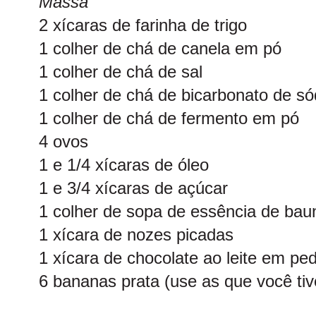
Massa
2 xícaras de farinha de trigo
1 colher de chá de canela em pó
1 colher de chá de sal
1 colher de chá de bicarbonato de só
1 colher de chá de fermento em pó
4 ovos
1 e 1/4 xícaras de óleo
1 e 3/4 xícaras de açúcar
1 colher de sopa de essência de baun
1 xícara de nozes picadas
1 xícara de chocolate ao leite em pe
6 bananas prata (use as que você ti