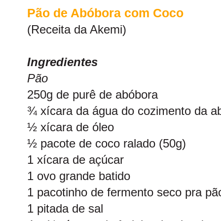
Pão de Abóbora com Coco
(Receita da
Akemi
)
Ingredientes
Pão
250g de purê de abóbora
¾ xícara da água do cozimento da a
½ xícara de óleo
½ pacote de coco ralado (50g)
1 xícara de açúcar
1 ovo grande batido
1 pacotinho de fermento seco pra pã
1 pitada de sal