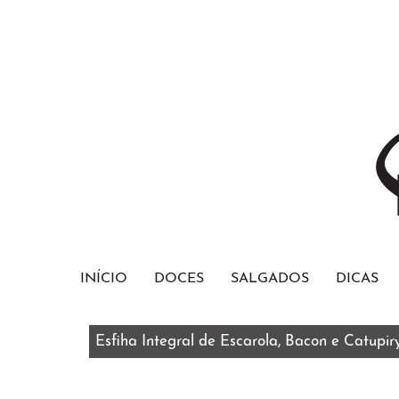
INÍCIO
DOCES
SALGADOS
DICAS
Esfiha Integral de Escarola, Bacon e Catupir