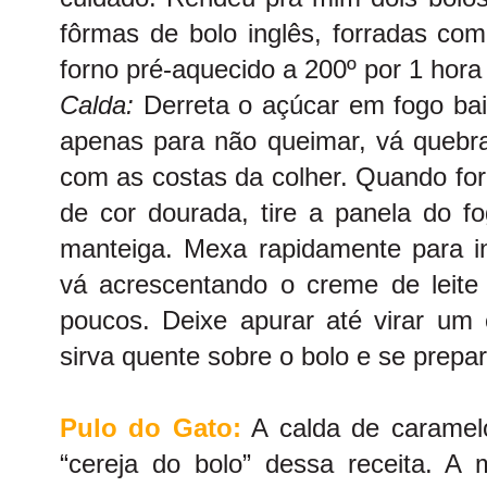
fôrmas de bolo inglês, forradas co
forno pré-aquecido a 200º por 1 hora
Calda:
Derreta o açúcar em fogo ba
apenas para não queimar, vá quebra
com as costas da colher. Quando fo
de cor dourada, tire a panela do f
manteiga. Mexa rapidamente para in
vá acrescentando o creme de leit
poucos. Deixe apurar até virar um
sirva quente sobre o bolo e se prepar
Pulo do Gato:
A calda de caramel
“cereja do bolo” dessa receita. A 