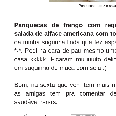
Panquecas, arroz e sala
Panquecas de frango com requ
salada de alface americana com t
da minha sogrinha linda que fez es
*-*. Pedi na cara de pau mesmo uma
casa kkkkk. Ficaram muuuuito deli
um suquinho de maçã com soja :)
Bom, na sexta que vem tem mais m
as amigas tem pra comentar de
saudável rsrsrs.