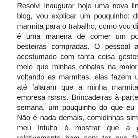
Resolvi inaugurar hoje uma nova li
blog, vou explicar um pouquinho: 
marmita para o trabalho, como vou di
é uma maneira de comer um pou
besteiras compradas. O pessoal 
acostumado com tanta coisa gosto
meio que minhas cobaias na maiori
voltando as marmitas, elas fazem 
até falaram que a minha marmit
empresa rsrsrs. Brincadeiras à parte
semana, um pouquinho do que eu 
Não é nada demais, comidinhas simp
meu intuito é mostrar que a 
relativamente bem sem ter que f