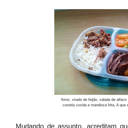
Arroz, virado de feijão, salada de alfac
costela cozida e mandioca frita. A que
Mudando de assunto, acreditam q