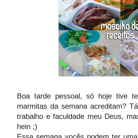
Boa tarde pessoal, só hoje tive 
marmitas da semana acreditam? Tá
trabalho e faculdade meu Deus, mas
hein ;)
Essa semana vocês podem ter uma 