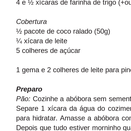
4 e ½ xícaras de farinha de trigo (+ou
Cobertura
½ pacote de coco ralado (50g)
¼ xícara de leite
5 colheres de açúcar
1 gema e 2 colheres de leite para pin
Preparo
Pão:
Cozinhe a abóbora sem sement
Separe 1 xícara da água do cozimen
para hidratar. Amasse a abóbora com
Depois que tudo estiver morninho qua