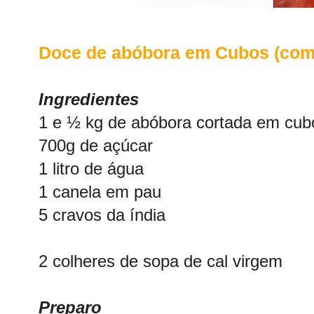
Doce de abóbora em Cubos (co
Ingredientes
1 e ½ kg de abóbora cortada em cub
700g de açúcar
1 litro de água
1 canela em pau
5 cravos da índia
2 colheres de sopa de cal virgem
Preparo