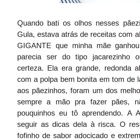
Quando bati os olhos nesses pãez
Gula
, estava atrás de receitas com 
GIGANTE que minha mãe ganhou. 
parecia ser do tipo jacarezinho
certeza. Ela era grande, redonda al
com a polpa bem bonita em tom de la
aos pãezinhos, foram um dos melhor
sempre a mão pra fazer pães, n
pouquinhos eu tô aprendendo. A A
seguir as dicas dela à risca. O res
fofinho de sabor adocicado e extrem