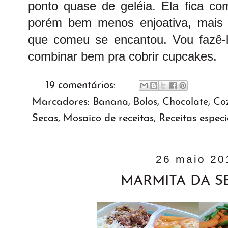
ponto quase de geléia. Ela fica co
porém bem menos enjoativa, mais
que comeu se encantou. Vou fazê-l
combinar bem pra cobrir cupcakes.
19 comentários:
Marcadores:
Banana
,
Bolos
,
Chocolate
,
Co
Secas
,
Mosaico de receitas
,
Receitas especi
26 maio 20
MARMITA DA 