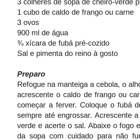
3 colheres de sopa de cheiro-verde p
1 cubo de caldo de frango ou carne
3 ovos
900 ml de água
¾ xícara de fubá pré-cozido
Sal e pimenta do reino à gosto
Preparo
Refogue na manteiga a cebola, o alh
acrescente o caldo de frango ou ca
começar a ferver. Coloque o fubá
sempre até engrossar. Acrescente a 
verde e acerte o sal. Abaixe o fogo
da sopa com cuidado para não fu