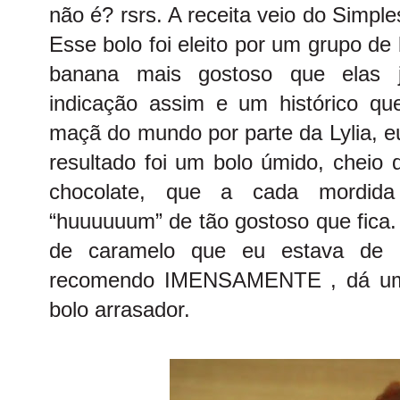
não é? rsrs. A receita veio do
Simple
Esse bolo foi eleito por um grupo de
banana mais gostoso que elas
indicação assim e um histórico qu
maçã do mundo
por parte da Lylia,
e
resultado foi um bolo úmido, cheio
chocolate, que a cada mordida
“huuuuuum” de tão gostoso que fica. 
de caramelo que eu estava de 
recomendo IMENSAMENTE , dá um 
bolo arrasador.