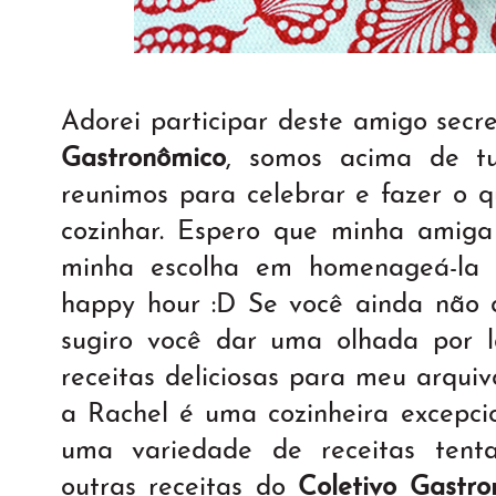
Adorei participar deste amigo secr
Gastronômico
, somos acima de t
reunimos para celebrar e fazer o 
cozinhar. Espero que minha amiga
minha escolha em homenageá-la
happy hour :D Se você ainda não
sugiro você dar uma olhada por l
receitas deliciosas para meu arquiv
a Rachel é uma cozinheira excepcio
uma variedade de receitas tenta
outras receitas do
Coletivo Gastro