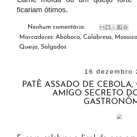
ficariam ótimos.
Nenhum comentário:
Marcadores:
Abóbora
,
Calabresa
,
Mosaico
Queijo
,
Salgados
16 dezembro 
PATÊ ASSADO DE CEBOLA, 
AMIGO SECRETO D
GASTRONÔ