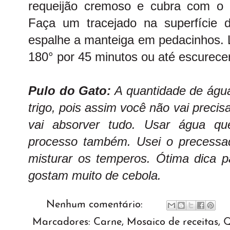
requeijão cremoso e cubra com o 
Faça um tracejado na superfície
espalhe a manteiga em pedacinhos. 
180° por 45 minutos ou até escurece
Pulo do Gato:
A quantidade de água 
trigo, pois assim você não vai preci
vai absorver tudo. Usar água qu
processo também. Usei o precessad
misturar os temperos. Ótima dica p
gostam muito de cebola.
Nenhum comentário:
Marcadores:
Carne
,
Mosaico de receitas
,
Q