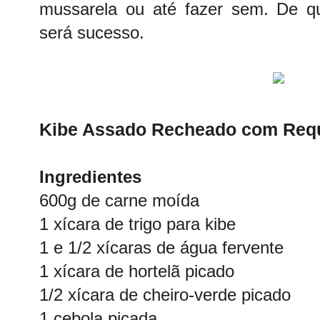
mussarela ou até fazer sem. De qua
será sucesso.
Kibe Assado Recheado com Requ
Ingredientes
600g de carne moída
1 xícara de trigo para kibe
1 e 1/2 xícaras de água fervente
1 xícara de hortelã picado
1/2 xícara de cheiro-verde picado
1 cebola picada