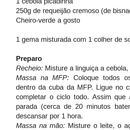
1 cebola picadinha
250g de requeijão cremoso (de bisna
Cheiro-verde a gosto
1 gema misturada com 1 colher de sop
Preparo
Recheio:
Misture a linguiça a cebola,
Massa na MFP:
Coloque todos os
dentro da cuba da MFP. Ligue no c
completar o ciclo todo. Assim que 
parada (cerca de 20 minutos baten
descansar por 1 hora.
Massa na mão:
Misture o leite, o a