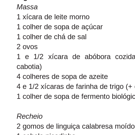
Massa
1 xícara de leite morno
1 colher de sopa de açúcar
1 colher de chá de sal
2 ovos
1 e 1/2 xícara de abóbora cozid
cabotia)
4 colheres de sopa de azeite
4 e 1/2 xícaras de farinha de trigo (+ 
1 colher de sopa de fermento biológi
Recheio
2 gomos de linguiça calabresa moído