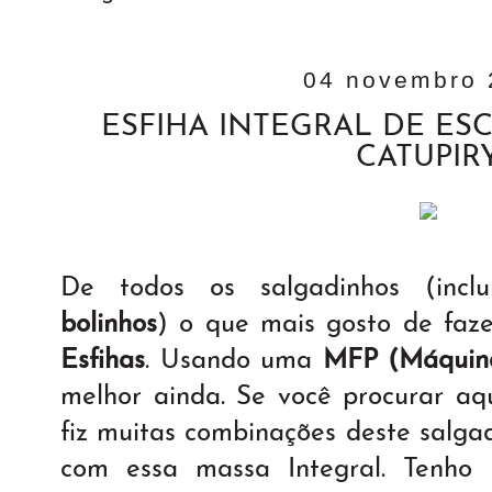
04 novembro 
ESFIHA INTEGRAL DE ES
CATUPIR
De todos os salgadinhos (incl
bolinhos
) o que mais gosto de faze
Esfihas
. Usando uma
MFP (Máquina
melhor ainda. Se você procurar aqu
fiz muitas combinações deste salga
com essa massa Integral. Tenho 