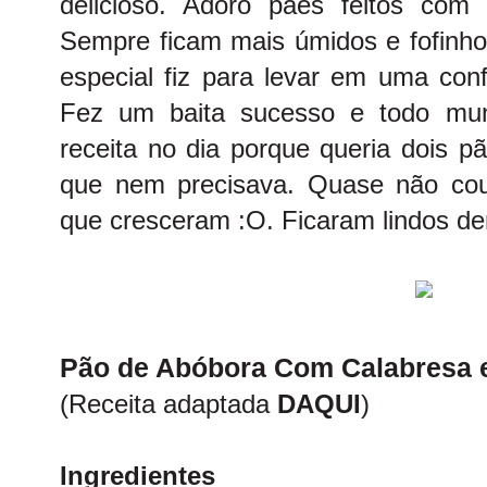
delicioso. Adoro pães feitos com 
Sempre ficam mais úmidos e fofinho
especial fiz para levar em uma con
Fez um baita sucesso e todo mun
receita no dia porque queria dois 
que nem precisava. Quase não cou
que cresceram :O. Ficaram lindos d
Pão de Abóbora Com Calabresa 
(Receita adaptada
DAQUI
)
Ingredientes