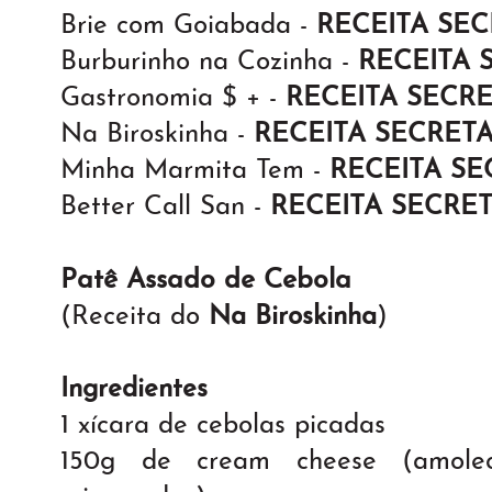
Brie com Goiabada -
RECEITA SE
Burburinho na Cozinha -
RECEITA 
Gastronomia $ + -
RECEITA SECR
Na Biroskinha -
RECEITA SECRET
Minha Marmita Tem -
RECEITA SE
Better Call San -
RECEITA SECRE
Patê Assado de Cebola
(Receita do
Na Biroskinha
)
Ingredientes
1 xícara de cebolas picadas
150g de cream cheese (amole