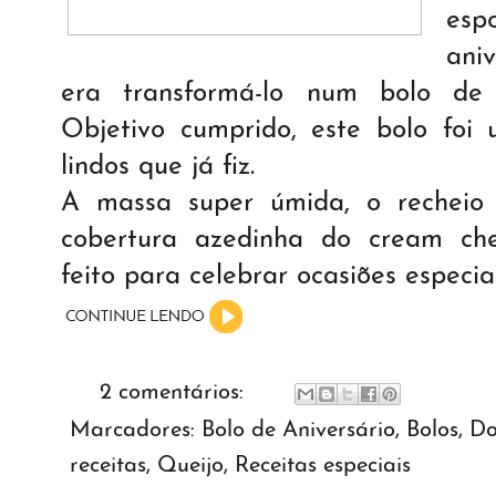
esp
aniv
era transformá-lo num bolo de
Objetivo cumprido, este bolo foi
lindos que já fiz.
A massa super úmida, o recheio
cobertura azedinha do cream chee
feito para celebrar ocasiões especiai
2 comentários:
Marcadores:
Bolo de Aniversário
,
Bolos
,
Do
receitas
,
Queijo
,
Receitas especiais