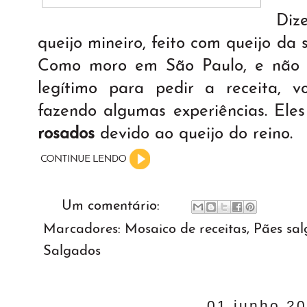
Diz
queijo mineiro, feito com queijo da 
Como moro em São Paulo, e não 
legítimo para pedir a receita, 
fazendo algumas experiências. Ele
rosados
devido ao queijo do reino.
Um comentário:
Marcadores:
Mosaico de receitas
,
Pães sa
Salgados
01 junho 2