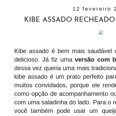
12 fevereiro 
KIBE ASSADO RECHEADO
Kibe assado é bem mais saudável qu
delicioso. Já fiz uma
versão com b
dessa vez queria uma mais tradiciona
kibe assado é um prato perfeito pa
muitos convidados, porque ele rend
como opção de acompanhamento ou a
com uma saladinha do lado. Para o r
você também pode usar um queijo