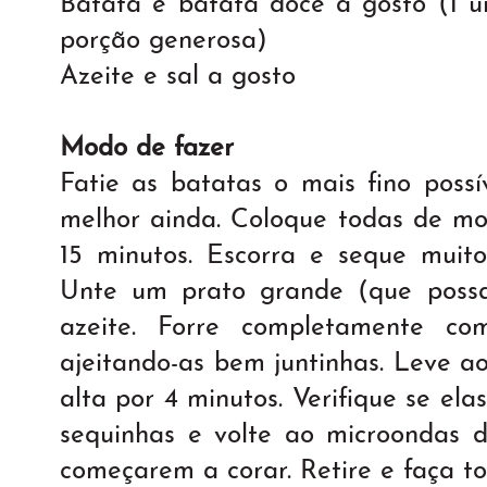
Batata e batata doce a gosto (1 
porção generosa)
Azeite e sal a gosto
Modo de fazer
Fatie as batatas o mais fino possív
melhor ainda. Coloque todas de m
15 minutos. Escorra e seque muit
Unte um prato grande (que possa
azeite. Forre completamente co
ajeitando-as bem juntinhas. Leve a
alta por 4 minutos. Verifique se el
sequinhas e volte ao microondas 
começarem a corar. Retire e faça t