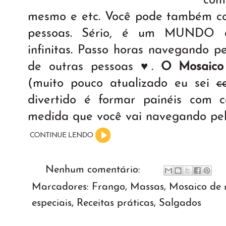
com
mesmo e etc. Você pode também con
pessoas. Sério, é um MUNDO de
infinitas. Passo horas navegando pe
de outras pessoas ♥.
O Mosaico
(muito pouco atualizado eu sei
c
divertido é formar painéis com 
medida que você vai navegando pela
Nenhum comentário:
Marcadores:
Frango
,
Massas
,
Mosaico de r
especiais
,
Receitas práticas
,
Salgados