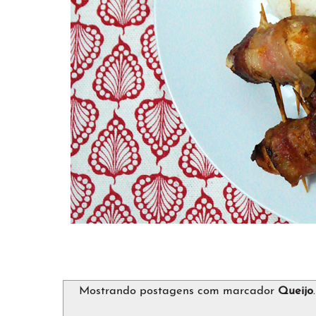
Mostrando postagens com marcador
Queijo