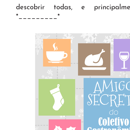
descobrir todas, e principal
*_________*