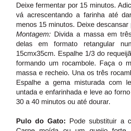
Deixe fermentar por 15 minutos. Adi
vá acrescentando a farinha até da
menos 15 minutos. Deixe descansar 
Montagem:
Divida a massa em três
delas em formato retangular 
15cmx35cm. Espalhe 1/3 do requeijã
formando um rocambole. Faça o m
massa e recheio. Una os três rocam
Espalhe a gema misturada com le
untada e enfarinhada e leve ao forn
30 a 40 minutos ou até dourar.
Pulo do Gato:
Pode substituir a 
Carne moída ou um queijo forte