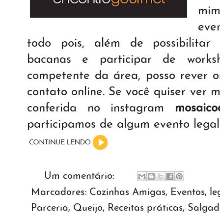
mim
eve
todo pois, além de possibilita
bacanas e participar de work
competente da área, posso rever 
contato online. Se você quiser ver 
conferida no instagram
mosaico
participamos de algum evento legal 
Um comentário:
Marcadores:
Cozinhas Amigas
,
Eventos
,
le
Parceria
,
Queijo
,
Receitas práticas
,
Salgad