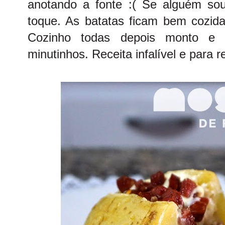
anotando a fonte :( Se alguém so
toque. As batatas ficam bem cozida
Cozinho todas depois monto e 
minutinhos. Receita infalível e para r