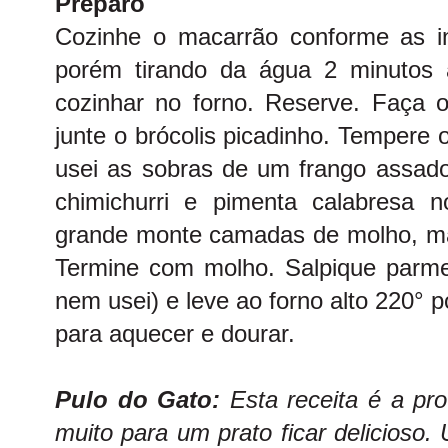
Preparo
Cozinhe o macarrão conforme as i
porém tirando da água 2 minutos 
cozinhar no forno. Reserve. Faça o
junte o brócolis picadinho. Tempere 
usei as sobras de um frango assad
chimichurri e pimenta calabresa no
grande monte camadas de molho, mac
Termine com molho. Salpique parmes
nem usei) e leve ao forno alto 220° 
para aquecer e dourar.
Pulo do Gato:
Esta receita é a pr
muito para um prato ficar delicioso.