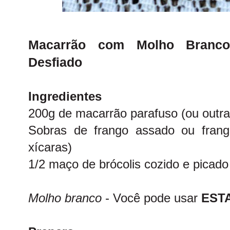
Macarrão com Molho Branco
Desfiado
Ingredientes
200g de macarrão parafuso (ou outra
Sobras de frango assado ou frang
xícaras)
1/2 maço de brócolis cozido e picado
Molho branco
- Você pode usar
EST