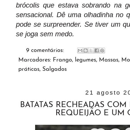
brócolis que estava sobrando na ge
sensacional. Dê uma olhadinha no 
pode se surpreender. Se tiver um qu
se joga sem medo.
9 comentários:
Marcadores:
Frango
,
legumes
,
Massas
,
Mos
práticas
,
Salgados
21 agosto 2
BATATAS RECHEADAS COM B
REQUEIJÃO E UM