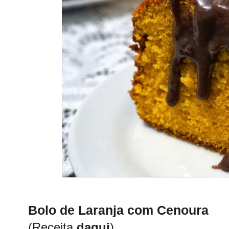
Bolo de Laranja com Cenoura
(Receita
daqui
)