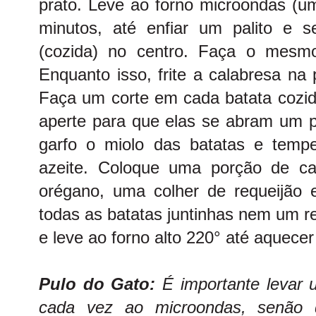
prato. Leve ao forno microondas (u
minutos, até enfiar um palito e s
(cozida) no centro. Faça o mesm
Enquanto isso, frite a calabresa na 
Faça um corte em cada batata cozid
aperte para que elas se abram um
garfo o miolo das batatas e temp
azeite. Coloque uma porção de cal
orégano, uma colher de requeijão 
todas as batatas juntinhas nem um r
e leve ao forno alto 220° até aquece
Pulo do Gato:
É importante levar
cada vez ao microondas, senão 