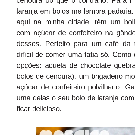
cenoura do que o contrário. Para m
laranja em bolos me lembra padaria.
aqui na minha cidade, têm um bolin
com açúcar de confeiteiro na gôndo
desses. Perfeito para um café da t
difícil de comer uma fatia só. Como 
opções: aquela de chocolate quebra
bolos de cenoura), um brigadeiro mol
açúcar de confeiteiro polvilhado. G
uma delas o seu bolo de laranja co
ficar delicioso.