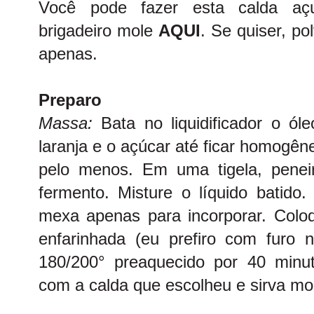
Você pode fazer esta calda a
brigadeiro mole
AQUI
.
Se quiser, pol
apenas.
Preparo
Massa:
Bata no liquidificador o ól
laranja e o açúcar até ficar homogên
pelo menos. Em uma tigela, peneir
fermento. Misture o líquido batido.
mexa apenas para incorporar. Col
enfarinhada (eu prefiro com furo 
180/200° preaquecido por 40 minu
com a calda que escolheu e sirva mo