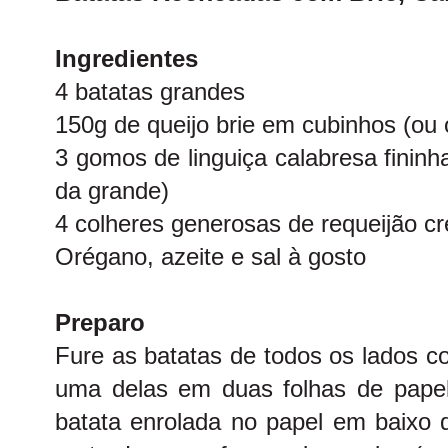
Ingredientes
4 batatas grandes
150g de queijo brie em cubinhos (ou o
3 gomos de linguiça calabresa finin
da grande)
4 colheres generosas de requeijão c
Orégano, azeite e sal à gosto
Preparo
Fure as batatas de todos os lados c
uma delas em duas folhas de pape
batata enrolada no papel em baixo 