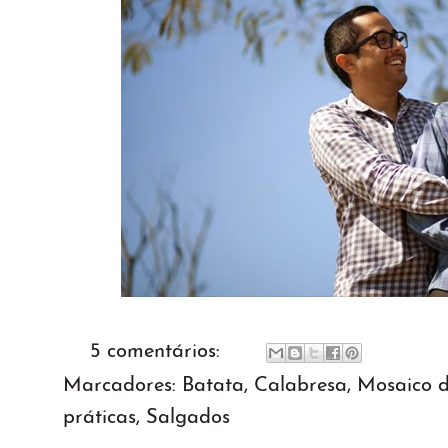
5 comentários:
Marcadores:
Batata
,
Calabresa
,
Mosaico d
práticas
,
Salgados