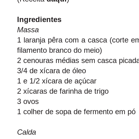
Ingredientes
Massa
1 laranja pêra com a casca (corte e
filamento branco do meio)
2 cenouras médias sem casca picad
3/4 de xícara de óleo
1 e 1/2 xícara de açúcar
2 xícaras de farinha de trigo
3 ovos
1 colher de sopa de fermento em pó
Calda