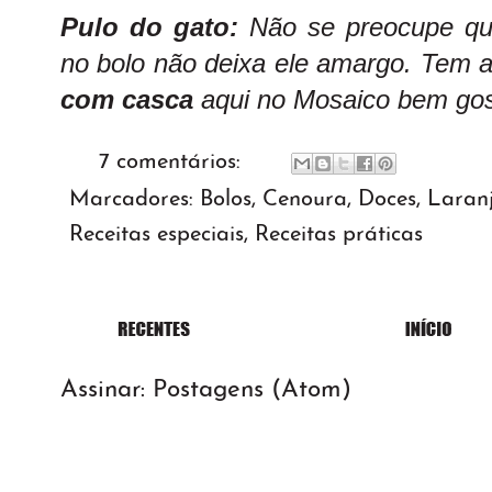
Pulo do gato:
Não se preocupe que
no bolo não deixa ele amargo. Tem
com casca
aqui no Mosaico bem gos
7 comentários:
Marcadores:
Bolos
,
Cenoura
,
Doces
,
Laran
Receitas especiais
,
Receitas práticas
Assinar:
Postagens (Atom)