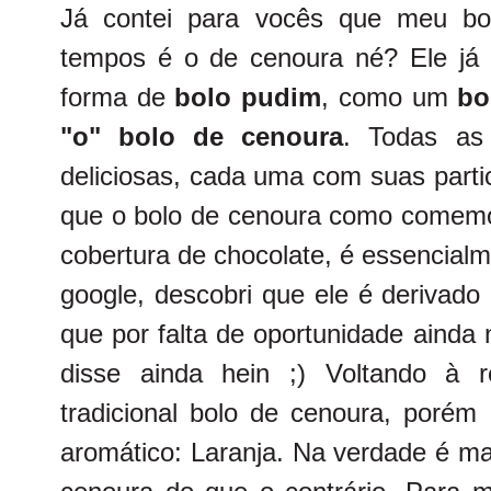
Já contei para vocês que meu bol
tempos é o de cenoura né? Ele já
forma de
bolo pudim
, como um
bo
"o" bolo de cenoura
. Todas as 
deliciosas, cada uma com suas parti
que o bolo de cenoura como comemo
cobertura de chocolate, é essencial
google, descobri que ele é derivado 
que por falta de oportunidade ainda
disse ainda hein ;) Voltando à 
tradicional bolo de cenoura, poré
aromático: Laranja. Na verdade é ma