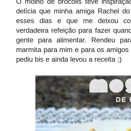
O molho de brócolis teve inspira
delícia que minha amiga Rachel d
esses dias e que me deixou c
verdadeira refeição para fazer qua
gente para alimentar. Rendeu par
marmita para mim e para os amigos
pediu bis e ainda levou a receita ;)