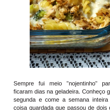
Sempre fui meio "nojentinho" pa
ficaram dias na geladeira. Conheço g
segunda e come a semana inteira
coisa guardada que passou de dois d