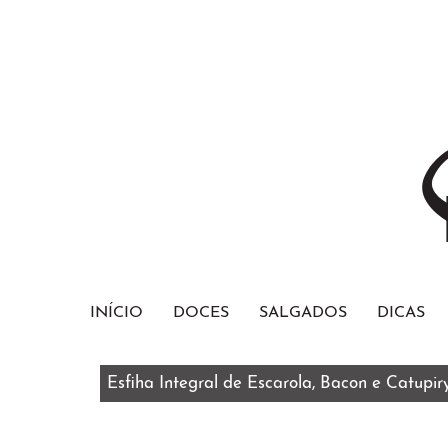
INÍCIO
DOCES
SALGADOS
DICAS
Bolo Red Velvet