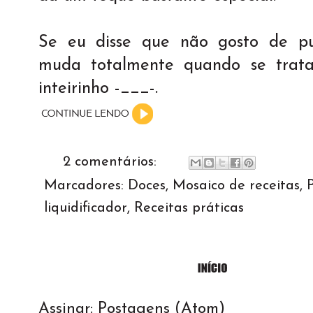
Se eu disse que não gosto de pud
muda totalmente quando se trata
inteirinho -___-.
2 comentários:
Marcadores:
Doces
,
Mosaico de receitas
,
liquidificador
,
Receitas práticas
Assinar:
Postagens (Atom)