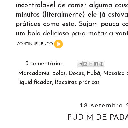
incontrolável de comer alguma cois
minutos (literalmente) ele já estav
práticas como esta. Sujam pouca co
um bolo delicioso para matar a von
3 comentários:
Marcadores:
Bolos
,
Doces
,
Fubá
,
Mosaico d
liquidificador
,
Receitas práticas
13 setembro 
PUDIM DE PADA