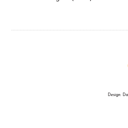
Design: Da