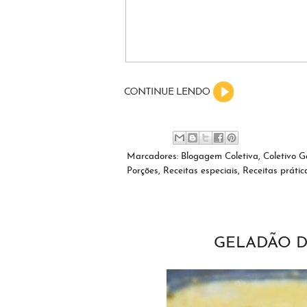
Marcadores:
Blogagem Coletiva
,
Coletivo G
Porções
,
Receitas especiais
,
Receitas prátic
GELADÃO D