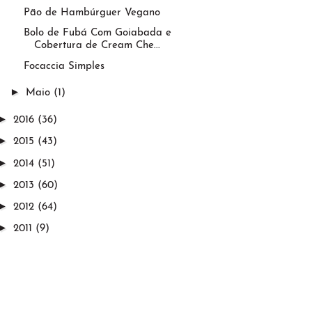
Pão de Hambúrguer Vegano
Bolo de Fubá Com Goiabada e
Cobertura de Cream Che...
Focaccia Simples
►
Maio
(1)
►
2016
(36)
►
2015
(43)
►
2014
(51)
►
2013
(60)
►
2012
(64)
►
2011
(9)