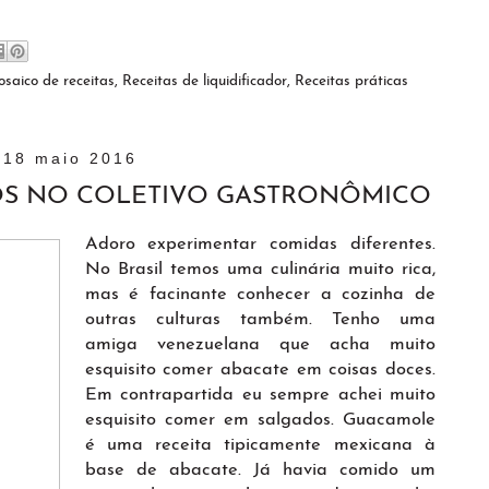
saico de receitas
,
Receitas de liquidificador
,
Receitas práticas
18 maio 2016
OS NO COLETIVO GASTRONÔMICO
Adoro experimentar comidas diferentes.
No Brasil temos uma culinária muito rica,
mas é facinante conhecer a cozinha de
outras culturas também. Tenho uma
amiga venezuelana que acha muito
esquisito comer abacate em coisas doces.
Em contrapartida eu sempre achei muito
esquisito comer em salgados. Guacamole
é uma receita tipicamente mexicana à
base de abacate. Já havia comido um