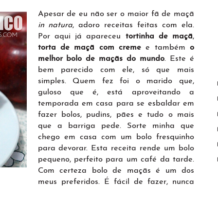
Apesar de eu não ser o maior fã de maçã
in natura
, adoro receitas feitas com ela.
Por aqui já apareceu
tortinha de maçã
,
torta de maçã com creme
e também
o
melhor bolo de maçãs do mundo
. Este é
bem parecido com ele, só que mais
simples. Quem fez foi o marido que,
guloso que é, está aproveitando a
temporada em casa para se esbaldar em
fazer bolos, pudins, pães e tudo o mais
que a barriga pede. Sorte minha que
chego em casa com um bolo fresquinho
para devorar. Esta receita rende um bolo
pequeno, perfeito para um café da tarde.
Com certeza bolo de maçãs é um dos
meus preferidos. É fácil de fazer, nunca