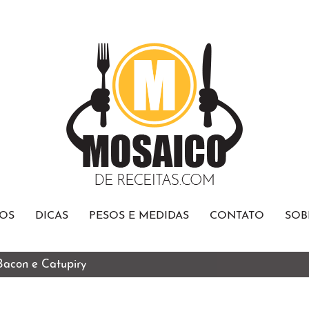
OS
DICAS
PESOS E MEDIDAS
CONTATO
SOB
 Bacon e Catupiry