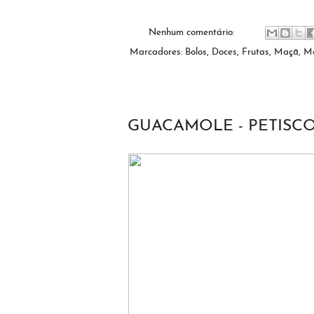
Nenhum comentário:
Marcadores:
Bolos
,
Doces
,
Frutas
,
Maçã
,
Mo
GUACAMOLE - PETISC