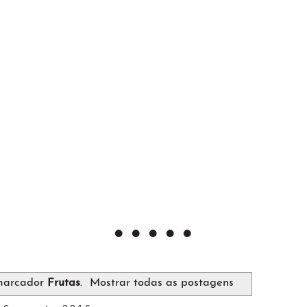
marcador
Frutas
.
Mostrar todas as postagens