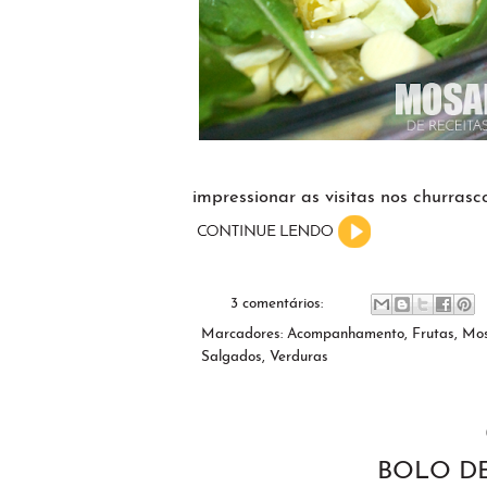
impressionar as visitas nos churrasc
3 comentários:
Marcadores:
Acompanhamento
,
Frutas
,
Mos
Salgados
,
Verduras
BOLO D