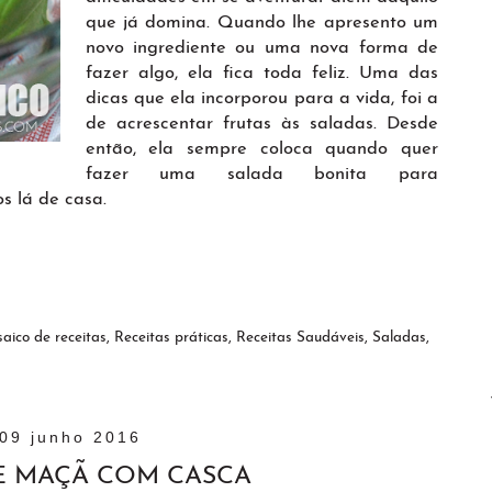
que já domina. Quando lhe apresento um
novo ingrediente ou uma nova forma de
fazer algo, ela fica toda feliz. Uma das
dicas que ela incorporou para a vida, foi a
de acrescentar frutas às saladas. Desde
então, ela sempre coloca quando quer
fazer uma salada bonita para
os lá de casa.
aico de receitas
,
Receitas práticas
,
Receitas Saudáveis
,
Saladas
,
09 junho 2016
E MAÇÃ COM CASCA