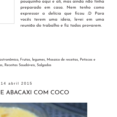
pouquinho aqui e ali, mas ainda não tinha
preparado em casa. Nem tenho como
expressar a delícia que ficou :D Para
vocês terem uma ideia, levei em uma
reunião do trabalho e fiz todos provarem.
astronômico
,
Frutas
,
legumes
,
Mosaico de receitas
,
Petiscos e
as
,
Receitas Saudáveis
,
Salgados
14 abril 2015
E ABACAXI COM COCO