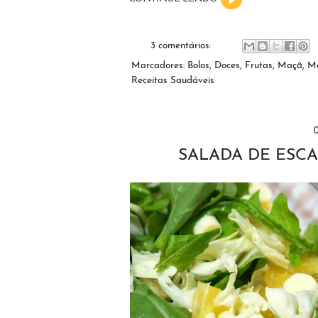
3 comentários:
Marcadores:
Bolos
,
Doces
,
Frutas
,
Maçã
,
Mo
Receitas Saudáveis
SALADA DE ESC