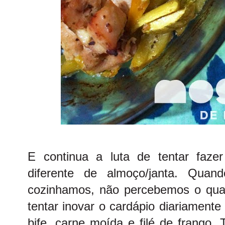
E continua a luta de tentar faze
diferente de almoço/janta. Qu
cozinhamos, não percebemos o qua
tentar inovar o cardápio diariamente
bife, carne moída e filé de frango