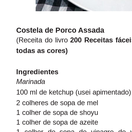
Costela de Porco Assada
(Receita do livro
200 Receitas fácei
todas as cores)
Ingredientes
Marinada
100 ml de ketchup (usei apimentado)
2 colheres de sopa de mel
1 colher de sopa de shoyu
1 colher de sopa de azeite
1 colher de sopa de vinagre de v