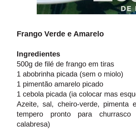
Frango Verde e Amarelo
Ingredientes
500g de filé de frango em tiras
1 abobrinha picada (sem o miolo)
1 pimentão amarelo picado
1 cebola picada (ia colocar mas esqu
Azeite, sal, cheiro-verde, pimenta
tempero pronto para churrasc
calabresa)