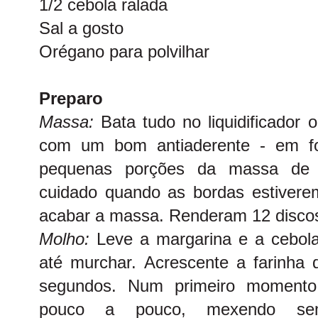
1/2 cebola ralada
Sal a gosto
Orégano para polvilhar
Preparo
Massa:
Bata tudo no liquidificador 
com um bom antiaderente - em fo
pequenas porções da massa de 
cuidado quando as bordas estiverem
acabar a massa. Renderam 12 disco
Molho:
Leve a margarina e a cebol
até murchar. Acrescente a farinha d
segundos. Num primeiro momento,
pouco a pouco, mexendo sem