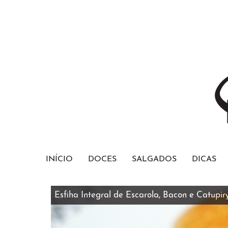
INÍCIO
DOCES
SALGADOS
DICAS
Bolo Red Velvet