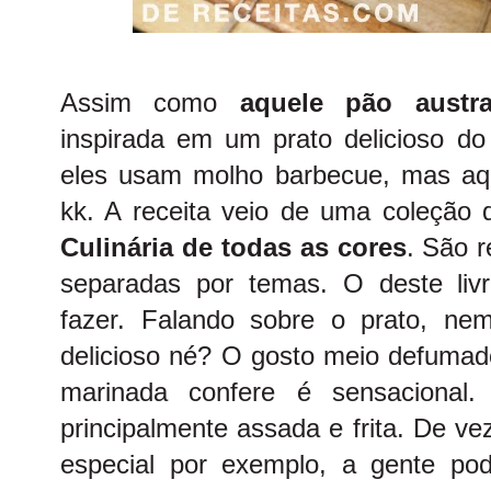
Assim como
aquele pão austra
inspirada em um prato delicioso do
eles usam molho barbecue, mas a
kk. A receita veio de uma coleção d
Culinária de todas as cores
. São r
separadas por temas. O deste livr
fazer. Falando sobre o prato, nem
delicioso né? O gosto meio defuma
marinada confere é sensacional.
principalmente assada e frita. De 
especial por exemplo, a gente po