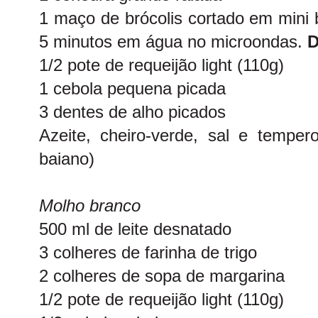
1 maço de brócolis cortado em mini 
5 minutos em água no microondas.
D
1/2 pote de requeijão light (110g)
1 cebola pequena picada
3 dentes de alho picados
Azeite, cheiro-verde, sal e temper
baiano)
Molho branco
500 ml de leite desnatado
3 colheres de farinha de trigo
2 colheres de sopa de margarina
1/2 pote de requeijão light (110g)