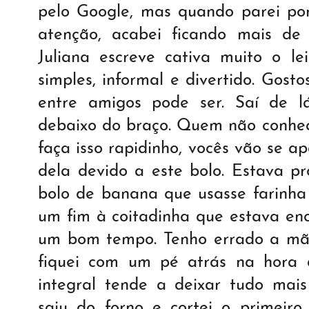
pelo Google, mas quando parei po
atenção, acabei ficando mais de
Juliana escreve cativa muito o l
simples, informal e divertido. Gos
entre amigos pode ser. Saí de l
debaixo do braço. Quem não conhe
faça isso rapidinho, vocês vão se a
dela devido a este bolo. Estava p
bolo de banana que usasse farinha 
um fim à coitadinha que estava enc
um bom tempo. Tenho errado a mã
fiquei com um pé atrás na hora d
integral tende a deixar tudo mai
saiu do forno e cortei o primeir