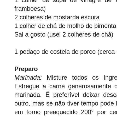
framboesa)
2 colheres de mostarda escura
1 colher de chá de molho de pimenta 
Sal a gosto (usei 2 colheres de chá)
1 pedaço de costela de porco (cerca 
Preparo
Marinada:
Misture todos os ingr
Esfregue a carne generosamente 
marinada. É preferível deixar de
outro, mas se não tiver tempo pode l
em forno preaquecido 200° por ce