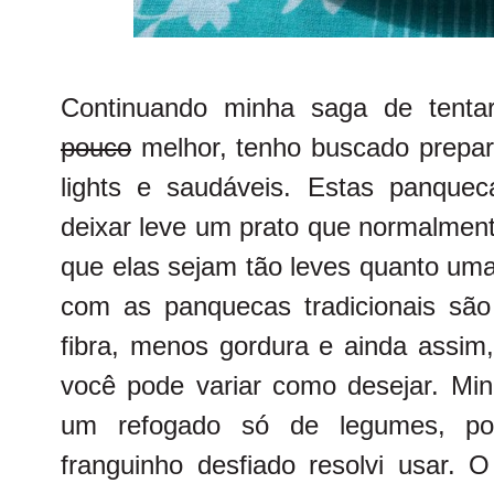
Continuando minha saga de tent
pouco
melhor, tenho buscado prepar
lights e saudáveis. Estas panque
deixar leve um prato que normalmen
que elas sejam tão leves quanto um
com as panquecas tradicionais sã
fibra, menos gordura e ainda assim,
você pode variar como desejar. Minh
um refogado só de legumes, p
franguinho desfiado resolvi usar. 