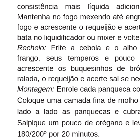
consistência mais líquida adicio
Mantenha no fogo mexendo até engros
fogo e acrescente o requeijão e acer
bata no liquidificador ou mixer e volt
Recheio:
Frite a cebola e o alho
frango, seus temperos e pouco 
acrescente os buquesinhos de bró
ralada, o requeijão e acerte sal se ne
Montagem:
Enrole cada panqueca co
Coloque uma camada fina de molho n
lado a lado as panquecas e cubr
Salpique um pouco de orégano e lev
180/200º por 20 minutos.