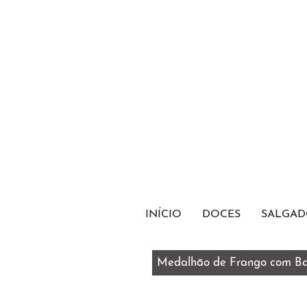
INÍCIO
DOCES
SALGAD
Medalhão de Frango com B