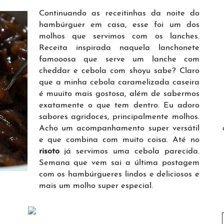
Continuando as receitinhas da noite do
hambúrguer em casa, esse foi um dos
molhos que servimos com os lanches.
Receita inspirada naquela lanchonete
famooosa que serve um lanche com
cheddar e cebola com shoyu sabe? Claro
que a minha cebola caramelizada caseira
é muuito mais gostosa, além de sabermos
exatamente o que tem dentro. Eu adoro
sabores agridoces, principalmente molhos.
Acho um acompanhamento super versátil
e que combina com muito coisa. Até no
risoto
já servimos uma cebola parecida.
Semana que vem sai a última postagem
com os hambúrgueres lindos e deliciosos e
mais um molho super especial.