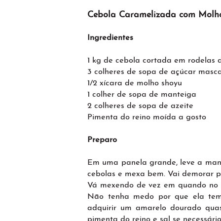
Cebola Caramelizada com Molh
Ingredientes
1 kg de cebola cortada em rodelas 
3 colheres de sopa de açúcar masc
1/2 xícara de molho shoyu
1 colher de sopa de manteiga
2 colheres de sopa de azeite
Pimenta do reino moída a gosto
Preparo
Em uma panela grande, leve a mante
cebolas e mexa bem. Vai demorar p
Vá mexendo de vez em quando no in
Não tenha medo por que ela tem
adquirir um amarelo dourado quas
pimenta do reino e sal se necessário.