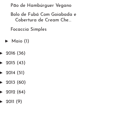
Pão de Hambúrguer Vegano
Bolo de Fubá Com Goiabada e
Cobertura de Cream Che...
Focaccia Simples
►
Maio
(1)
►
2016
(36)
►
2015
(43)
►
2014
(51)
►
2013
(60)
►
2012
(64)
►
2011
(9)