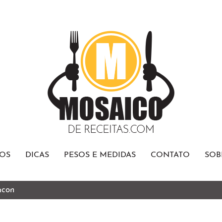
OS
DICAS
PESOS E MEDIDAS
CONTATO
SOB
acon