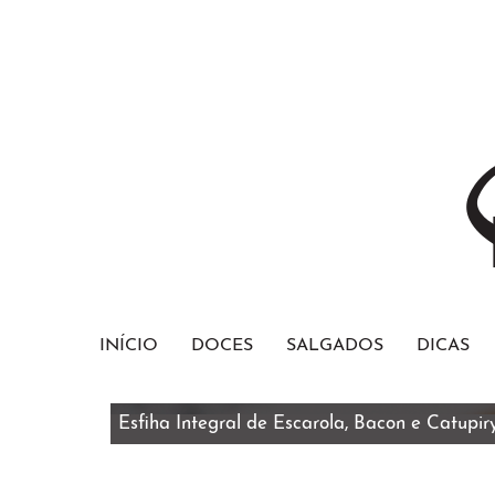
INÍCIO
DOCES
SALGADOS
DICAS
Esfiha Integral de Escarola, Bacon e Catupir