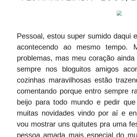
Pessoal, estou super sumido daqui e
acontecendo ao mesmo tempo. M
problemas, mas meu coração ainda e
sempre nos bloguitos amigos ac
cozinhas maravilhosas estão traze
comentando porque entro sempre ra
beijo para todo mundo e pedir qu
muitas novidades vindo por aí e e
vou mostrar uns quitutes pra uma fes
pessoa amada mais especial do mund