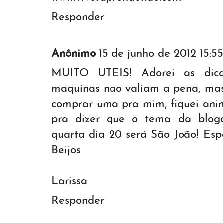
Responder
Anônimo
15 de junho de 2012 15:55
MUITO UTEIS! Adorei as dica
maquinas nao valiam a pena, mas
comprar uma pra mim, fiquei ani
pra dizer que o tema da blog
quarta dia 20 será São João! Espe
Beijos
Larissa
Responder