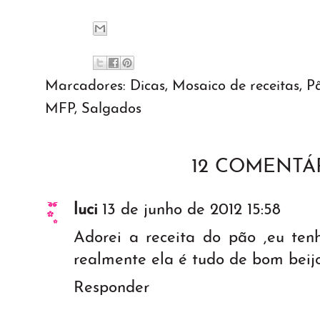
Marcadores:
Dicas
,
Mosaico de receitas
,
P
MFP
,
Salgados
12 COMENTÁR
luci
13 de junho de 2012 15:58
Adorei a receita do pão ,eu t
realmente ela é tudo de bom beij
Responder