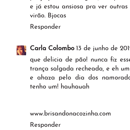
e já estou ansiosa pra ver outras
virão. Bjocas
Responder
Carla Colombo
13 de junho de 201
que delicia de pão! nunca fiz es
trança salgada recheada, e eh uma
e ahaza pelo dia dos namorados
tenho um! hauhauah
www.brisandonacozinha.com
Responder