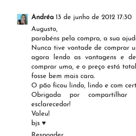
Andréa
13 de junho de 2012 17:30
Augusto,
parabéns pela compra, a sua ajud
Nunca tive vontade de comprar u
agora lendo as vantagens e d
comprar uma, e o preço está tota
fosse bem mais cara.
O pão ficou lindo, lindo e com cer
Obrigada por compartilhar 
esclarecedor!
Valeu!
bjs ♥
Responder