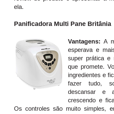
ela.
Panificadora Multi Pane Britânia
Vantagens:
A m
esperava e mai
super prática e
que promete. V
ingredientes e f
fazer tudo, s
descansar e a
crescendo e fic
Os controles são muito simples, 