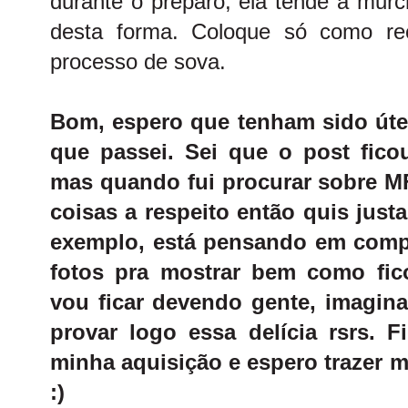
durante o preparo, ela tende a murch
desta forma. Coloque só como re
processo de sova.
Bom, espero que tenham sido úte
que passei. Sei que o post fic
mas quando fui procurar sobre M
coisas a respeito então quis jus
exemplo, está pensando em compr
fotos pra mostrar bem como fi
vou ficar devendo gente, imagin
provar logo essa delícia rsrs. F
minha aquisição e espero trazer mu
:)