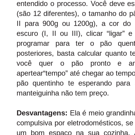
entendido o processo. Você deve es
(são 12 diferentes), o tamanho do p
II para 900g ou 1200g), a cor do 
escuro (I, II ou III), clicar “ligar
programar para ter o pão quen
posteriores, basta calcular quanto 
você quer o pão pronto e ante
apertear“tempo” até chegar ao tempo
pão quentinho te esperando para
manteiguinha não tem preço.
Desvantagens:
Ela é meio grandin
compulsiva por eletrodomésticos, se
um bom espaço na sua cozinha.