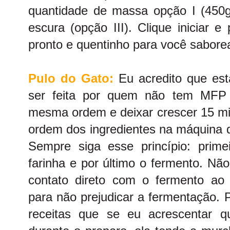
quantidade de massa opção I (450
escura (opção III). Clique iniciar 
pronto e quentinho para você saborea
Pulo do Gato:
Eu acredito que es
ser feita por quem não tem MFP 
mesma ordem e deixar crescer 15 min
ordem dos ingredientes na máquina d
Sempre siga esse princípio: primei
farinha e por último o fermento. Nã
contato direto com o fermento ao a
para não prejudicar a fermentação. 
receitas que se eu acrescentar 