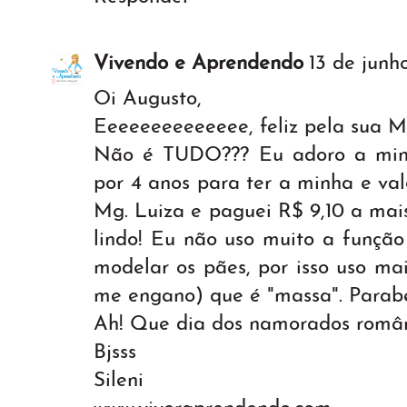
Vivendo e Aprendendo
13 de junh
Oi Augusto,
Eeeeeeeeeeeeee, feliz pela sua M
Não é TUDO??? Eu adoro a minh
por 4 anos para ter a minha e va
Mg. Luiza e paguei R$ 9,10 a mais
lindo! Eu não uso muito a função 
modelar os pães, por isso uso ma
me engano) que é "massa". Parab
Ah! Que dia dos namorados românti
Bjsss
Sileni