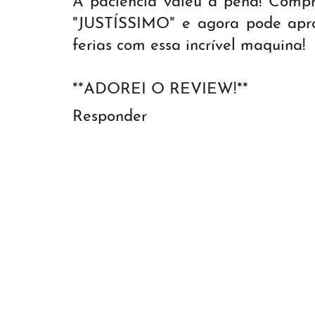
A paciência valeu a pena! Com
"JUSTÍSSIMO" e agora pode apr
ferias com essa incrível maquina!
**ADOREI O REVIEW!**
Responder