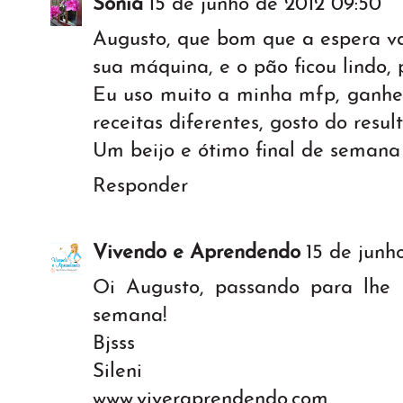
Sonia
15 de junho de 2012 09:50
Augusto, que bom que a espera va
sua máquina, e o pão ficou lindo, 
Eu uso muito a minha mfp, ganhei
receitas diferentes, gosto do resul
Um beijo e ótimo final de semana
Responder
Vivendo e Aprendendo
15 de junh
Oi Augusto, passando para lhe 
semana!
Bjsss
Sileni
www.viveraprendendo.com