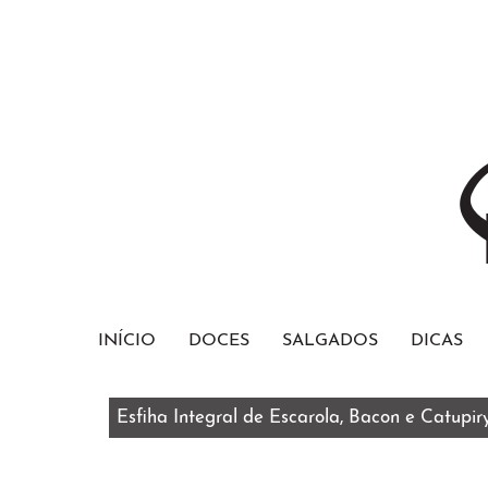
INÍCIO
DOCES
SALGADOS
DICAS
Esfiha Integral de Escarola, Bacon e Catupir