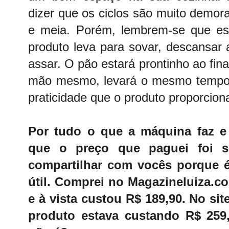
dizer que os ciclos são muito demor
e meia. Porém, lembrem-se que es
produto leva para sovar, descansar
assar. O pão estará prontinho ao fina
mão mesmo, levará o mesmo tempo 
praticidade que o produto proporcion
Por tudo o que a máquina faz e
que o preço que paguei foi s
compartilhar com vocês porque 
útil. Comprei no
Magazineluiza.c
e à vista custou R$ 189,90. No si
produto estava custando R$ 25