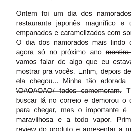
Ontem foi um dia dos namorados 
restaurante japonês magnífico e
empanados e caramelizados com sor
O dia dos namorados mais lindo d
agora só no próximo ano
mentira
vamos falar de algo que eu esta
mostrar pra vocês. Enfim, depois de
ela chegou... Minha tão adorad
\O/\O/\O/\O/ todos comemoram.
Tu
buscar lá no correio e demorou o
para chegar, mas o importante é q
maravilhosa e a todo vapor. Pri
review do produto e apresentar a m