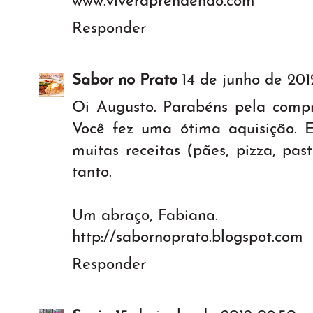
www.viveraprendendo.com
Responder
Sabor no Prato
14 de junho de 201
Oi Augusto. Parabéns pela comp
Você fez uma ótima aquisição. E
muitas receitas (pães, pizza, pas
tanto.
Um abraço, Fabiana.
http://sabornoprato.blogspot.com
Responder