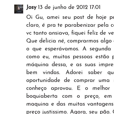
Josy
13 de junho de 2012 17:01
Oi Gu, amei seu post de hoje po
claro, é pra te parabenizar pela
vc tanto ansiava, fiquei feliz de v
Que delicia né, comprarmos algo
o que esperávamos. A segunda 
como eu, muitas pessoas estão
máquina dessa, e as suas impres
bem vindas. Adorei saber q
oportunidade de comprar uma
conheço aprovou. E o melhor 
boquiaberta com o preço, em 
maquina e das muitas vantagens 
preço justissimo. Agora, seu pão. 