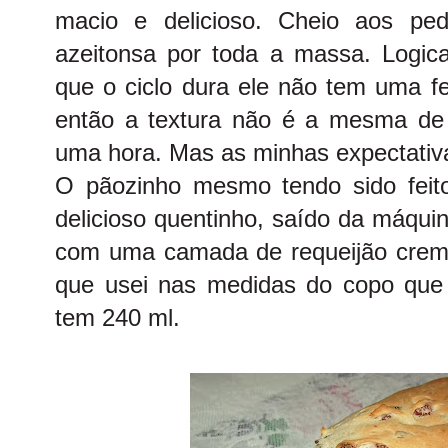
macio e delicioso. Cheio aos pe
azeitonsa por toda a massa. Logi
que o ciclo dura ele não tem uma f
então a textura não é a mesma de
uma hora. Mas as minhas expectativ
O pãozinho mesmo tendo sido feito 
delicioso quentinho, saído da máqui
com uma camada de requeijão cremo
que usei nas medidas do copo que
tem 240 ml.