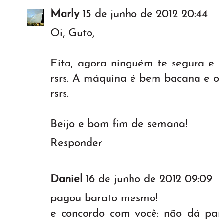
Marly
15 de junho de 2012 20:44
Oi, Guto,
Eita, agora ninguém te segura e 
rsrs. A máquina é bem bacana e 
rsrs.
Beijo e bom fim de semana!
Responder
Daniel
16 de junho de 2012 09:09
pagou barato mesmo!
e concordo com você: não dá par