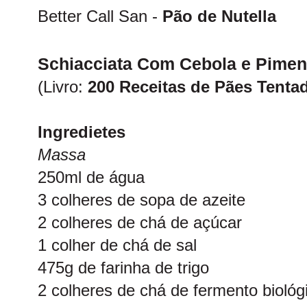
Better Call San -
Pão de Nutella
Schiacciata Com Cebola e Pimen
(Livro:
200 Receitas de Pães Tenta
Ingredietes
Massa
250ml de água
3 colheres de sopa de azeite
2 colheres de chá de açúcar
1 colher de chá de sal
475g de farinha de trigo
2 colheres de chá de fermento biológ