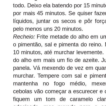
todo. Deixo ela batendo por 15 minut
por mais 45 minutos. Se quiser faze
líquidos, juntar os secos e pôr fo
pelo menos uns 20 minutos.
Recheio:
Frite metade do alho em um
o pimentão, sal e pimenta do reino.
10 minutos, até murchar levemente. 
do alho em mais um fio de azeite. J
panela. Vá mexendo de vez em qua
murchar. Tempere com sal e piment
mantenha no fogo médio, mexen
cebolas vão começar a escurecer e c
fiquem um tom de caramelo clar