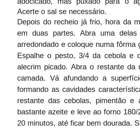
adocicado, mas puxado para o agr
Acerte o sal se necessário.
Depois do recheio já frio, hora da
em duas partes. Abra uma delas
arredondado e coloque numa fôrma g
Espalhe o pesto, 3/4 da cebola e
alecrim picado. Abra o restante da
camada. Vá afundando a superfíci
formando as cavidades característic
restante das cebolas, pimentão e
bastante azeite e leve ao forno 180
20 minutos, até ficar bem dourada. Si