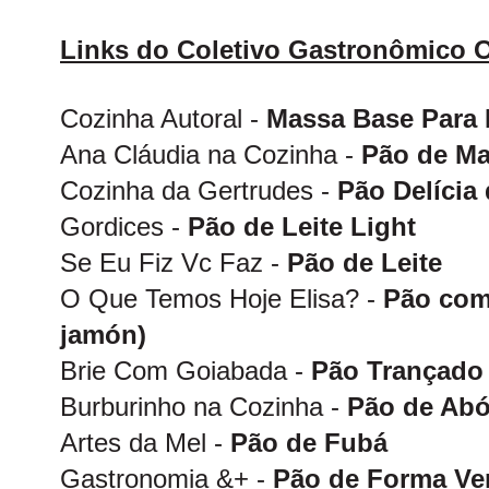
Links do Coletivo Gastronômico 
Cozinha Autoral -
Massa Base Para 
Ana Cláudia na Cozinha -
Pão de M
Cozinha da Gertrudes -
Pão Delícia
Gordices -
Pão de Leite Light
Se Eu Fiz Vc Faz -
Pão de Leite
O Que Temos Hoje Elisa? -
Pão com
jamón)
Brie Com Goiabada -
Pão Trançado
Burburinho na Cozinha -
Pão de Abó
Artes da Mel -
Pão de Fubá
Gastronomia &+ -
Pão de Forma Ver