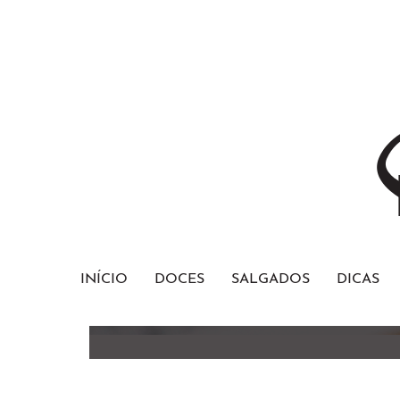
INÍCIO
DOCES
SALGADOS
DICAS
Bolo Red Velvet