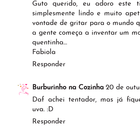
Guto querido, eu adoro este t
simplesmente lindo e muito apet
vontade de gritar para o mundo q
a gente começa a inventar um mo
quentinha...
Fabiola
Responder
Burburinho na Cozinha
20 de outu
Daf achei tentador, mas já fiqu
uva. :D
Responder