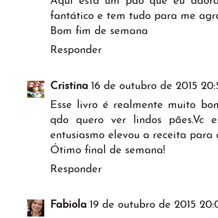
Aqui esta um pão que eu adorar
fantático e tem tudo para me agr
Bom fim de semana
Responder
Cristina
16 de outubro de 2015 20:
Esse livro é realmente muito b
qdo quero ver lindos pães.Vc 
entusiasmo elevou a receita para o
Ótimo final de semana!
Responder
Fabiola
19 de outubro de 2015 20: