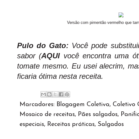
Versão com pimentão vermelho que ta
Pulo do Gato:
Você pode substitui
sabor (
AQUI
você encontra uma ót
tomate mesmo. Eu usei alecrim, mas
ficaria ótima nesta receita.
Marcadores:
Blogagem Coletiva
,
Coletivo
Mosaico de receitas
,
Pães salgados
,
Panifi
especiais
,
Receitas práticas
,
Salgados