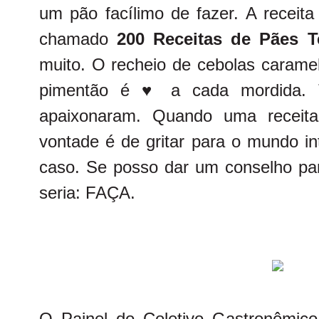
um pão facílimo de fazer. A receita
chamado
200 Receitas de Pães T
muito. O recheio de cebolas carame
pimentão é ♥ a cada mordida. 
apaixonaram. Quando uma receita 
vontade é de gritar para o mundo in
caso. Se posso dar um conselho par
seria: FAÇA.
O Painel do Coletivo Gastronômico