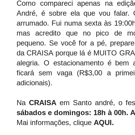
Como compareci apenas na ediç
André, é sobre ela que vou falar. 
arrumado. Fui numa sexta às 19:00h
mas acredito que no pico de m
pequeno. Se você for a pé, prepare
da CRAISA porque lá é MUITO GRAN
alegria. O estacionamento é bem a
ficará sem vaga (R$3,00 a prime
adicionais).
Na
CRAISA
em Santo andré, o fes
sábados e domingos: 18h à 00h. At
Mai informações, clique
AQUI.