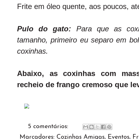
Frite em óleo quente, aos poucos, at
Pulo do gato:
Para que as cox
tamanho, primeiro eu separo em bol
coxinhas.
Abaixo, as coxinhas com mas
recheio de frango cremoso que lev
5 comentários:
Marcadores:
Cozinhas Amigas
,
Eventos
,
F