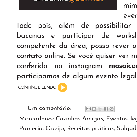
mim
eve
todo pois, além de possibilita
bacanas e participar de work
competente da área, posso rever 
contato online. Se você quiser ver 
conferida no instagram
mosaico
participamos de algum evento legal 
Um comentário:
Marcadores:
Cozinhas Amigas
,
Eventos
,
le
Parceria
,
Queijo
,
Receitas práticas
,
Salgad