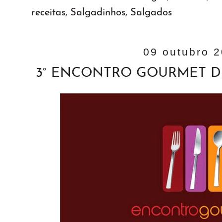
receitas
,
Salgadinhos
,
Salgados
09 outubro 
3° ENCONTRO GOURMET 