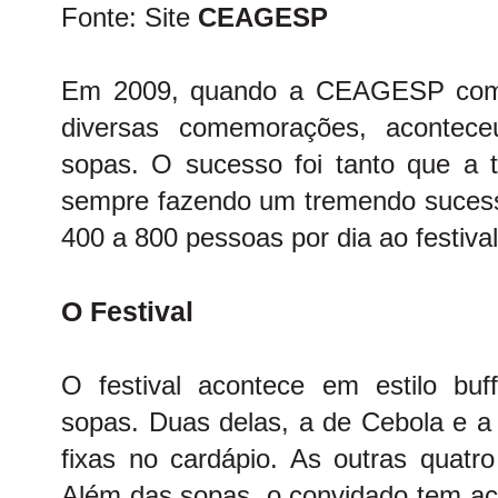
Fonte: Site
CEAGESP
Em 2009, quando a CEAGESP compl
diversas comemorações, aconteceu
sopas. O sucesso foi tanto que a t
sempre fazendo um tremendo suces
400 a 800 pessoas por dia ao festival
O Festival
O festival acontece em estilo bu
sopas. Duas delas, a de Cebola e a
fixas no cardápio. As outras qua
Além das sopas, o convidado tem a