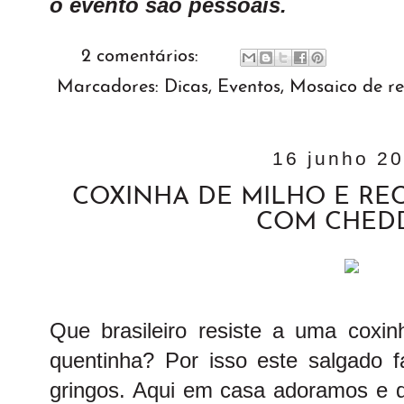
o evento são pessoais.
2 comentários:
Marcadores:
Dicas
,
Eventos
,
Mosaico de re
16 junho 2
COXINHA DE MILHO E RE
COM CHED
Que brasileiro resiste a uma coxin
quentinha? Por isso este salgado 
gringos. Aqui em casa adoramos e q