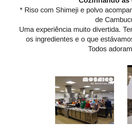
Cozinhando às
* Riso com Shimeji e polvo acompa
de Cambuc
Uma experiência muito divertida. Te
os ingredientes e o que estávamos
Todos adoram