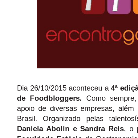
Dia 26/10/2015 aconteceu a
4ª
ediç
de Foodbloggers.
Como sempre, 
apoio de diversas empresas, além 
Brasil. Organizado pelas talento
Daniela Abolin
e
Sandra Reis
, o