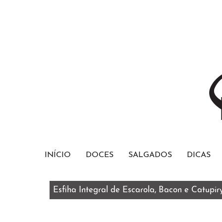
INÍCIO
DOCES
SALGADOS
DICAS
Esfiha Integral de Escarola, Bacon e Catupir