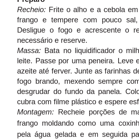
Recheio:
Frite o alho e a cebola em
frango e tempere com pouco sal, 
Desligue o fogo e acrescente o re
necessário e reserve.
Massa:
Bata no liquidificador o mil
leite. Passe por uma peneira. Leve 
azeite até ferver. Junte as farinha
fogo brando, mexendo sempre com
desgrudar do fundo da panela. Co
cubra com filme plástico e espere esfr
Montagem:
Recheie porções de m
frango moldando como uma coxinh
pela água gelada e em seguida pa