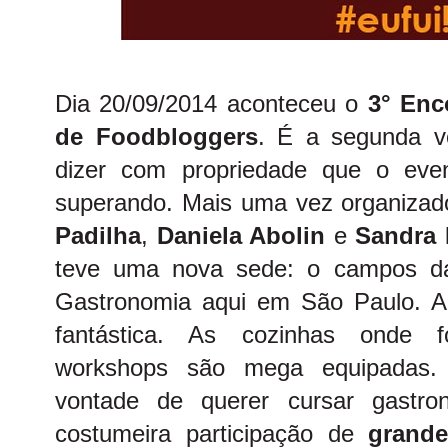
Dia 20/09/2014 aconteceu o
3° Enc
de Foodbloggers
. É a segunda v
dizer com propriedade que o eve
superando. Mais uma vez organizad
Padilha
,
Daniela Abolin
e
Sandra 
teve uma nova sede: o campos 
Gastronomia aqui em São Paulo. A 
fantástica. As cozinhas onde f
workshops são mega equipadas
vontade de querer cursar gastr
costumeira participação de
grand