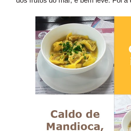
dos frutos do mar, é bem leve. Foi a 