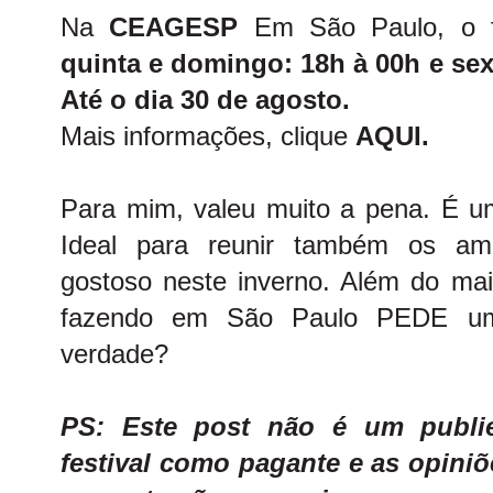
Na
CEAGESP
Em São Paulo, o f
quinta e domingo: 18h à 00h e sex
Até o dia 30 de agosto.
Mais informações, clique
AQUI.
Para mim, valeu muito a pena. É um
Ideal para reunir também os a
gostoso neste inverno. Além do mais
fazendo em São Paulo PEDE um
verdade?
PS: Este post não é um publie
festival como pagante e as opini