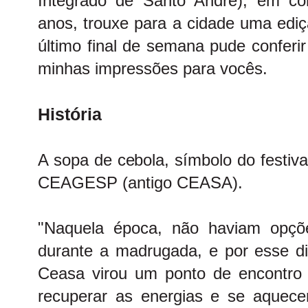
Integrado de Santo André), em c
anos, trouxe para a cidade uma ediç
último final de semana pude conferir
minhas impressões para vocês.
História
A sopa de cebola, símbolo do festiva
CEAGESP (antigo CEASA).
"Naquela época, não haviam opçõ
durante a madrugada, e por esse dif
Ceasa virou um ponto de encontro
recuperar as energias e se aquec