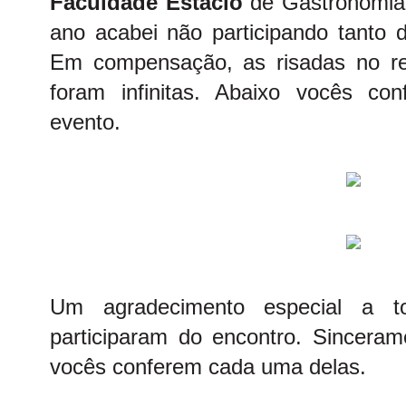
Faculdade Estácio
de Gastronomia
ano acabei não participando tanto 
Em compensação, as risadas no r
foram infinitas. Abaixo vocês co
evento.
Um agradecimento especial a 
participaram do encontro. Sincera
vocês conferem cada uma delas.