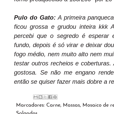
Pulo do Gato:
A primeira panqueca 
ficou grossa e grudou inteira kkk 
percebi que o segredo é esperar 
fundo, depois é só virar e deixar do
fogo médio, nem muito alto nem muit
testar outros recheios e coberturas.
gostosa. Se não me engano rend
então se quiser fazer mais dobre a re
Marcadores:
Carne
,
Massas
,
Mosaico de re
Salgados