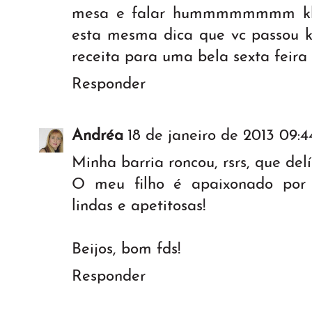
mesa e falar hummmmmmmm kkk
esta mesma dica que vc passou 
receita para uma bela sexta feira 
Responder
Andréa
18 de janeiro de 2013 09:4
Minha barria roncou, rsrs, que delí
O meu filho é apaixonado por 
lindas e apetitosas!
Beijos, bom fds!
Responder