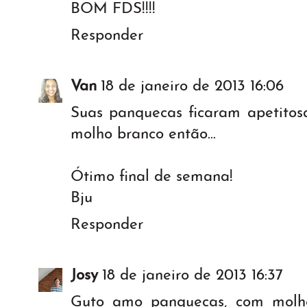
BOM FDS!!!!
Responder
Van
18 de janeiro de 2013 16:06
Suas panquecas ficaram apetitos
molho branco então...
Ótimo final de semana!
Bju
Responder
Josy
18 de janeiro de 2013 16:37
Guto amo panquecas, com molho