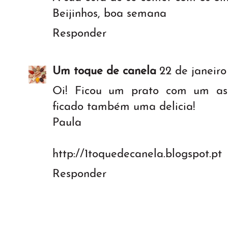
Beijinhos, boa semana
Responder
Um toque de canela
22 de janeiro
Oi! Ficou um prato com um aspe
ficado também uma delicia!
Paula
http://1toquedecanela.blogspot.pt
Responder