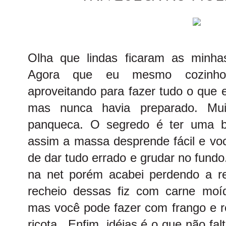
Olha que lindas ficaram as minha
Agora que eu mesmo cozinho
aproveitando para fazer tudo o que 
mas nunca havia preparado. Muit
panqueca. O segredo é ter uma boa
assim a massa desprende fácil e vo
de dar tudo errado e grudar no fundo
na net porém acabei perdendo a ref
recheio dessas fiz com carne moí
mas você pode fazer com frango e re
ricota.. Enfim, idéias é o que não f