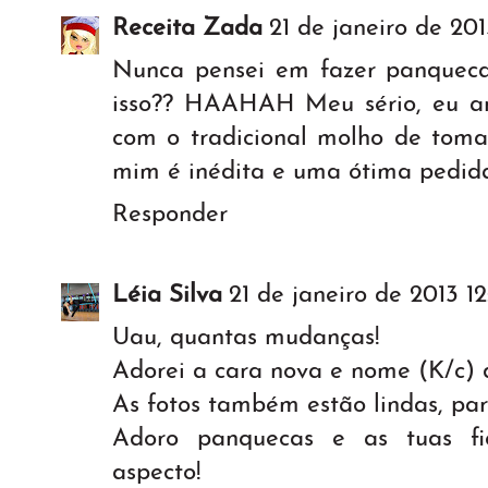
Receita Zada
21 de janeiro de 201
Nunca pensei em fazer panquec
isso?? HAAHAH Meu sério, eu 
com o tradicional molho de toma
mim é inédita e uma ótima pedida
Responder
Léia Silva
21 de janeiro de 2013 12
Uau, quantas mudanças!
Adorei a cara nova e nome (K/c) 
As fotos também estão lindas, pa
Adoro panquecas e as tuas f
aspecto!