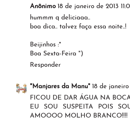
Anônimo
18 de janeiro de 2013 11:
hummm q deliciaaa..
boa dica.. talvez faça essa noite..!
Beijinhos :*
Boa Sexta-Feira ")
Responder
"Manjares da Manu"
18 de janeiro
FICOU DE DAR ÁGUA NA BOCA!
EU SOU SUSPEITA POIS S
AMOOOO MOLHO BRANCO!!!!