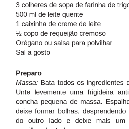
3 colheres de sopa de farinha de trig
500 ml de leite quente
1 caixinha de creme de leite
½ copo de requeijão cremoso
Orégano ou salsa para polvilhar
Sal a gosto
Preparo
Massa:
Bata todos os ingredientes d
Unte levemente uma frigideira an
concha pequena de massa. Espalh
deixe formar bolhas, desprendendo s
do outro lado e deixe mais um 