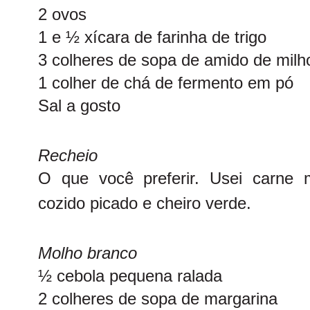
2 ovos
1 e ½ xícara de farinha de trigo
3 colheres de sopa de amido de milh
1 colher de chá de fermento em pó
Sal a gosto
Recheio
O que você preferir. Usei carne
cozido picado e cheiro verde.
Molho branco
½ cebola pequena ralada
2 colheres de sopa de margarina