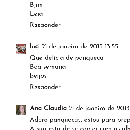
Bjim
Léia
Responder
luci
21 de janeiro de 2013 13:55
Que delícia de panqueca
Boa semana
beijos
Responder
Ana Claudia
21 de janeiro de 2013
Adoro panquecas, estou para prep
A sua está de se comer com os olh