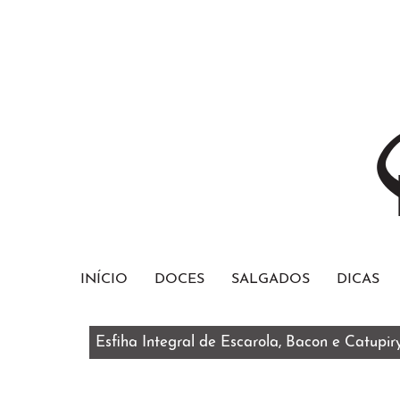
INÍCIO
DOCES
SALGADOS
DICAS
Esfiha Integral de Escarola, Bacon e Catupir