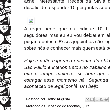
achei interessante. Recebi da Sílvia
desafio de responder 10 perguntas sobr
A regra pede que eu indique 10 
seguidores mas eu eu vou deixar em a
pegar a peteca. Esses joguinhos são le
sobre nós e conhecer mais quem está por
Hoje é o tão esperado encontro das blo
São Paulo e interior. Estou no trabalho 
que o tempo melhore, se bem que 
estragar esse momento né. Segunda 
aconteceu de legal por lá. Um beijo.
Postado por
Dafne Augusto
Marcadores:
Mosaico de receitas
,
Quiz