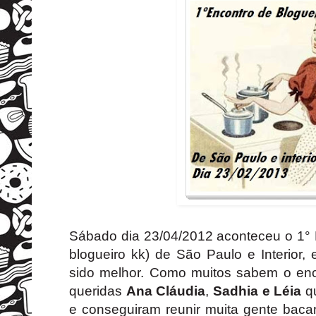
Sábado dia 23/04/2012 aconteceu o 1° 
blogueiro kk) de São Paulo e Interior,
sido melhor. Como muitos sabem o enco
queridas
Ana Cláudia
,
Sadhia
e
Léia
q
e conseguiram reunir muita gente baca