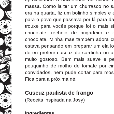
massa. Como ia ter um churrasco no sá
era na quarta, fiz um bolinho simples e 
para o povo que passava por lá para d
trouxe para vocês porque foi o mais s
chocolate, recheio de brigadeiro e 
chocolate. Minha mãe também adora c
estava pensando em preparar um ela lo
de eu preferir cuscuz de sardinha ou a
muito gostoso. Bem mais suave e pe
pouquinho de molho de tomate por ci
convidados, nem pude cortar para most
Fica para a próxima né.
Cuscuz paulista de frango
(Receita inspirada na Josy)
Ingredientes