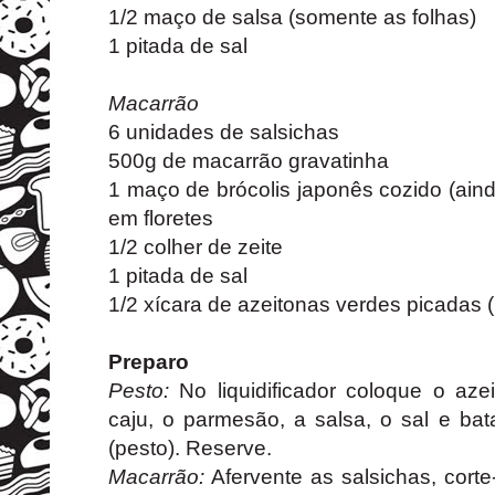
1/2 maço de salsa (somente as folhas)
1 pitada de sal
Macarrão
6 unidades de salsichas
500g de macarrão gravatinha
1 maço de brócolis japonês cozido (ain
em floretes
1/2 colher de zeite
1 pitada de sal
1/2 xícara de azeitonas verdes picadas 
Preparo
Pesto:
No liquidificador coloque o aze
caju, o parmesão, a salsa, o sal e ba
(pesto). Reserve.
Macarrão:
Afervente as salsichas, cort