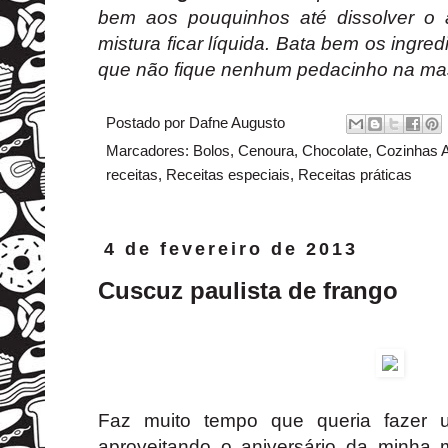
bem aos pouquinhos até dissolver o 
mistura ficar líquida. Bata bem os ingred
que não fique nenhum pedacinho na ma
Postado por
Dafne Augusto
Marcadores:
Bolos
,
Cenoura
,
Chocolate
,
Cozinhas 
receitas
,
Receitas especiais
,
Receitas práticas
4 de fevereiro de 2013
Cuscuz paulista de frango
Faz muito tempo que queria fazer
aproveitando o aniversário da minha