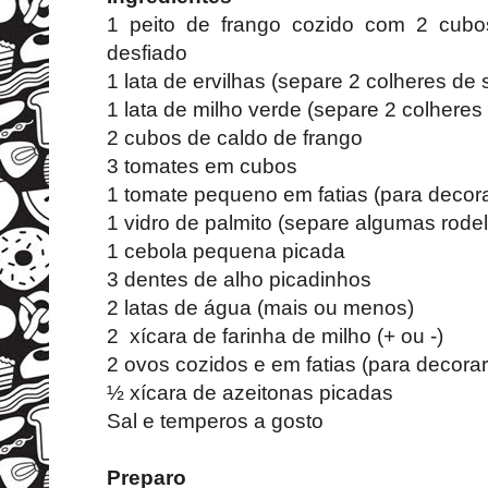
1 peito de frango cozido com 2 cub
desfiado
1 lata de ervilhas (separe 2 colheres de
1 lata de milho verde (separe 2 colheres
2 cubos de caldo de frango
3 tomates em cubos
1 tomate pequeno em fatias (para decora
1 vidro de palmito (separe algumas rode
1 cebola pequena picada
3 dentes de alho picadinhos
2 latas de água (mais ou menos)
2 xícara de farinha de milho (+ ou -)
2 ovos cozidos e em fatias (para decorar
½ xícara de azeitonas picadas
Sal e temperos a gosto
Preparo