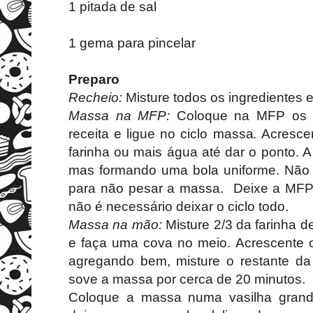
1 pitada de sal
1 gema para pincelar
Preparo
Recheio:
Misture todos os ingredientes e
Massa na MFP:
Coloque na MFP os i
receita e ligue no ciclo massa. Acres
farinha ou mais água até dar o ponto. 
mas formando uma bola uniforme. Não 
para não pesar a massa. Deixe a MFP 
não é necessário deixar o ciclo todo.
Massa na mão:
Misture 2/3 da farinha d
e faça uma cova no meio. Acrescente o
agregando bem, misture o restante da 
sove a massa por cerca de 20 minutos.
Coloque a massa numa vasilha gran