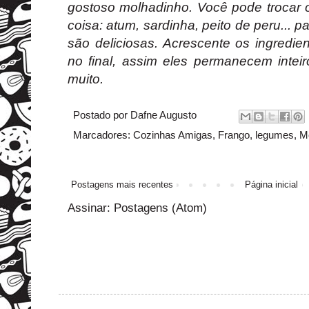
gostoso molhadinho. Você pode trocar o
coisa: atum, sardinha, peito de peru... 
são deliciosas. Acrescente os ingredie
no final, assim eles permanecem int
muito.
Postado por
Dafne Augusto
Marcadores:
Cozinhas Amigas
,
Frango
,
legumes
,
Mo
Postagens mais recentes
Página inicial
Assinar:
Postagens (Atom)