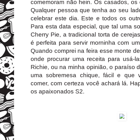
comemoram não hein. Os casados, os e
Qualquer pessoa que tenha ao seu lad
celebrar este dia. Este e todos os ou
Para esta data especial, que tal uma 
Cherry Pie, a tradicional torta de cerej
é perfeita para servir morninha com um
Quando comprei na feira esse monte de
onde procurar uma receita para usá-l
Richie, ou na minha opinião, o paraíso 
uma sobremesa chique, fácil e que 
comer, com certeza você achará lá. Ha
os apaixonados S2.