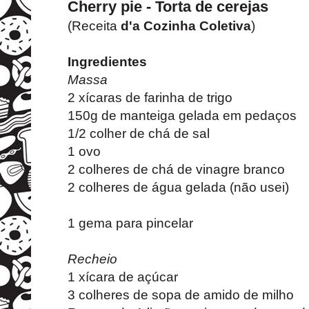
Cherry pie - Torta de cerejas
(Receita
d'a Cozinha Coletiva
)
Ingredientes
Massa
2 xícaras de farinha de trigo
150g de manteiga gelada em pedaços
1/2 colher de chá de sal
1 ovo
2 colheres de chá de vinagre branco
2 colheres de água gelada (não usei)
1 gema para pincelar
Recheio
1 xícara de açúcar
3 colheres de sopa de amido de milho