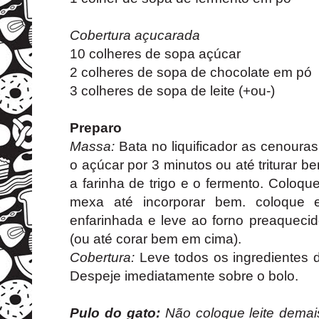
Cobertura açucarada
10 colheres de sopa açúcar
2 colheres de sopa de chocolate em pó
3 colheres de sopa de leite (+ou-)
Preparo
Massa:
Bata no liquificador as cenouras
o açúcar por 3 minutos ou até triturar b
a farinha de trigo e o fermento. Coloque
mexa até incorporar bem. coloque
enfarinhada e leve ao forno preaqueci
(ou até corar bem em cima).
Cobertura:
Leve todos os ingredientes d
Despeje imediatamente sobre o bolo.
Pulo do gato:
Não coloque leite demai