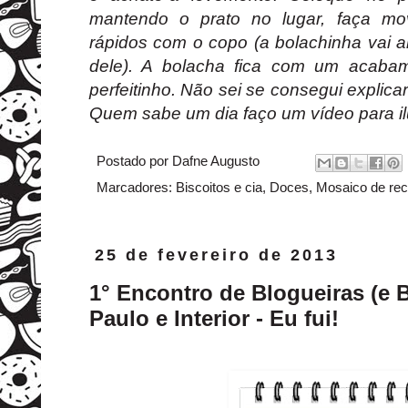
mantendo o prato no lugar, faça mo
rápidos com o copo (a bolachinha vai a
dele). A bolacha fica com um acaba
perfeitinho. Não sei se consegui explic
Quem sabe um dia faço um vídeo para il
Postado por
Dafne Augusto
Marcadores:
Biscoitos e cia
,
Doces
,
Mosaico de rec
25 de fevereiro de 2013
1° Encontro de Blogueiras (e 
Paulo e Interior - Eu fui!