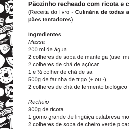
Pãozinho recheado com ricota e 
(Receita do livro -
Culinária de todas 
pães tentadores
)
Ingredientes
Massa
200 ml de água
2 colheres de sopa de manteiga (usei m
2 colheres de chá de açúcar
1 e ½ colher de chá de sal
500g de farinha de trigo (+ ou -)
2 colheres de chá de fermento biológico
Recheio
300g de ricota
1 gomo grande de lingüiça calabresa m
2 colheres de sopa de cheiro verde pica