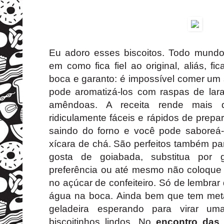
Eu adoro esses biscoitos. Todo mund
em como fica fiel ao original, aliás, fi
boca e garanto: é impossível comer um 
pode aromatizá-los com raspas de lara
amêndoas. A receita rende mais d
ridiculamente fáceis e rápidos de prepa
saindo do forno e você pode saboreá
xícara de chá. São perfeitos também pa
gosta de goiabada, substitua por
preferência ou até mesmo não coloque 
no açúcar de confeiteiro. Só de lembrar
água na boca. Ainda bem que tem met
geladeira esperando para virar u
biscoitinhos lindos. No
encontro das 