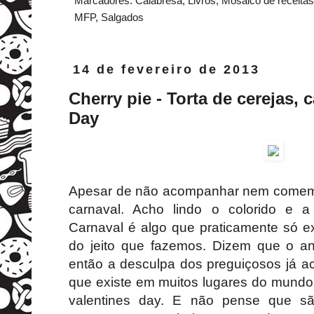
Marcadores:
Calabresa
,
Livros
,
Mosaico de receitas
MFP
,
Salgados
14 de fevereiro de 2013
Cherry pie - Torta de cerejas, 
Day
Apesar de não acompanhar nem comemo
carnaval. Acho lindo o colorido e a
Carnaval é algo que praticamente só ex
do jeito que fazemos. Dizem que o a
então a desculpa dos preguiçosos já a
que existe em muitos lugares do mundo
valentines day. E não pense que 