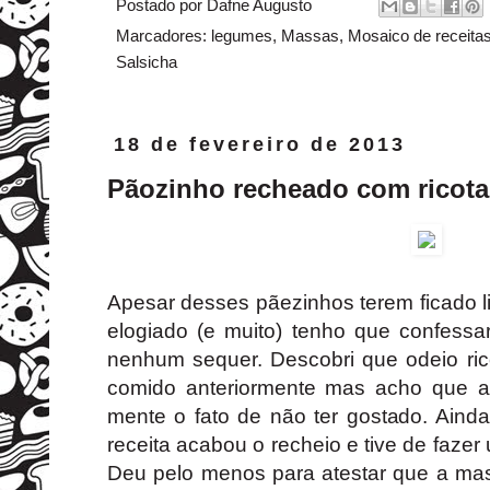
Postado por
Dafne Augusto
Marcadores:
legumes
,
Massas
,
Mosaico de receita
Salsicha
18 de fevereiro de 2013
Pãozinho recheado com ricota
Apesar desses pãezinhos terem ficado 
elogiado (e muito) tenho que confess
nenhum sequer. Descobri que odeio rico
comido anteriormente mas acho que a
mente o fato de não ter gostado. Aind
receita acabou o recheio e tive de faze
Deu pelo menos para atestar que a ma