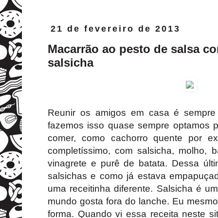
21 de fevereiro de 2013
Macarrão ao pesto de salsa co
salsicha
Reunir os amigos em casa é sempre 
fazemos isso quase sempre optamos por
comer, como cachorro quente por e
completíssimo, com salsicha, molho, ba
vinagrete e purê de batata. Dessa úl
salsichas e como já estava empapuçado
uma receitinha diferente. Salsicha é u
mundo gosta fora do lanche. Eu mesmo 
forma. Quando vi essa receita neste s