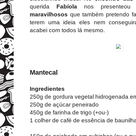
querida
Fabíola
nos presenteo
maravilhosos
que também pretendo fa
terem uma ideia eles nem consegui
acabei com todos lá mesmo.
Mantecal
Ingredientes
250g de gordura vegetal hidrogenada e
250g de açúcar peneirado
450g de farinha de trigo (+ou-)
1 colher de café de essência de baunilh