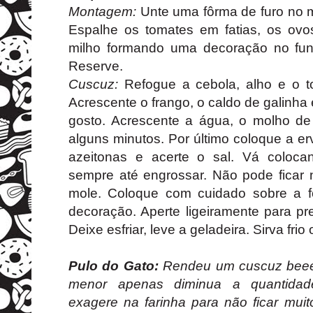
Montagem:
Unte uma fôrma de furo no m
Espalhe os tomates em fatias, os ovos
milho formando uma decoração no fun
Reserve.
Cuscuz:
Refogue a cebola, alho e o t
Acrescente o frango, o caldo de galinha
gosto. Acrescente a água, o molho de 
alguns minutos. Por último coloque a erv
azeitonas e acerte o sal. Vá coloc
sempre até engrossar. Não pode ficar
mole. Coloque com cuidado sobre a f
decoração. Aperte ligeiramente para p
Deixe esfriar, leve a geladeira. Sirva fr
Pulo do Gato:
Rendeu um cuscuz beeem
menor apenas diminua a quantidad
exagere na farinha para não ficar muit