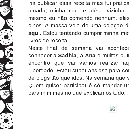
iria publicar essa receita mas fui prat
amada, minha mãe e até a vizinha 
mesmo eu não comendo nenhum, eles
olhos. A massa veio de uma coleção de
aqui
. Estou tentando cumprir minha met
livros de receita.
Neste final de semana vai acontece
conhecer a
Sadhia
, a
Ana
e muitas out
encontro que vai vamos realizar 
Liberdade. Estou super ansioso para co
de blogs tão queridos. Na semana que 
Quem quiser participar é só mandar 
para mim mesmo que explicamos tudo.