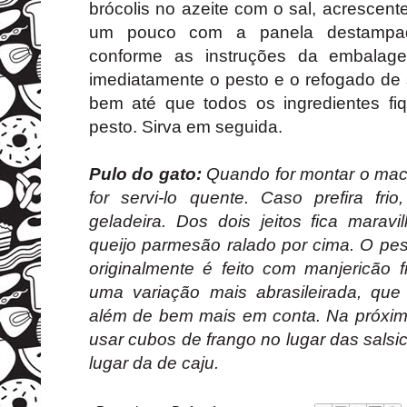
brócolis no azeite com o sal, acrescent
um pouco com a panela destampad
conforme as instruções da embalage
imediatamente o pesto e o refogado de s
bem até que todos os ingredientes f
pesto. Sirva em seguida.
Pulo do gato:
Quando for montar o mac
for servi-lo quente. Caso prefira fri
geladeira. Dos dois jeitos fica marav
queijo parmesão ralado por cima. O pes
originalmente é feito com manjericão f
uma variação mais abrasileirada, que
além de bem mais em conta. Na próxima
usar cubos de frango no lugar das sals
lugar da de caju.