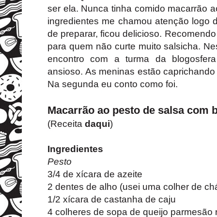
ser ela. Nunca tinha comido macarrão 
ingredientes me chamou atenção logo de
de preparar, ficou delicioso. Recomendo 
para quem não curte muito salsicha. Ne
encontro com a turma da blogosfer
ansioso. As meninas estão caprichando
Na segunda eu conto como foi.
Macarrão ao pesto de salsa com b
(Receita
daqui
)
Ingredientes
Pesto
3/4 de xícara de azeite
2 dentes de alho (usei uma colher de chá
1/2 xícara de castanha de caju
4 colheres de sopa de queijo parmesão 