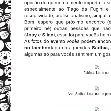
opinião de quem realmente importa: o s
especialmente ao Tiago da Fugini e
receptividade, profissionalismo, simpati
Bom, espero que próximo encontro (é
primeiro né) outras pessoas que nã
(
Josy
e
Sileni
, essa foi para vocês hein)
As fotos do evento vocês podem encon
no facebook
ou das queridas
Sadhia
,
algumas só para vocês sentirem um gost
Fabíola, Léo e eu.
Ana, Sadhia, Léia, eu e o peq