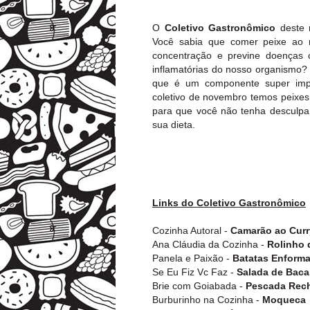
O
Coletivo Gastronômico
deste m
Você sabia que comer peixe ao
concentração e previne doenças c
inflamatórias do nosso organismo
que é um componente super impo
coletivo de novembro temos peixes
para que você não tenha desculpa 
sua dieta.
Links do Coletivo Gastronômico
Cozinha Autoral -
Camarão ao Cur
Ana Cláudia da Cozinha -
Rolinho 
Panela e Paixão -
Batatas Enform
Se Eu Fiz Vc Faz -
Salada de Baca
Brie com Goiabada -
Pescada Rec
Burburinho na Cozinha -
Moqueca