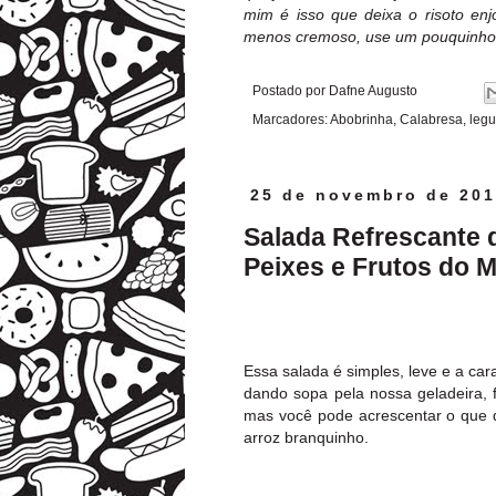
mim é isso que deixa o risoto enj
menos cremoso, use um pouquinho 
Postado por
Dafne Augusto
Marcadores:
Abobrinha
,
Calabresa
,
leg
25 de novembro de 20
Salada Refrescante 
Peixes e Frutos do 
Essa salada é simples, leve e a car
dando sopa pela nossa geladeira, f
mas você pode acrescentar o que 
arroz branquinho.