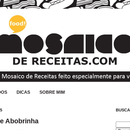
DOS
DICAS
SOBRE MIM
15
BUSCA
 e Abobrinha