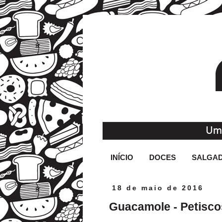
INÍCIO
DOCES
SALGA
18 de maio de 2016
Guacamole - Petisco