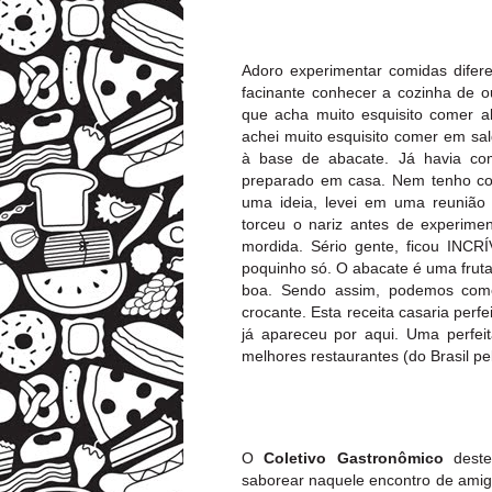
Adoro experimentar comidas difere
facinante conhecer a cozinha de 
que acha muito esquisito comer a
achei muito esquisito comer em sa
à base de abacate. Já havia co
preparado em casa. Nem tenho com
uma ideia, levei em uma reunião 
torceu o nariz antes de experime
mordida. Sério gente, ficou INCR
poquinho só. O abacate é uma fruta
boa. Sendo assim, podemos come
crocante. Esta receita casaria perf
já apareceu por aqui. Uma perfei
melhores restaurantes (do Brasil pe
O
Coletivo Gastronômico
deste
saborear naquele encontro de amig