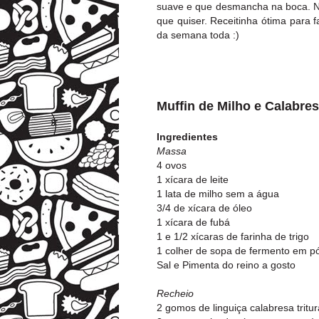
suave e que desmancha na boca. No
que quiser. Receitinha ótima para f
da semana toda :)
Muffin de Milho e Calabre
Ingredientes
Massa
4 ovos
1 xícara de leite
1 lata de milho sem a água
3/4 de xícara de óleo
1 xícara de fubá
1 e 1/2 xícaras de farinha de trigo
1 colher de sopa de fermento em p
Sal e Pimenta do reino a gosto
Recheio
2 gomos de linguiça calabresa tritu