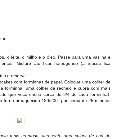
zar
vos, o leite, o milho e o óleo. Passe para uma vasilha e
dientes. Misture até ficar homogêneo (a massa fica
tes e reserve.
cakes com forminhas de papel. Coloque uma colher de
 forminha, uma colher de recheio e cubra com mais
do que você encha cerca de 3/4 de cada forminha).
o forno preaquecido 180/200° por cerca de 25 minutos
heio mais cremoso, acresente uma colher de chá de