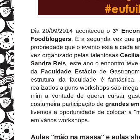
Dia 20/09/2014 aconteceu o
3° Encon
Foodbloggers
. É a segunda vez que p
propriedade que o evento está a cada 
vez organizado pelas talentosas
Cecíli
Sandra Reis
, este ano o encontro tev
da
Faculdade Estácio
de Gastronomi
estrutura da faculdade é fantástica
realizados alguns workshops são meg
mim a vontade de querer cursar gas
costumeira participação de
grandes em
tivemos a oportunidade de colocar a "
em vários workshops.
Aulas "mão na massa" e aulas s