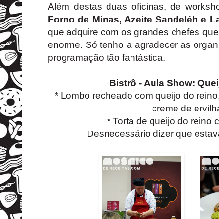
Além destas duas oficinas, de works
Forno de Minas
, Azeite Sandeléh e
La
que adquire com os grandes chefes que 
enorme. Só tenho a agradecer as organ
programação tão fantástica.
Bistrô - Aula Show: Que
* Lombo recheado com queijo do reino,
creme de ervilh
* Torta de queijo do reino
Desnecessário dizer que estav