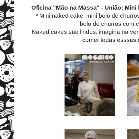
Oficina "Mão na Massa" - União: Mini
* Mini naked cake, mini bolo de churro
bolo de churros com 
Naked cakes são lindos, imagina na vers
comer todas esssas d