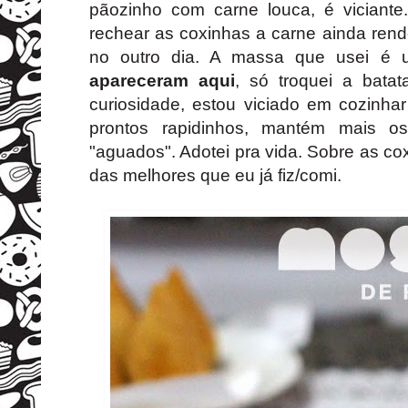
pãozinho com carne louca, é viciant
rechear as coxinhas a carne ainda ren
no outro dia. A massa que usei é
apareceram aqui
, só troquei a bata
curiosidade, estou viciado em cozinha
prontos rapidinhos, mantém mais os
"aguados". Adotei pra vida. Sobre as 
das melhores que eu já fiz/comi.