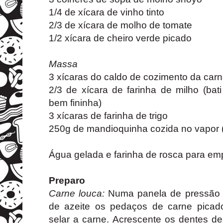
1/4 de xícara de vinho tinto
2/3 de xícara de molho de tomate
1/2 xícara de cheiro verde picado
Massa
3 xícaras do caldo de cozimento da car
2/3 de xícara de farinha de milho (bati 
bem fininha)
3 xícaras de farinha de trigo
250g de mandioquinha cozida no vapor (
Água gelada e farinha de rosca para em
Preparo
Carne louca:
Numa panela de pressão 
de azeite os pedaços de carne picad
selar a carne. Acrescente os dentes de 