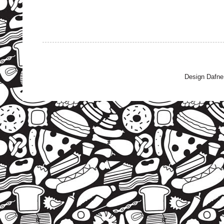
Design Dafne