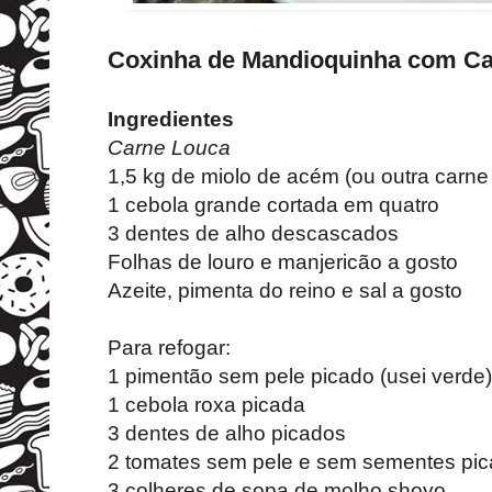
Coxinha de Mandioquinha com Ca
Ingredientes
Carne Louca
1,5 kg de miolo de acém (ou outra carne
1 cebola grande cortada em quatro
3 dentes de alho descascados
Folhas de louro e manjericão a gosto
Azeite, pimenta do reino e sal a gosto
Para refogar:
1 pimentão sem pele picado (usei verde)
1 cebola roxa picada
3 dentes de alho picados
2 tomates sem pele e sem sementes pi
3 colheres de sopa de molho shoyo