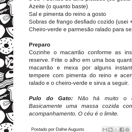
Azeite (o quanto baste)
Sal e pimenta do reino a gosto
Sobras de frango desfiado cozido (usei +o
Cheiro-verde e parmesão ralado para ser
Preparo
Cozinhe o macarrão conforme as in
reserve. Frite o alho em uma boa quant
macarrão e mexa por alguns instant
tempere com pimenta do reino e acerte
ralado e o cheiro-verde e sirva a seguir.
Pulo do Gato:
Não há muito o que
Basicamente uma massa cozida co
acompanhamento. O céu é o limite.
Postado por
Dafne Augusto