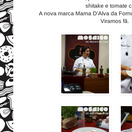
shitake e tomate c
A nova marca Mama D'Alva da Forno 
Viramos fã.