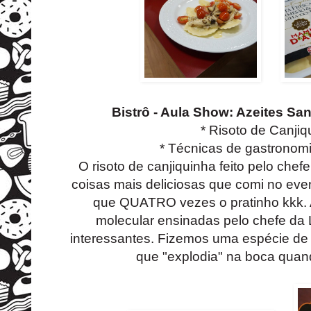
Bistrô - Aula Show: Azeites Sa
* Risoto de Canjiq
* Técnicas de gastronom
O risoto de canjiquinha feito pelo che
coisas mais deliciosas que comi no ev
que QUATRO vezes o pratinho kkk. 
molecular ensinadas pelo chefe da 
interessantes. Fizemos uma espécie de
que "explodia" na boca quan