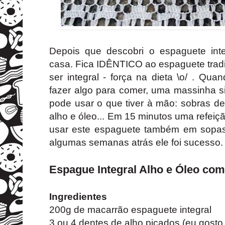
Depois que descobri o espaguete int
casa. Fica IDÊNTICO ao espaguete trad
ser integral - força na dieta \o/ . Qu
fazer algo para comer, uma massinha s
pode usar o que tiver à mão: sobras de
alho e óleo... Em 15 minutos uma refeiçã
usar este espaguete também em sopas
algumas semanas atrás ele foi sucesso
Espague Integral Alho e Óleo co
Ingredientes
200g de macarrão espaguete integral
3 ou 4 dentes de alho picados (eu gosto