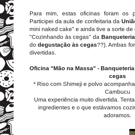
Para mim, estas oficinas foram os p
Participei da aula de confeitaria da
Uniã
mini naked cake" e ainda tive a sorte d
"Cozinhando às cegas" da
Banqueteria
do
degustação às cegas
??). Ambas for
divertidas.
Oficina "Mão na Massa" - Banqueteri
cegas
* Riso com Shimeji e polvo acompanh
Cambucu
Uma experiência muito divertida. Tenta
ingredientes e o que estávamos cozin
adoramos.