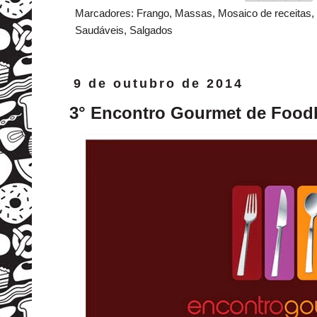
Marcadores:
Frango
,
Massas
,
Mosaico de receitas
,
Saudáveis
,
Salgados
9 de outubro de 2014
3° Encontro Gourmet de Food