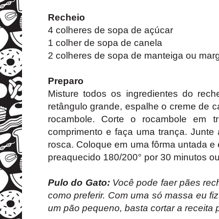
Recheio
4 colheres de sopa de açúcar
1 colher de sopa de canela
2 colheres de sopa de manteiga ou marg
Preparo
Misture todos os ingredientes do re
retângulo grande, espalhe o creme de 
rocambole. Corte o rocambole em trê
comprimento e faça uma trança. Junt
rosca. Coloque em uma fôrma untada e e
preaquecido 180/200° por 30 minutos ou
Pulo do Gato:
Você pode faer pães rec
como preferir. Com uma só massa eu fiz
um pão pequeno, basta cortar a receita 