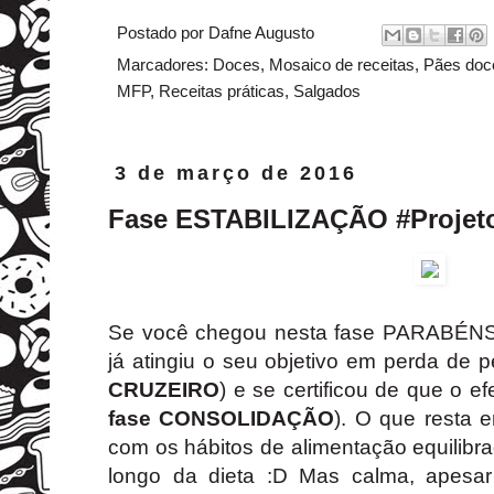
Postado por
Dafne Augusto
Marcadores:
Doces
,
Mosaico de receitas
,
Pães doc
MFP
,
Receitas práticas
,
Salgados
3 de março de 2016
Fase ESTABILIZAÇÃO #Projet
Se você chegou nesta fase PARABÉNS.
já atingiu o seu objetivo em perda de 
CRUZEIRO
) e se certificou de que o e
fase CONSOLIDAÇÃO
). O que resta e
com os hábitos de alimentação equilib
longo da dieta :D Mas calma, apesar