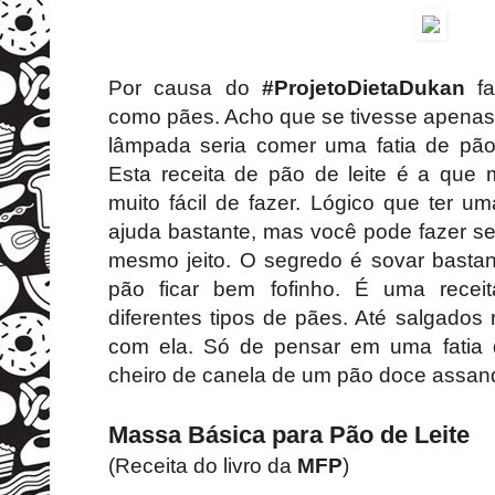
Por causa do
#ProjetoDietaDukan
fa
como pães. Acho que se tivesse apenas
lâmpada seria comer uma fatia de pã
Esta receita de pão de leite é a que
muito fácil de fazer. Lógico que ter u
ajuda bastante, mas você pode fazer se
mesmo jeito. O segredo é sovar bastant
pão ficar bem fofinho. É uma recei
diferentes tipos de pães. Até salgados
com ela. Só de pensar em uma fatia 
cheiro de canela de um pão doce assando..
Massa Básica para Pão de Leite
(Receita do livro da
MFP
)