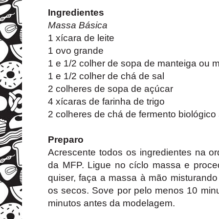
Ingredientes
Massa Básica
1 xícara de leite
1 ovo grande
1 e 1/2 colher de sopa de manteiga ou 
1 e 1/2 colher de chá de sal
2 colheres de sopa de açúcar
4 xícaras de farinha de trigo
2 colheres de chá de fermento biológico
Preparo
Acrescente todos os ingredientes na o
da MFP. Ligue no cíclo massa e proc
quiser, faça a massa à mão misturando 
os secos. Sove por pelo menos 10 minu
minutos antes da modelagem.