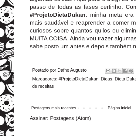
passo de todas as fases certinho. C
#ProjetoDietaDukan
, minha meta era 
mais saudável e reaprender a comer me
curiosos sobre quantos quilos eu elimi
MUITA COISA. Ainda vou trazer algumas
sabe posto um antes e depois também 
Postado por
Dafne Augusto
Marcadores:
#ProjetoDietaDukan
,
Dicas
,
Dieta Duk
de receitas
Postagens mais recentes
Página inicial
Assinar:
Postagens (Atom)