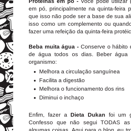
Proteínas em pó -
Você pode utilizar 
em pó, principalmente na quinta-feira 
que isso não pode ser a base de sua a
isso como um complemento ou quando
fazer uma refeição da quinta-feira protéi
Beba muita água -
Conserve o hábito 
de água todos os dias. Beber água t
organismo:
Melhora a circulação sanguínea
Facilita a digestão
Melhora o funcionamento dos rins
Diminui o inchaço
Enfim, fazer a
Dieta Dukan
foi um 
Confesso que não segui TODAS as 
algumas coisas. Aqui para o blog, eu t