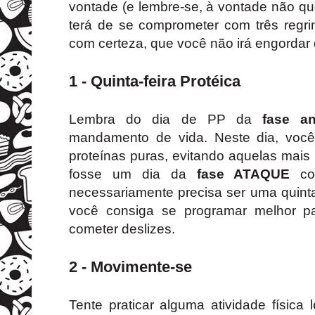
vontade (e lembre-se, à vontade não qu
terá de se comprometer com três regrin
com certeza, que você não irá engordar
1 - Quinta-feira Protéica
Lembra do dia de PP da
fase an
mandamento de vida. Neste dia, voc
proteínas puras, evitando aquelas mais
fosse um dia da
fase ATAQUE
com
necessariamente precisa ser uma quinta
você consiga se programar melhor pa
cometer deslizes.
2 - Movimente-se
Tente praticar alguma atividade físic