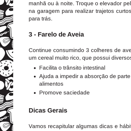
manhã ou à noite. Troque o elevador pe
na garagem para realizar trajetos curto
para trás.
3 - Farelo de Aveia
Continue consumindo 3 colheres de avei
um cereal muito rico, que possui diverso
Facilita o trânsito intestinal
Ajuda a impedir a absorção de parte
alimentos
Promove saciedade
Dicas Gerais
Vamos recapitular algumas dicas e hábi