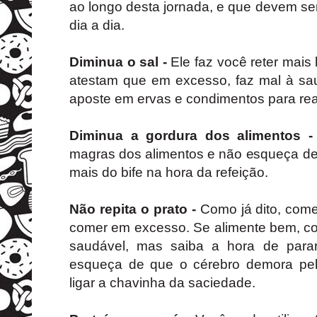
ao longo desta jornada, e que devem s
dia a dia.
Diminua o sal -
Ele faz você reter mais
atestam que em excesso, faz mal à s
aposte em ervas e condimentos para real
Diminua a gordura dos alimentos 
magras dos alimentos e não esqueça de 
mais do bife na hora da refeição.
Não repita o prato -
Como já dito, come
comer em excesso. Se alimente bem, co
saudável, mas saiba a hora de para
esqueça de que o cérebro demora pe
ligar a chavinha da saciedade.