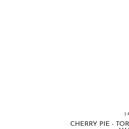
1
CHERRY PIE - TO