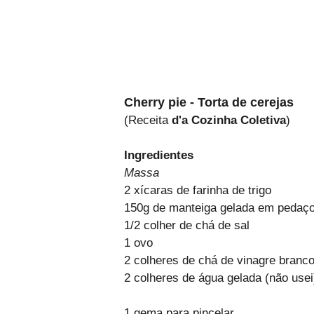
Cherry pie - Torta de cerejas
(Receita
d'a Cozinha Coletiva
)
Ingredientes
Massa
2 xícaras de farinha de trigo
150g de manteiga gelada em pedaç
1/2 colher de chá de sal
1 ovo
2 colheres de chá de vinagre branc
2 colheres de água gelada (não usei
1 gema para pincelar