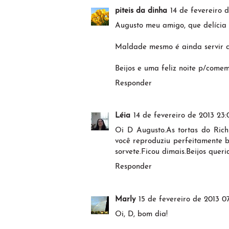
piteis da dinha
14 de fevereiro 
Augusto meu amigo, que delícia
Maldade mesmo é ainda servir co
Beijos e uma feliz noite p/comem
Responder
Léia
14 de fevereiro de 2013 23:
Oi D Augusto.As tortas do Rich
você reproduziu perfeitamente b
sorvete.Ficou dimais.Beijos queri
Responder
Marly
15 de fevereiro de 2013 07
Oi, D, bom dia!