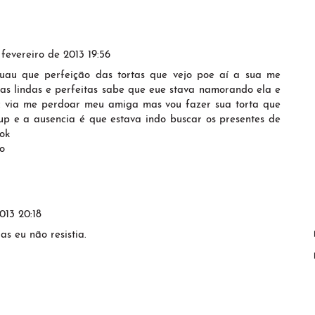
 fevereiro de 2013 19:56
 uau que perfeição das tortas que vejo poe aí a sua me
as lindas e perfeitas sabe que eue stava namorando ela e
c via me perdoar meu amiga mas vou fazer sua torta que
up e a ausencia é que estava indo buscar os presentes de
 ok
o
013 20:18
as eu não resistia.