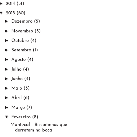
►
2014
(51)
▼
2013
(60)
►
Dezembro
(5)
►
Novembro
(5)
►
Outubro
(4)
►
Setembro
(1)
►
Agosto
(4)
►
Julho
(4)
►
Junho
(4)
►
Maio
(3)
►
Abril
(6)
►
Março
(7)
▼
Fevereiro
(8)
Mantecal - Biscoitinhos que
derretem na boca