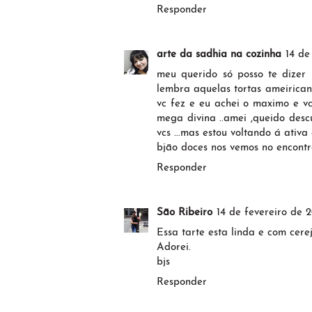
Responder
arte da sadhia na cozinha
14 de
meu querido só posso te dizer
lembra aquelas tortas ameirican
vc fez e eu achei o maximo e v
mega divina ..amei ,queido desc
vcs ...mas estou voltando á ativa
bjão doces nos vemos no encontr
Responder
São Ribeiro
14 de fevereiro de 2
Essa tarte esta linda e com cerej
Adorei.
bjs
Responder