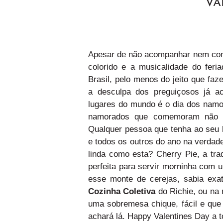
VA
Apesar de não acompanhar nem come
colorido e a musicalidade do feri
Brasil, pelo menos do jeito que f
a desculpa dos preguiçosos já a
lugares do mundo é o dia dos namo
namorados que comemoram não he
Qualquer pessoa que tenha ao seu l
e todos os outros do ano na verdad
linda como esta? Cherry Pie, a trad
perfeita para servir morninha com 
esse monte de cerejas, sabia exa
Cozinha Coletiva
do Richie, ou na 
uma sobremesa chique, fácil e que
achará lá. Happy Valentines Day a 