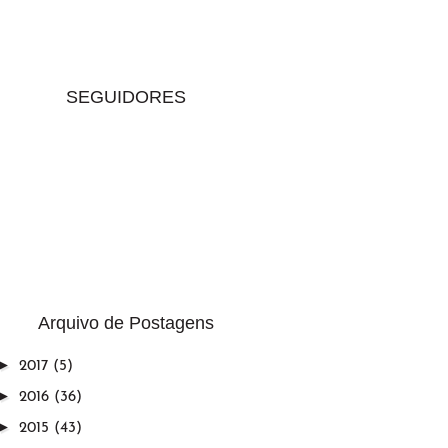
SEGUIDORES
Arquivo de Postagens
►
2017
(5)
►
2016
(36)
►
2015
(43)