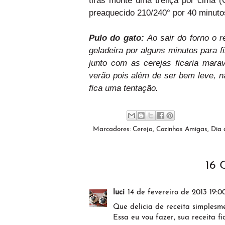
preaquecido 210/240° por 40 minuto
Pulo do gato:
Ao sair do forno o r
geladeira por alguns minutos para
junto com as cerejas ficaria mara
verão pois além de ser bem leve, n
fica uma tentação.
Marcadores:
Cereja
,
Cozinhas Amigas
,
Dia
16
luci
14 de fevereiro de 2013 19:0
Que delicia de receita simplesm
Essa eu vou fazer, sua receita fic