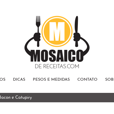
OS
DICAS
PESOS E MEDIDAS
CONTATO
SOB
 Bacon e Catupiry