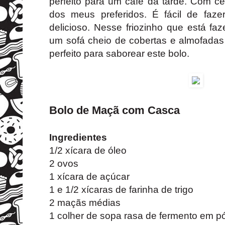
perfeito para um café da tarde. Com c
dos meus preferidos. É fácil de faze
delicioso. Nesse friozinho que está fa
um sofá cheio de cobertas e almofad
perfeito para saborear este bolo.
Bolo de Maçã com Casca
Ingredientes
1/2 xícara de óleo
2 ovos
1 xícara de açúcar
1 e 1/2 xícaras de farinha de trigo
2 maçãs médias
1 colher de sopa rasa de fermento em p