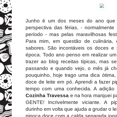
Junho é um dos meses do ano que 
perspectiva das férias, - normalmente
período - mas pelas maravilhosas fes
Para mim, em questão de culinária,
sabores. São incontáveis os doces e 
época. Todo ano penso em realizar um
trazer ao blog receitas típicas, mas s
passando e quando vejo, o mês já ch
pouquinho, hoje trago uma dica ótima, 
doce de leite em pó. Aprendi a fazer p
tempo com uma conhecida. A adição d
Cozinha Travessa
e na hora marquei p
GENTE! Incrivelmente viciante. A p
durinho em volta que ajuda a grudar o le
pipoca doce com a calda separada joga