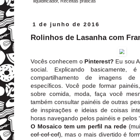
liquidificador
,
Receitas práticas
1 de junho de 2016
Rolinhos de Lasanha com Fra
Vocês conhecem o
Pinterest?
Eu sou A
social. Explicando basicamente,
compartilhamento de imagens de 
específicos. Você pode formar painéis
sobre comida, moda, faça você mes
também consultar painéis de outras p
de inspirações e ideias de coisas inte
horas navegando pelos painéis e pelos 
O Mosaico tem um perfil na rede
(mui
cof cof cof
), mas o mais divertido é fo