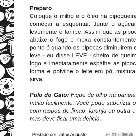
Preparo
Coloque o milho e o óleo na pipoqueir
começar a esquentar. Junte o açúca
levemente e tampe. Assim que as pipo
abaixe o fogo e mexa constantement
ponto é quando os pipocas diminuirem 
leve - eu disse LEVE - cheiro de queim
fogo e imediatamente espalhe as pip
forma e polvilhe o leite em pó, mistur
sirva.
Pulo do Gato:
Fique de olho na panel
muito facilmente. Você pode saborizar 
com raspas de limão, laranja ou outra es
mas deve ficar uma delícia.
Postado por
Dafne Augusto