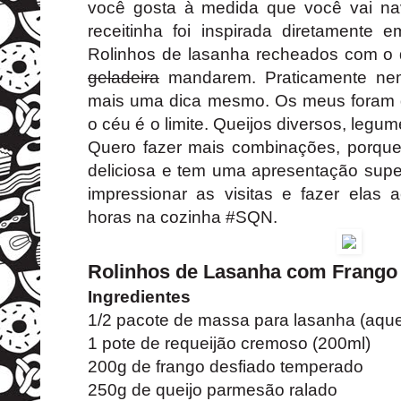
você gosta à medida que você vai na
receitinha foi inspirada diretamente 
Rolinhos de lasanha recheados com o
geladeira
mandarem. Praticamente nem
mais uma dica mesmo. Os meus foram d
o céu é o limite. Queijos diversos, legume
Quero fazer mais combinações, porque 
deliciosa e tem uma apresentação supe
impressionar as visitas e fazer ela
horas na cozinha #SQN.
Rolinhos de Lasanha com Frango 
Ingredientes
1/2 pacote de massa para lasanha (aquel
1 pote de requeijão cremoso (200ml)
200g de frango desfiado temperado
250g de queijo parmesão ralado