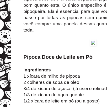
bom quanto esta. O único empecilho é
pipoqueira. Ela é essencial para que 
passe por todas as pipocas sem queim
você compre uma panela dessas quand
toda.
Pipoca Doce de Leite em Pó
Ingredientes
1 xícara de milho de pipoca
2 colheres de sopa de óleo
3/4 de xícara de açúcar (já usei o refinado
1/3 de xícara de água quente
1/2 xícara de leite em pó (ou a gosto)