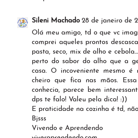
Sileni Machado
28 de janeiro de 20
Olá meu amigo, td o que vc imagin
comprei aqueles prontos descasca
pasta, seco, mix de alho e cebola
perto do sabor do alho que a 
casa. O incoveniente mesmo é 
cheiro que fica nas mãos. Ess
conhecia, parece bem interessant
dps te falo! Valeu pela dica! :))
E praticidade na cozinha é td, nã
Bjsss
Vivendo e Aprendendo
viveraprendendo.com