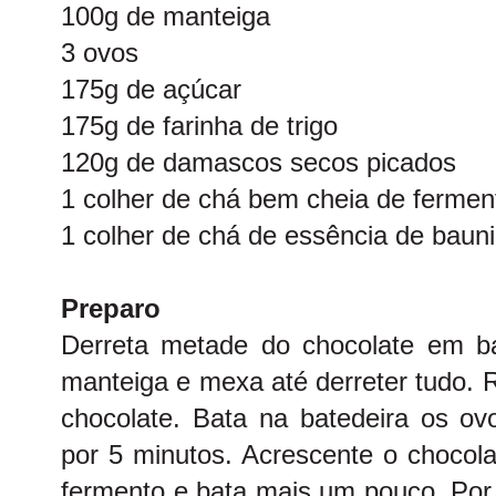
100g de manteiga
3 ovos
175g de açúcar
175g de farinha de trigo
120g de damascos secos picados
1 colher de chá bem cheia de ferme
1 colher de chá de essência de bauni
Preparo
Derreta metade do chocolate em b
manteiga e mexa até derreter tudo. 
chocolate. Bata na batedeira os ov
por 5 minutos. Acrescente o chocolat
fermento e bata mais um pouco. Por