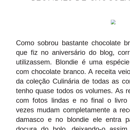
Como sobrou bastante chocolate 
que fiz no aniversário do blog, cor
utilizassem. Blondie é uma espécie
com chocolate branco. A receita veio
da coleção Culinária de todas as co
tenho quase todos os volumes. As re
com fotos lindas e no final o livr
vezes mudam completamente a rece
damasco e no blondie ele entra 
doçura do bolo, deixando-o assim