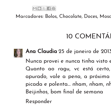
Marcadores:
Bolos
,
Chocolate
,
Doces
,
Mosa
10 COMENTÁR
Ana Claudia
25 de janeiro de 2013
Nunca provei e nunca tinha visto es
Quanto ao ragu, vc está cert
apurado, vale a pena, a próxima
picada e polenta... nham, nham, nham
Beijinhos, bom final de semana
Responder