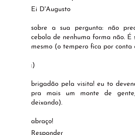
Ei D'Augusto
sobre a sua pergunta: não pre
cebola de nenhuma forma não. É s
mesmo (o tempero fica por conta 
:)
brigadão pela visita! eu to deve
pra mais um monte de gente,
deixando).
abraço!
Responder