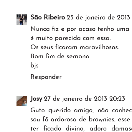
São Ribeiro
25 de janeiro de 2013 
Nunca fiz e por acaso tenho uma 
é muito parecida com essa.
Os seus ficaram maravilhosos.
Bom fim de semana
bjs
Responder
Josy
27 de janeiro de 2013 20:23
Guto querido amigo, não conhec
sou fã ardorosa de brownies, ess
ter ficado divino, adoro dam