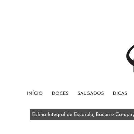
INÍCIO
DOCES
SALGADOS
DICAS
Esfiha Integral de Escarola, Bacon e Catupir