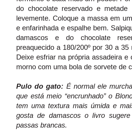
do chocolate reservado e metade
levemente. Coloque a massa em um
e enfarinhada e espalhe bem. Salpiq
damascos e do chocolate rese
preaquecido a 180/200º por 30 a 35 
Deixe esfriar na própria assadeira e
morno com uma bola de sorvete de 
Pulo do gato:
É normal ele murchar
que está meio “encrunhado” o Blon
tem uma textura mais úmida e mai
gosta de damascos o livro suger
passas brancas.