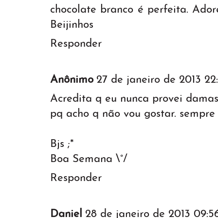
chocolate branco é perfeita. Ador
Beijinhos
Responder
Anônimo
27 de janeiro de 2013 22
Acredita q eu nunca provei dama
pq acho q não vou gostar. sempre 
Bjs ;*
Boa Semana \°/
Responder
Daniel
28 de janeiro de 2013 09:5