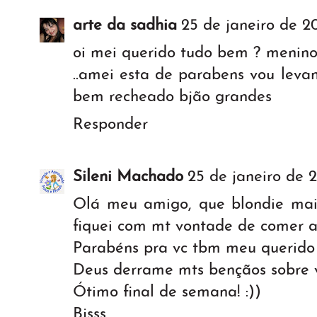
arte da sadhia
25 de janeiro de 20
oi mei querido tudo bem ? menino
..amei esta de parabens vou leva
bem recheado bjão grandes
Responder
Sileni Machado
25 de janeiro de 2
Olá meu amigo, que blondie mais 
fiquei com mt vontade de comer a
Parabéns pra vc tbm meu querido
Deus derrame mts bençãos sobre vc
Ótimo final de semana! :))
Bjsss