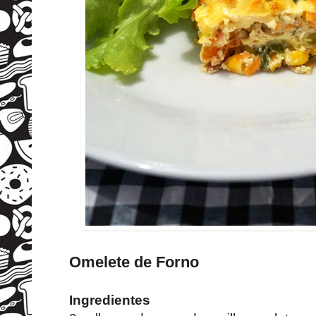
Omelete de Forno
Ingredientes