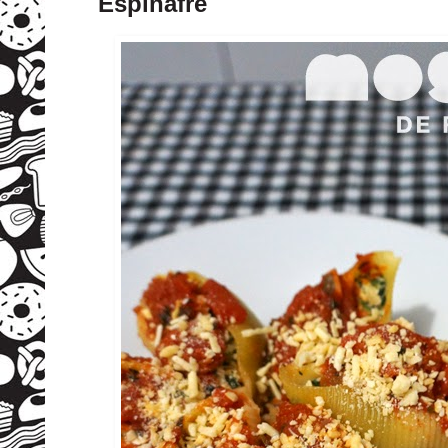
Espinafre