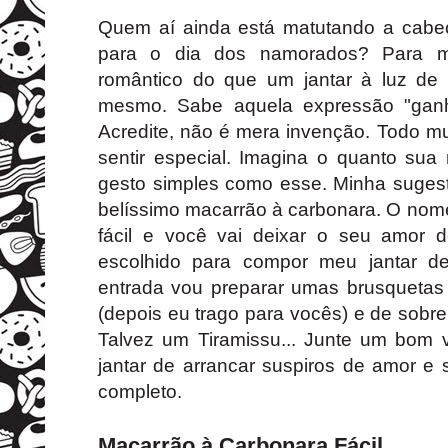
Quem aí ainda está matutando a cabe
para o dia dos namorados? Para 
romântico do que um jantar à luz de
mesmo. Sabe aquela expressão "ganh
Acredite, não é mera invenção. Todo m
sentir especial. Imagina o quanto sua
gesto simples como esse. Minha sugest
belíssimo macarrão à carbonara. O nom
fácil e você vai deixar o seu amor d
escolhido para compor meu jantar d
entrada vou preparar umas brusquetas 
(depois eu trago para vocês) e de sobr
Talvez um Tiramissu... Junte um bom 
jantar de arrancar suspiros de amor e 
completo.
Macarrão à Carbonara Fácil