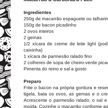
Ingredientes
250g de macarrão espaguete ou talharim 
150g de bacon picadinho
2 ovos inteiros
2 gemas
1/2 xícara de creme de leite light (po
caixinha)
1 xícara de parmesão ralado fino
2 colheres de sopa de cheiro-verde pic
Pimenta do reino e sal a gosto
Preparo
Frite o bacon na própria gordura e res
tigela, bata os ovos, as gemas e o cr
Acrescente o parmesão ralado, o sal e
moída. Cozinhe o macarrão conforme as