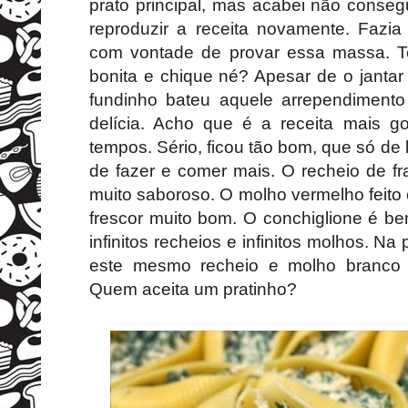
prato principal, mas acabei não conseg
reproduzir a receita novamente. Fazi
com vontade de provar essa massa. 
bonita e chique né? Apesar de o jantar 
fundinho bateu aquele arrependimento
delícia. Acho que é a receita mais go
tempos. Sério, ficou tão bom, que só de 
de fazer e comer mais. O recheio de fr
muito saboroso. O molho vermelho feit
frescor muito bom. O conchiglione é be
infinitos recheios e infinitos molhos. N
este mesmo recheio e molho branco 
Quem aceita um pratinho?