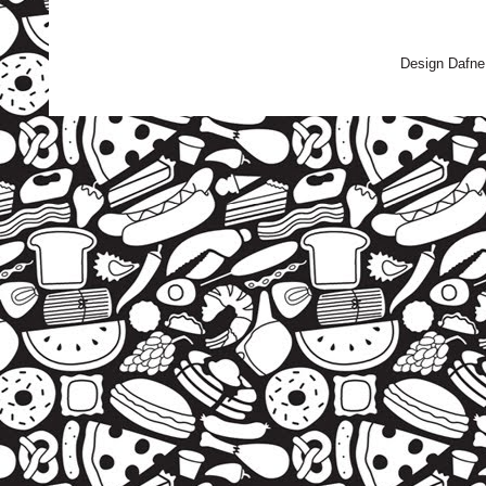
Design Dafne