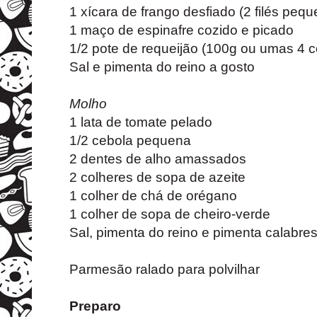
1 xícara de frango desfiado (2 filés peq
1 maço de espinafre cozido e picado
1/2 pote de requeijão (100g ou umas 4 c
Sal e pimenta do reino a gosto
Molho
1 lata de tomate pelado
1/2 cebola pequena
2 dentes de alho amassados
2 colheres de sopa de azeite
1 colher de chá de orégano
1 colher de sopa de cheiro-verde
Sal, pimenta do reino e pimenta calabre
Parmesão ralado para polvilhar
Preparo