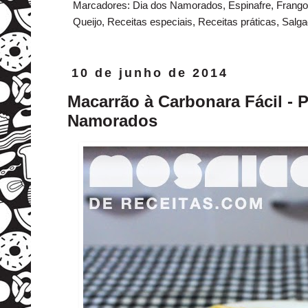
Marcadores:
Dia dos Namorados
,
Espinafre
,
Frango
Queijo
,
Receitas especiais
,
Receitas práticas
,
Salg
10 de junho de 2014
Macarrão à Carbonara Fácil - 
Namorados