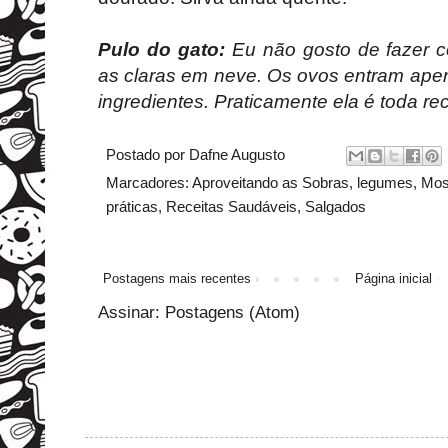
Pulo do gato:
Eu não gosto de fazer 
as claras em neve. Os ovos entram apen
ingredientes. Praticamente ela é toda re
Postado por
Dafne Augusto
Marcadores:
Aproveitando as Sobras
,
legumes
,
Mos
práticas
,
Receitas Saudáveis
,
Salgados
Postagens mais recentes
Página inicial
Assinar:
Postagens (Atom)