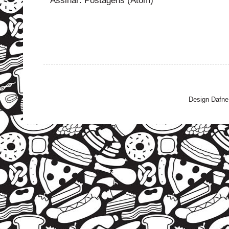
Assinar:
Postagens (Atom)
Design Dafne