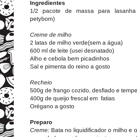
Ingredientes
1/2 pacote de massa para lasanha 
petybom)
Creme de milho
2 latas de milho verde(sem a água)
600 ml de leite (usei desnatado)
Alho e cebola bem picadinhos
Sal e pimenta do reino a gosto
Recheio
500g de frango cozido, desfiado e temp
400g de queijo frescal em fatias
Orégano a gosto
Preparo
Creme:
Bata no liquidificador o milho e o