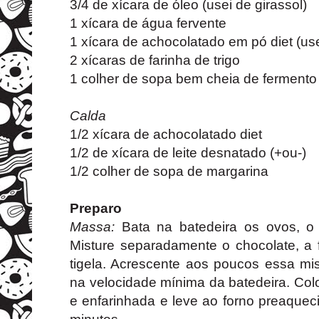
3/4 de xícara de óleo (usei de girassol)
1 xícara de água fervente
1 xícara de achocolatado em pó diet (us
2 xícaras de farinha de trigo
1 colher de sopa bem cheia de ferment
Calda
1/2 xícara de achocolatado diet
1/2 de xícara de leite desnatado (+ou-)
1/2 colher de sopa de margarina
Preparo
Massa:
Bata na batedeira os ovos, o
Misture separadamente o chocolate, a 
tigela. Acrescente aos poucos essa mis
na velocidade mínima da batedeira. Co
e enfarinhada e leve ao forno preaquec