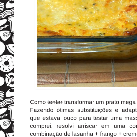
Como
tentar
transformar um prato mega c
Fazendo ótimas substituições e adapt
que estava louco para testar uma mass
comprei, resolvi arriscar em uma co
combinação de lasanha + frango + creme