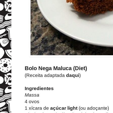
Bolo Nega Maluca (Diet)
(Receita adaptada
daqui
)
Ingredientes
Massa
4 ovos
1 xícara de
açúcar light
(ou adoçante)