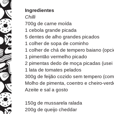
Ingredientes
Chilli
700g de carne moída
1 cebola grande
picada
5 dentes de alho grandes picados
1 colher de sopa de cominho
1 colher de chá de tempero baiano (opci
1 pimentão vermelho picado
2 pimentas dedo de moça picadas (usei
1 lata de tomates pelados
300g de feijão cozido sem tempero (com
Molho de pimenta, coentro e cheiro-verd
Azeite e sal a gosto
150g de mussarela ralada
200g de queijo cheddar