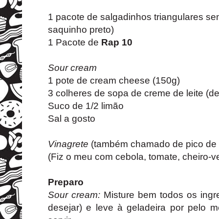
1 pacote de salgadinhos triangulares se
saquinho preto)
1 Pacote de
Rap 10
Sour cream
1 pote de cream cheese (150g)
3 colheres de sopa de creme de leite (
Suco de 1/2 limão
Sal a gosto
Vinagrete
(também chamado de pico de 
(Fiz o meu com cebola, tomate, cheiro-ve
Preparo
Sour cream:
Misture bem todos os ingr
desejar) e leve à geladeira por pelo 