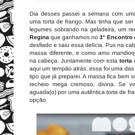
Dia desses passei a semana com uma
uma torta de frango. Mas tinha que ser "
legumes sobrando na geladeira, um req
Regina
que ganhamos no
3° Encontro 
desfiado e saiu essa delícia. Pus na c
massa diferente, e como amo mandioqu
na cabeça. Juntamente com esta
torta
aqui um tempão atrás, essa foi uma das
tipo que já preparei. A massa fica bem
recheio mega cremoso, divina. Se 
aguada(o) por uma autêntica torta de fr
opção.