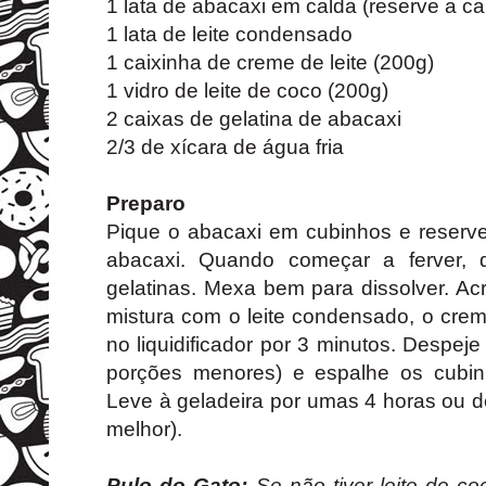
1 lata de abacaxi em calda (reserve a ca
1 lata de leite condensado
1 caixinha de creme de leite (200g)
1 vidro de leite de coco (200g)
2 caixas de gelatina de abacaxi
2/3 de xícara de água fria
Preparo
Pique o abacaxi em cubinhos e reserve
abacaxi. Quando começar a ferver, 
gelatinas. Mexa bem para dissolver. Ac
mistura com o leite condensado, o creme
no liquidificador por 3 minutos. Despeje
porções menores) e espalhe os cubin
Leve à geladeira por umas 4 horas ou d
melhor).
Pulo do Gato:
Se não tiver leite de co