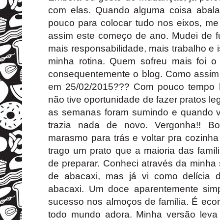
com elas. Quando alguma coisa abala
pouco para colocar tudo nos eixos, me aj
assim este começo de ano. Mudei de 
mais responsabilidade, mais trabalho e
minha rotina. Quem sofreu mais foi 
consequentemente o blog. Como assim 
em 25/02/2015??? Com pouco tempo há
não tive oportunidade de fazer pratos le
as semanas foram sumindo e quando v
trazia nada de novo. Vergonha!! B
marasmo para trás e voltar pra cozinha
trago um prato que a maioria das famíli
de preparar. Conheci através da minh
de abacaxi, mas já vi como delícia 
abacaxi. Um doce aparentemente sim
sucesso nos almoços de família. É econ
todo mundo adora. Minha versão leva