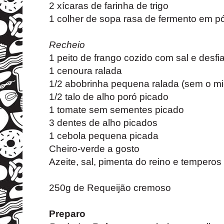
2 xícaras de farinha de trigo
1 colher de sopa rasa de fermento em p
Recheio
1 peito de frango cozido com sal e desf
1 cenoura ralada
1/2 abobrinha pequena ralada (sem o mi
1/2 talo de alho poró picado
1 tomate sem sementes picado
3 dentes de alho picados
1 cebola pequena picada
Cheiro-verde a gosto
Azeite, sal, pimenta do reino e temperos
250g de Requeijão cremoso
Preparo