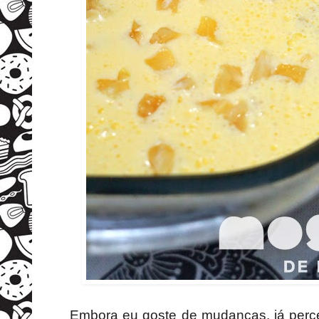
Embora eu goste de mudanças, já perce