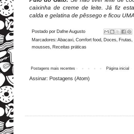
caixinha de creme de leite. Já fiz es
calda e gelatina de pêssego e ficou UM
Postado por
Dafne Augusto
Marcadores:
Abacaxi
,
Comfort food
,
Doces
,
Frutas
,
mousses
,
Receitas práticas
Postagens mais recentes
Página inicial
Assinar:
Postagens (Atom)