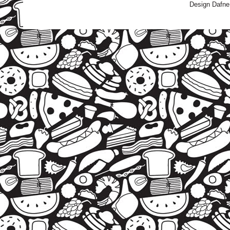
Design Dafne