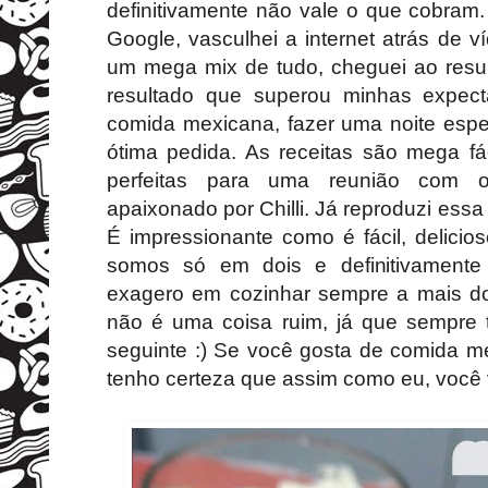
definitivamente não vale o que cobra
Google, vasculhei a internet atrás de v
um mega mix de tudo, cheguei ao resul
resultado que superou minhas expect
comida mexicana, fazer uma noite esp
ótima pedida. As receitas são mega fá
perfeitas para uma reunião com 
apaixonado por Chilli. Já reproduzi essa
É impressionante como é fácil, delici
somos só em dois e definitivament
exagero em cozinhar sempre a mais d
não é uma coisa ruim, já que sempre 
seguinte :) Se você gosta de comida m
tenho certeza que assim como eu, você 