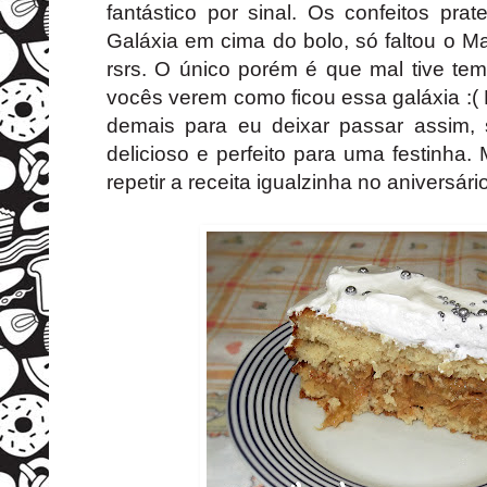
fantástico por sinal. Os confeitos pr
Galáxia em cima do bolo, só faltou o M
rsrs. O único porém é que mal tive tem
vocês verem como ficou essa galáxia :( 
demais para eu deixar passar assim, s
delicioso e perfeito para uma festinha
repetir a receita igualzinha no aniversário