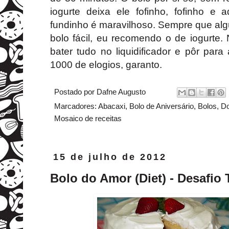
iogurte deixa ele fofinho, fofinho 
fundinho é maravilhoso. Sempre que al
bolo fácil, eu recomendo o de iogurte
bater tudo no liquidificador e pôr par
1000 de elogios, garanto.
Postado por
Dafne Augusto
Marcadores:
Abacaxi
,
Bolo de Aniversário
,
Bolos
,
Do
Mosaico de receitas
15 de julho de 2012
Bolo do Amor (Diet) - Desafio 