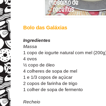
Bolo das Galáxias
Ingredientes
Massa
1 copo de iogurte natural com mel (200g
4 ovos
½ copo de óleo
4 colheres de sopa de mel
1 e 1/3 copos de açúcar
2 copos de farinha de trigo
1 colher de sopa de fermento
Recheio