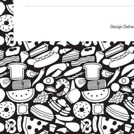
Design Dafne