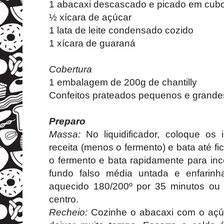
1 abacaxi descascado e picado em cub
½ xícara de açúcar
1 lata de leite condensado cozido
1 xícara de guaraná
Cobertura
1 embalagem de 200g de chantilly
Confeitos prateados pequenos e grande
Preparo
Massa:
No liquidificador, coloque os
receita (menos o fermento) e bata até 
o fermento e bata rapidamente para in
fundo falso média untada e enfarinh
aquecido 180/200º por 35 minutos ou 
centro.
Recheio:
Cozinhe o abacaxi com o açúc