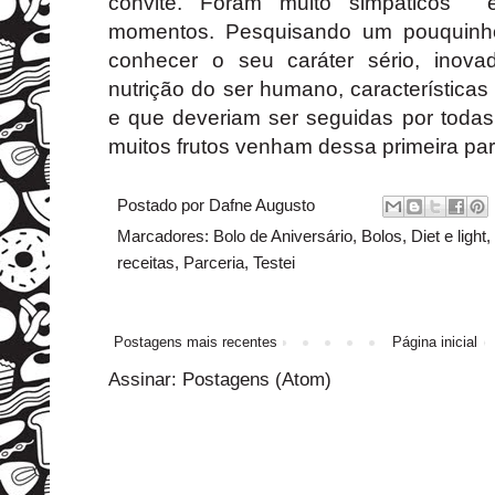
convite. Foram muito simpáticos 
momentos. Pesquisando um pouquinh
conhecer o seu caráter sério, inov
nutrição do ser humano, característica
e que deveriam ser seguidas por toda
muitos frutos venham dessa primeira par
Postado por
Dafne Augusto
Marcadores:
Bolo de Aniversário
,
Bolos
,
Diet e light
,
receitas
,
Parceria
,
Testei
Postagens mais recentes
Página inicial
Assinar:
Postagens (Atom)