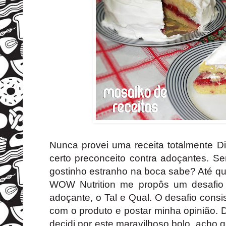
Nunca provei uma receita totalmente D
certo preconceito contra adoçantes. 
gostinho estranho na boca sabe? Até qu
WOW Nutrition me propôs um desafio i
adoçante, o Tal e Qual. O desafio consis
com o produto e postar minha opinião. 
decidi por este maravilhoso bolo, acho 