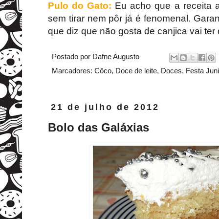
Pulo do Gato:
Eu acho que a receita a
sem tirar nem pôr já é fenomenal. Gara
que diz que não gosta de canjica vai ter 
Postado por
Dafne Augusto
Marcadores:
Côco
,
Doce de leite
,
Doces
,
Festa Jun
21 de julho de 2012
Bolo das Galáxias