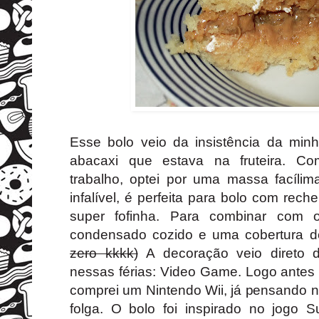
Esse bolo veio da insistência da mi
abacaxi que estava na fruteira. Co
trabalho, optei por uma massa facílim
infalível, é perfeita para bolo com rech
super fofinha. Para combinar com o
condensado cozido e uma cobertura de
zero kkkk)
A decoração veio direto d
nessas férias: Video Game. Logo antes 
comprei um Nintendo Wii, já pensando n
folga. O bolo foi inspirado no jogo 