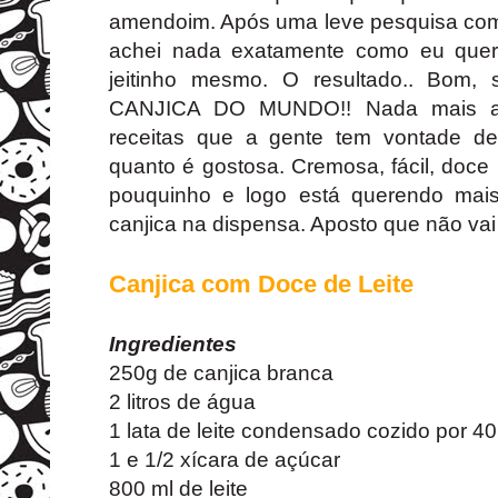
amendoim. Após uma leve pesquisa co
achei nada exatamente como eu queri
jeitinho mesmo. O resultado.. Bom
CANJICA DO MUNDO!! Nada mais a 
receitas que a gente tem vontade de
quanto é gostosa. Cremosa, fácil, doc
pouquinho e logo está querendo mai
canjica na dispensa. Aposto que não vai d
Canjica com Doce de Leite
Ingredientes
250g de canjica branca
2 litros de água
1 lata de leite condensado cozido por 4
1 e 1/2 xícara de açúcar
800 ml de leite