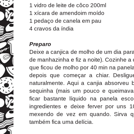
1 vidro de leite de côco 200ml
1 xícara de amendoim moído
1 pedaço de canela em pau
4 cravos da índia
Preparo
Deixe a canjica de molho de um dia para
de manhazinha e fiz a noite). Cozinhe 
que ficou de molho por 40 min na panel
depois que começar a chiar. Desligu
naturalmente. Aqui a canjia absorveu
sequinha (mais um pouco e queimava,
ficar bastante líquido na panela esco
ingredientes e deixe ferver por uns
mexendo de vez em quando. Sirva q
também fica uma delícia.