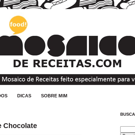
DOS
DICAS
SOBRE MIM
BUSCA
e Chocolate