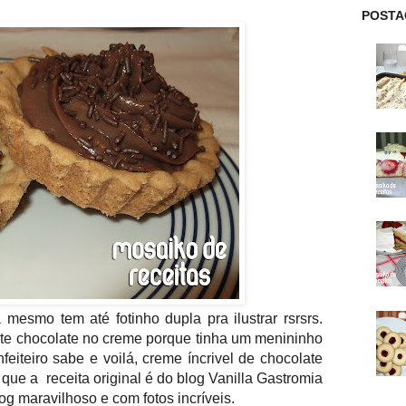
POSTA
 mesmo tem até fotinho dupla pra ilustrar rsrsrs.
te chocolate no creme porque tinha um menininho
eiteiro sabe e voilá, creme íncrivel de chocolate
que a receita original é do blog
Vanilla Gastromia
og maravilhoso e com fotos incríveis.