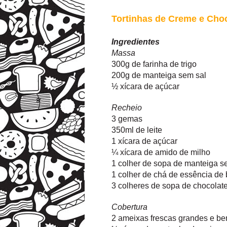
Tortinhas de Creme e Cho
Ingredientes
Massa
300g de farinha de trigo
200g de manteiga sem sal
½ xícara de açúcar
Recheio
3 gemas
350ml de leite
1 xícara de açúcar
¼ xícara de amido de milho
1 colher de sopa de manteiga s
1 colher de chá de essência de
3 colheres de sopa de chocolat
Cobertura
2 ameixas frescas grandes e be