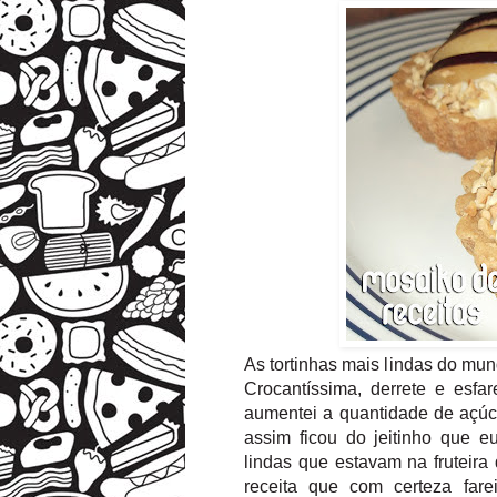
As tortinhas mais lindas do mund
Crocantíssima, derrete e esf
aumentei a quantidade de açúca
assim ficou do jeitinho que e
lindas que estavam na fruteira
receita que com certeza far