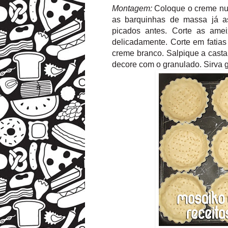
Montagem:
Coloque o creme num
as barquinhas de massa já a
picados antes. Corte as ame
delicadamente. Corte em fatias 
creme branco. Salpique a casta
decore com o granulado. Sirva 