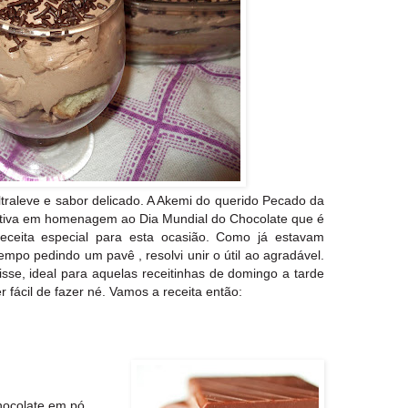
ltraleve e sabor delicado. A Akemi do querido
Pecado da
etiva em homenagem ao Dia Mundial do Chocolate que é
eceita especial para esta ocasião. Como já estavam
mpo pedindo um pavê , resolvi unir o útil ao agradável.
sse, ideal para aquelas receitinhas de domingo a tarde
 fácil de fazer né. Vamos a receita então:
hocolate em pó