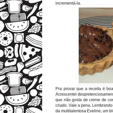
incrementá-la.
Pra provar que a receita é boa
Acrescentei despretenciosamen
que não gosta de creme de conf
criado. Vale a pena. Lembrando 
da multitalentosa Eveline, um bl