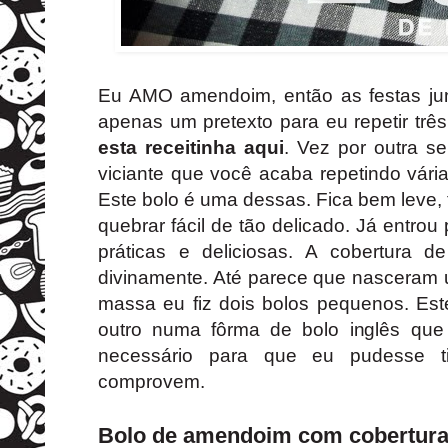
Eu AMO amendoim, então as festas ju
apenas um pretexto para eu repetir t
esta receitinha aqui
. Vez por outra s
viciante que você acaba repetindo vári
Este bolo é uma dessas. Fica bem leve, 
quebrar fácil de tão delicado. Já entrou
práticas e deliciosas. A cobertura 
divinamente. Até parece que nasceram 
massa eu fiz dois bolos pequenos. Est
outro numa fôrma de bolo inglês qu
necessário para que eu pudesse t
comprovem.
Bolo de amendoim com cobertura 