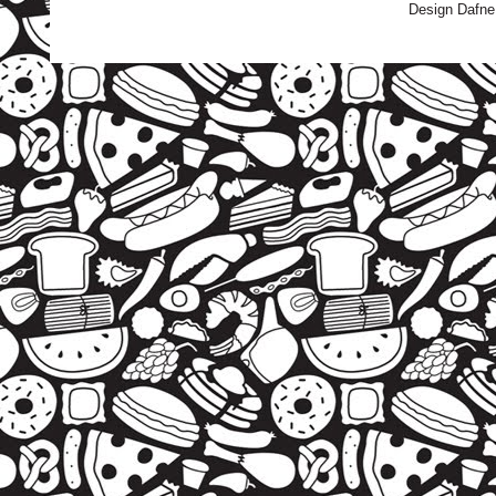
Design Dafne