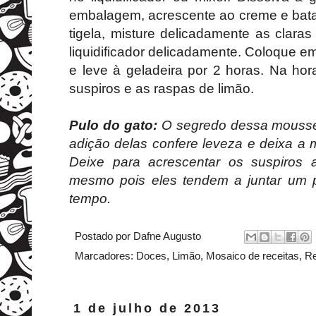
embalagem, acrescente ao creme e bata
tigela, misture delicadamente as clar
liquidificador delicadamente. Coloque em
e leve à geladeira por 2 horas. Na hor
suspiros e as raspas de limão.
Pulo do gato:
O segredo dessa mousse
adição delas confere leveza e deixa a
Deixe para acrescentar os suspiros 
mesmo pois eles tendem a juntar um
tempo.
Postado por
Dafne Augusto
Marcadores:
Doces
,
Limão
,
Mosaico de receitas
,
Re
1 de julho de 2013