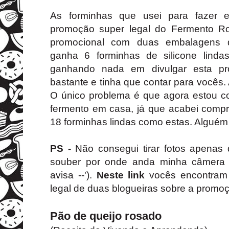
As forminhas que usei para fazer e
promoção super legal do Fermento R
promocional com duas embalagens 
ganha 6 forminhas de silicone lind
ganhando nada em divulgar esta p
bastante e tinha que contar para vocês. 
O único problema é que agora estou 
fermento em casa, já que acabei compr
18 forminhas lindas como estas. Alguém
PS -
Não consegui tirar fotos apenas
souber por onde anda minha câmera 
avisa --').
Neste link
vocês encontram 
legal de duas blogueiras sobre a promo
Pão de queijo rosado