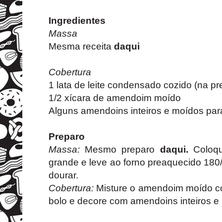
Ingredientes
Massa
Mesma receita
daqui
Cobertura
1 lata de leite condensado cozido (na p
1/2 xícara de amendoim moído
Alguns amendoins inteiros e moídos par
Preparo
Massa:
Mesmo preparo
daqui.
Coloq
grande e leve ao forno preaquecido 180
dourar.
Cobertura:
Misture o amendoim moído co
bolo e decore com amendoins inteiros e