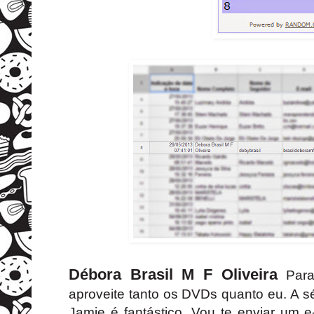
Débora Brasil M F Oliveira
Para
aproveite tanto os DVDs quanto eu. A s
Jamie é fantástico. Vou te enviar um 