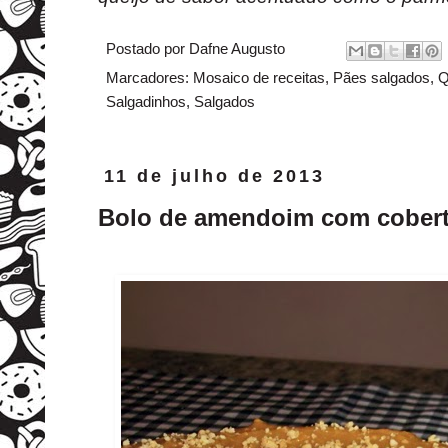
Postado por
Dafne Augusto
Marcadores:
Mosaico de receitas
,
Pães salgados
,
Q
Salgadinhos
,
Salgados
11 de julho de 2013
Bolo de amendoim com cobertu