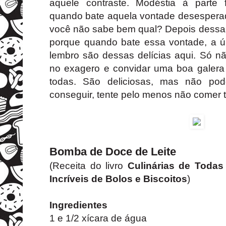
aquele contraste. Modéstia à parte
quando bate aquela vontade desesper
você não sabe bem qual? Depois dessa r
porque quando bate essa vontade, a 
lembro são dessas delícias aqui. Só n
no exagero e convidar uma boa galera
todas. São deliciosas, mas não pod
conseguir, tente pelo menos não comer 
Bomba de Doce de Leite
(Receita do livro
Culinárias de Todas
Incríveis de Bolos e Biscoitos
)
Ingredientes
1 e 1/2 xícara de água