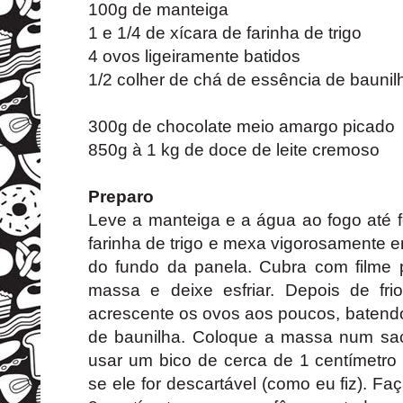
100g de manteiga
1 e 1/4 de xícara de farinha de trigo
4 ovos ligeiramente batidos
1/2 colher de chá de essência de baunil
300g de chocolate meio amargo picado
850g à 1 kg de doce de leite cremoso
Preparo
Leve a manteiga e a água ao fogo até 
farinha de trigo e mexa vigorosamente 
do fundo da panela. Cubra com filme 
massa e deixe esfriar. Depois de fri
acrescente os ovos aos poucos, batend
de baunilha. Coloque a massa num sac
usar um bico de cerca de 1 centímetro
se ele for descartável (como eu fiz). Fa