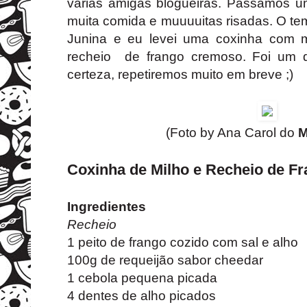
várias amigas blogueiras. Passamos um
muita comida e muuuuitas risadas. O te
Junina e eu levei uma coxinha com 
recheio de frango cremoso. Foi um d
certeza, repetiremos muito em breve ;)
(Foto by Ana Carol do
M
Coxinha de Milho e Recheio de F
Ingredientes
Recheio
1 peito de frango cozido com sal e alho
100g de requeijão sabor cheedar
1 cebola pequena picada
4 dentes de alho picados