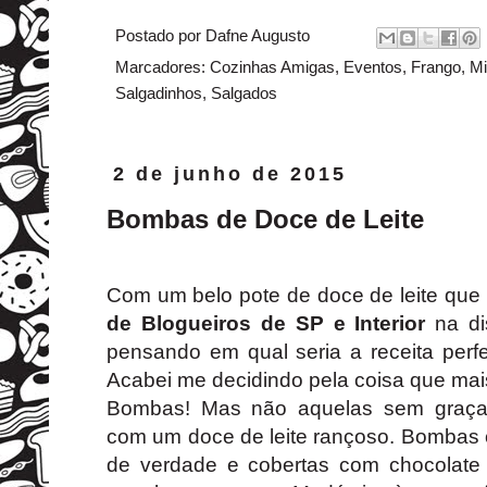
Postado por
Dafne Augusto
Marcadores:
Cozinhas Amigas
,
Eventos
,
Frango
,
Mi
Salgadinhos
,
Salgados
2 de junho de 2015
Bombas de Doce de Leite
Com um belo pote de doce de leite que
de Blogueiros de SP e Interior
na di
pensando em qual seria a receita perfe
Acabei me decidindo pela coisa que mai
Bombas! Mas não aquelas sem graça 
com um doce de leite rançoso. Bombas c
de verdade e cobertas com chocolate