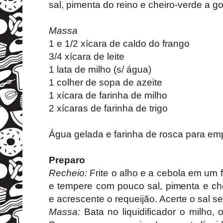
sal, pimenta do reino e cheiro-verde a g
Massa
1 e 1/2 xícara de caldo do frango
3/4 xícara de leite
1 lata de milho (s/ água)
1 colher de sopa de azeite
1 xícara de farinha de milho
2 xícaras de farinha de trigo
Água gelada e farinha de rosca para em
Preparo
Recheio:
Frite o alho e a cebola em um f
e tempere com pouco sal, pimenta e che
e acrescente o requeijão. Acerte o sal s
Massa:
Bata no liquidificador o milho, o