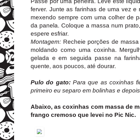
Passe por uma peneira. Leve este líqui
ferver. Junte as farinhas de uma vez 
mexendo sempre com uma colher de pa
da panela. Coloque a massa num prato, 
espere esfriar.
Montagem:
Recheie porções de massa 
moldando como uma coxinha. Mergulh
gelada e em seguida passe na farinh
quente, aos poucos, até dourar.
Pulo do gato:
Para que as coxinhas 
primeiro eu separo em bolinhas e depoi
Abaixo, as coxinhas com massa de m
frango cremoso que levei no Pic Nic.