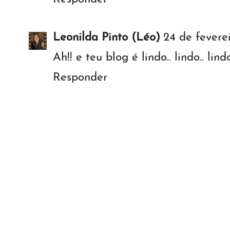
Leonilda Pinto (Léo)
24 de fevere
Ah!! e teu blog é lindo.. lindo.. 
Responder