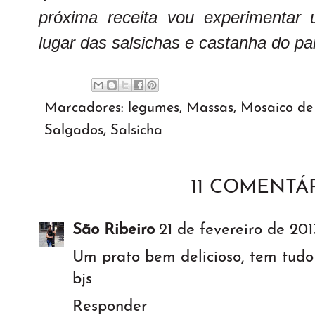
próxima receita vou experimentar
lugar das salsichas e castanha do pa
Marcadores:
legumes
,
Massas
,
Mosaico de 
Salgados
,
Salsicha
11 COMENTÁR
São Ribeiro
21 de fevereiro de 201
Um prato bem delicioso, tem tudo
bjs
Responder