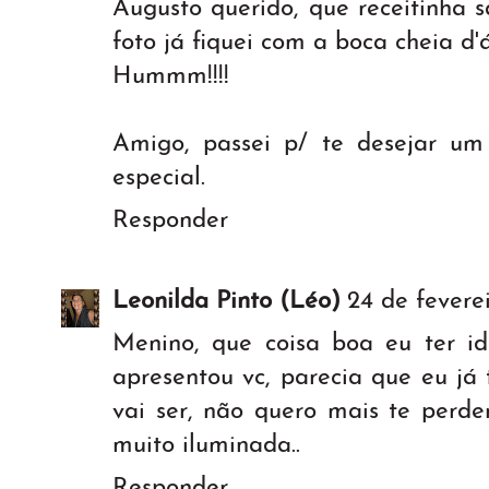
Augusto querido, que receitinha s
foto já fiquei com a boca cheia d'
Hummm!!!!
Amigo, passei p/ te desejar u
especial.
Responder
Leonilda Pinto (Léo)
24 de fevere
Menino, que coisa boa eu ter i
apresentou vc, parecia que eu já 
vai ser, não quero mais te perde
muito iluminada..
Responder