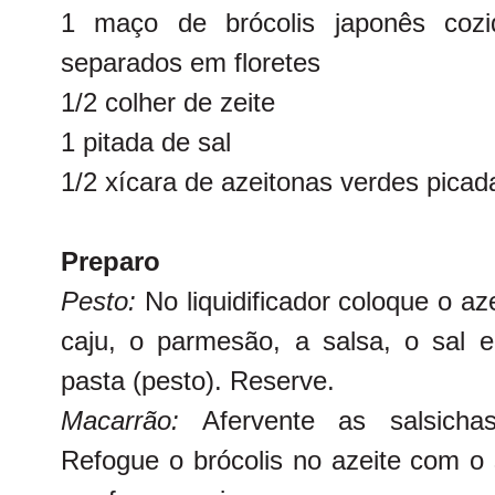
1 maço de brócolis japonês cozi
separados em floretes
1/2 colher de zeite
1 pitada de sal
1/2 xícara de azeitonas verdes picad
Preparo
Pesto:
No liquidificador coloque o az
caju, o parmesão, a salsa, o sal 
pasta (pesto). Reserve.
Macarrão:
Afervente as salsichas
Refogue o brócolis no azeite com o 