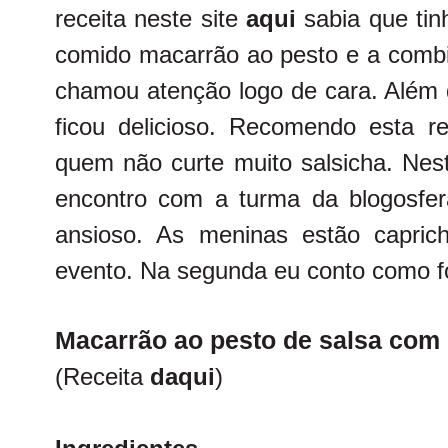
receita neste site
aqui
sabia que tin
comido macarrão ao pesto e a combi
chamou atenção logo de cara. Além d
ficou delicioso. Recomendo esta re
quem não curte muito salsicha. Nes
encontro com a turma da blogosfe
ansioso. As meninas estão capric
evento. Na segunda eu conto como fo
Macarrão ao pesto de salsa com 
(Receita
daqui
)