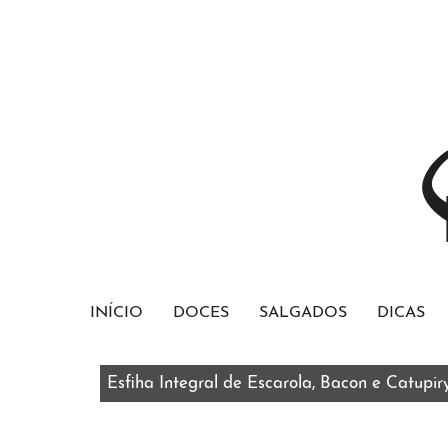
INÍCIO
DOCES
SALGADOS
DICAS
Esfiha Integral de Escarola, Bacon e Catupir