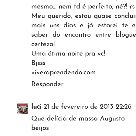
mesmo... nem td é perfeito, né?! rs
Meu querido, estou quase conclui
mais uns dias e já estarei te e
saber do encontro entre blogu
certeza!
Uma ótima noite pra vc!
Bjsss
viveraprendendo.com
Responder
luci
21 de fevereiro de 2013 22:26
Que delícia de massa Augusto
beijos