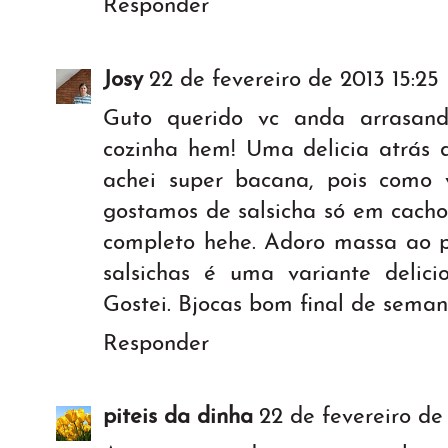
Responder
Josy
22 de fevereiro de 2013 15:25
Guto querido vc anda arrasa
cozinha hem! Uma delicia atrás 
achei super bacana, pois como
gostamos de salsicha só em cacho
completo hehe. Adoro massa ao pe
salsichas é uma variante delicio
Gostei. Bjocas bom final de sema
Responder
piteis da dinha
22 de fevereiro de