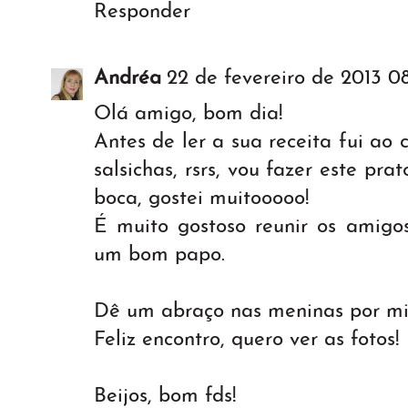
Responder
Andréa
22 de fevereiro de 2013 0
Olá amigo, bom dia!
Antes de ler a sua receita fui ao 
salsichas, rsrs, vou fazer este pr
boca, gostei muitooooo!
É muito gostoso reunir os amigos
um bom papo.
Dê um abraço nas meninas por m
Feliz encontro, quero ver as fotos!
Beijos, bom fds!