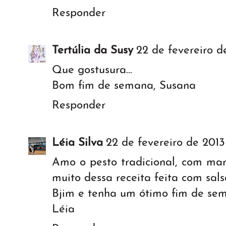
Responder
Tertúlia da Susy
22 de fevereiro d
Que gostusura...
Bom fim de semana, Susana
Responder
Léia Silva
22 de fevereiro de 2013
Amo o pesto tradicional, com manj
muito dessa receita feita com sals
Bjim e tenha um ótimo fim de se
Léia