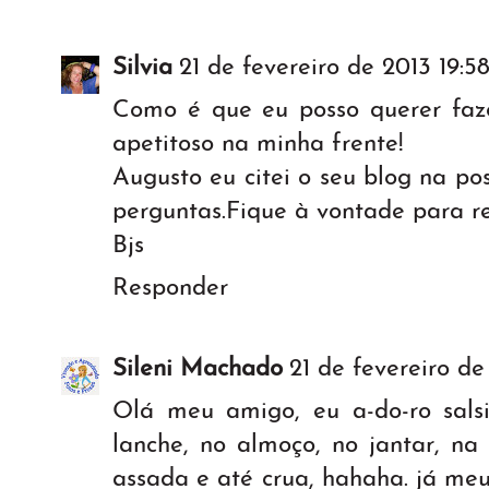
Silvia
21 de fevereiro de 2013 19:5
Como é que eu posso querer faz
apetitoso na minha frente!
Augusto eu citei o seu blog na p
perguntas.Fique à vontade para r
Bjs
Responder
Sileni Machado
21 de fevereiro de
Olá meu amigo, eu a-do-ro salsi
lanche, no almoço, no jantar, na 
assada e até crua, hahaha. já me