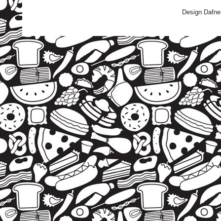
Design Dafne