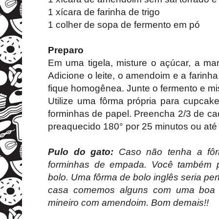
1 xícara de farinha de trigo
1 colher de sopa de fermento em pó
Preparo
Em uma tigela, misture o açúcar, a ma
Adicione o leite, o amendoim e a farinh
fique homogênea. Junte o fermento e mi
Utilize uma fôrma própria para cupcake
forminhas de papel. Preencha 2/3 de ca
preaquecido 180° por 25 minutos ou até 
Pulo do gato:
Caso não tenha a fôrm
forminhas de empada. Você também p
bolo. Uma fôrma de bolo inglês seria pe
casa comemos alguns com uma boa 
mineiro com amendoim. Bom demais!!