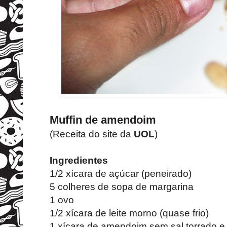
Muffin de amendoim
(Receita do site da
UOL
)
Ingredientes
1/2 xícara de açúcar (peneirado)
5 colheres de sopa de margarina
1 ovo
1/2 xícara de leite morno (quase frio)
1 xícara de amendoim sem sal torrado e