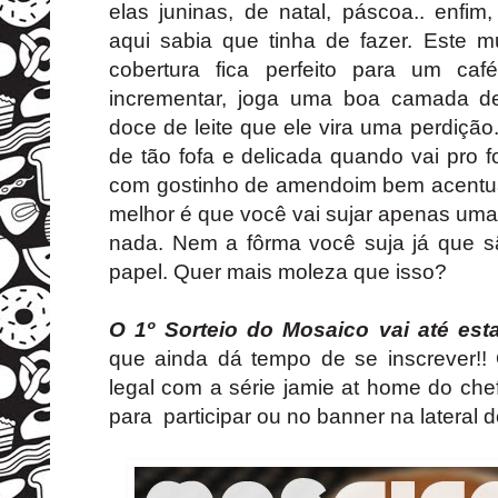
elas juninas, de natal, páscoa.. enfim
aqui sabia que tinha de fazer. Este m
cobertura fica perfeito para um ca
incrementar, joga uma boa camada 
doce de leite que ele vira uma perdiçã
de tão fofa e delicada quando vai pro fo
com gostinho de amendoim bem acentu
melhor é que você vai sujar apenas uma
nada. Nem a fôrma você suja já que sã
papel. Quer mais moleza que isso?
O 1
º Sorteio do Mosaico vai até est
que ainda dá tempo de se inscrever!!
legal com a série jamie at home do che
para participar ou no banner na lateral d