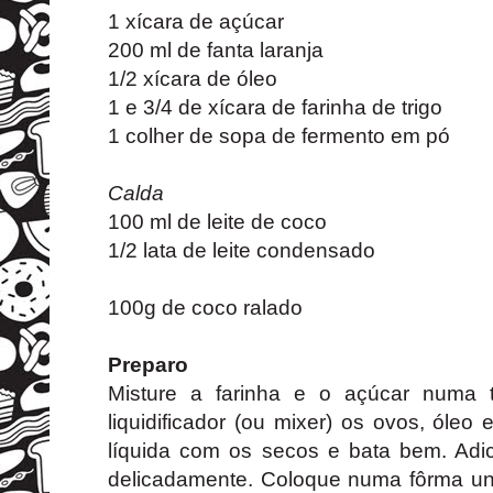
1 xícara de açúcar
200 ml de fanta laranja
1/2 xícara de óleo
1 e 3/4 de xícara de farinha de trigo
1 colher de sopa de fermento em pó
Calda
100 ml de leite de coco
1/2 lata de leite condensado
100g de coco ralado
Preparo
Misture a farinha e o açúcar numa t
liquidificador (ou mixer) os ovos, óleo 
líquida com os secos e bata bem. Adic
delicadamente. Coloque numa fôrma unt