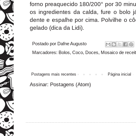
forno preaquecido 180/200° por 30 minut
os ingredientes da calda, fure o bolo
dente e espalhe por cima. Polvilhe o c
gelado (dica da Lidi).
Postado por
Dafne Augusto
Marcadores:
Bolos
,
Coco
,
Doces
,
Mosaico de recei
Postagens mais recentes
Página inicial
Assinar:
Postagens (Atom)