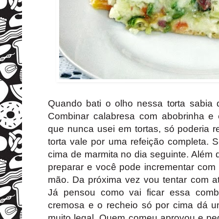
Quando bati o olho nessa torta sabia 
Combinar calabresa com abobrinha e c
que nunca usei em tortas, só poderia r
torta vale por uma refeição completa. S
cima de marmita no dia seguinte. Além de
preparar e você pode incrementar com o
mão. Da próxima vez vou tentar com at
Já pensou como vai ficar essa com
cremosa e o recheio só por cima dá u
muito legal. Quem comeu aprovou e pedi