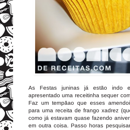
As Festas juninas já estão indo
apresentado uma receitinha sequer com
Faz um tempãao que esses amendoi
para uma receita de frango xadrez (q
como já estavam quase fazendo aniversá
em outra coisa. Passo horas pesquisan