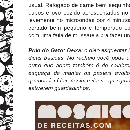
usual. Refogado de carne bem sequin
cubos e ovo cozido acrescentados no fi
levemente no microondas por 4 minut
cortado bem pequeno e temperado com
com uma fatia de mussarela pra fazer u
Pulo do Gato:
Deixar o óleo esquentar 
dicas básicas. No recheio você pode u
outro que adoro também é de calabre
esqueça de manter os pastéis evolto
quando for fritar. Assim evita-se que g
estiverem guardadinhos.