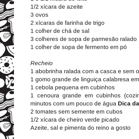
1/2 xícara de azeite
3 ovos
2 xícaras de farinha de trigo
1 colher de chá de sal
3 colheres de sopa de parmesão ralado
1 colher de sopa de fermento em pó
Recheio
1 abobrinha ralada com a casca e sem o
1 gomo grande de linguiça calabresa e
1 cebola pequena em cubinhos
1 cenoura grande em cubinhos (cozi
minutos com um pouco de água
Dica da
2 tomates sem semente em cubos
1/2 xícara de cheiro verde picado
Azeite, sal e pimenta do reino a gosto