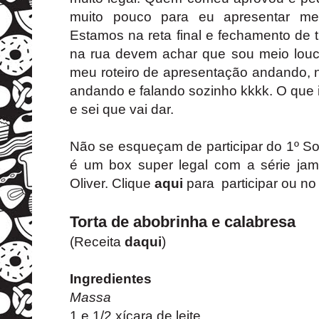
muito pouco para eu apresentar meu
Estamos na reta final e fechamento de
na rua devem achar que sou meio lou
meu roteiro de apresentação andando, n
andando e falando sozinho kkkk. O que 
e sei que vai dar.
Não se esqueçam de participar do 1º So
é um box super legal com a série ja
Oliver. Clique
aqui
para participar ou no 
Torta de abobrinha e calabresa
(Receita
daqui
)
Ingredientes
Massa
1 e 1/2 xícara de leite